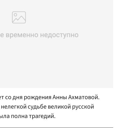
ет со дня рождения Анны Ахматовой.
о нелегкой судьбе великой русской
ыла полна трагедий.