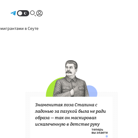
Авторизоваться
 мигрантами в Сеуте
Знаменитая поза Сталина с
ладонью за пазухой была не ради
образа — так он маскировал
искалеченную в детстве руку