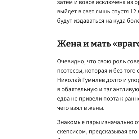
затем и вовсе исключена из 
выйдет в свет лишь спустя 12 
будут издаваться на куда бол
Жена и мать «враг
Очевидно, что свою роль сове
поэтессы, которая и без того
Николай Гумилев долго и уп
в обаятельную и талантливую 
едва не привели поэта к ранне
чего взял в жены.
Знакомые пары изначально о
скепсисом, предсказывая его