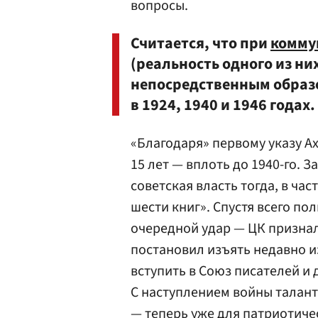
вопросы.
Считается, что при
комму
(реальность одного из ни
непосредственным образо
в 1924, 1940 и 1946 годах.
«Благодаря» первому указу А
15 лет — вплоть до 1940-го. 
советская власть тогда, в час
шести книг». Спустя всего по
очередной удар — ЦК признал
постановил изъять недавно и
вступить в Союз писателей и
С наступлением войны талан
— теперь уже для патриотичес