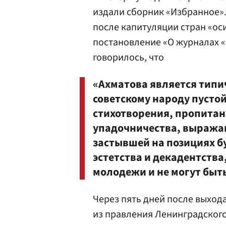
издали сборник «Избранное». 
после капитуляции стран «ос
постановление «О журналах «
говорилось, что
«Ахматова является тип
советскому народу пустой
стихотворения, пропитан
упадочничества, выражаю
застывшей на позициях б
эстетства и декадентства,
молодежи и не могут быть
Через пять дней после выход
из правления Ленинградского