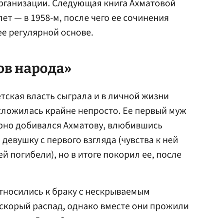
организации. Следующая книга Ахматовой
лет — в 1958-м, после чего ее сочинения
ее регулярной основе.
ов народа»
тская власть сыграла и в личной жизни
 сложилась крайне непросто. Ее первый муж
орно добивался Ахматову, влюбившись
девушку с первого взгляда (чувства к ней
й погибели), но в итоге покорил ее, после
тносились к браку с нескрываемым
 скорый распад, однако вместе они прожили