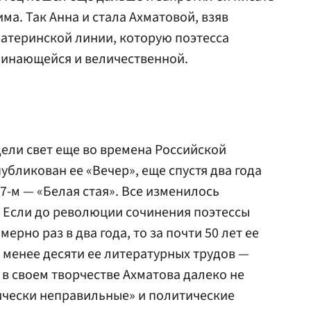
ма. Так Анна и стала Ахматовой, взяв
атеринской линии, которую поэтесса
минающейся и величественной.
ели свет еще во времена Российской
публикован ее «Вечер», еще спустя два года
7-м — «Белая стая». Все изменилось
. Если до революции сочинения поэтессы
рно раз в два года, то за почти 50 лет ее
 менее десяти ее литературных трудов —
о в своем творчестве Ахматова далеко не
ически неправильные» и политические