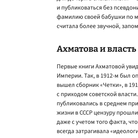
и публиковаться без псевдони
фамилию своей бабушки по м
считала более звучной, запо
Ахматова и власть
Первые книги Ахматовой увид
Империи. Так, в 1912-м был о
вышел сборник «Четки», в 191
с приходом советской власти
публиковались в среднем приме
жизни в СССР цензуру прошли
даже с учетом того факта, чт
всегда затрагивала «идеолог