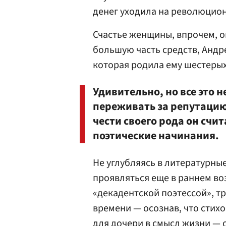
денег уходила на революцион
Счастье женщины, впрочем, о
большую часть средств, Андр
которая родила ему шестерых
Удивительно, но все это 
переживать за репутацию
чести своего рода он счит
поэтические начинания.
Не углубляясь в литературные
проявляться еще в раннем во
«декадентской поэтессой», тр
времени — осознав, что стих
для дочери в смысл жизни — 