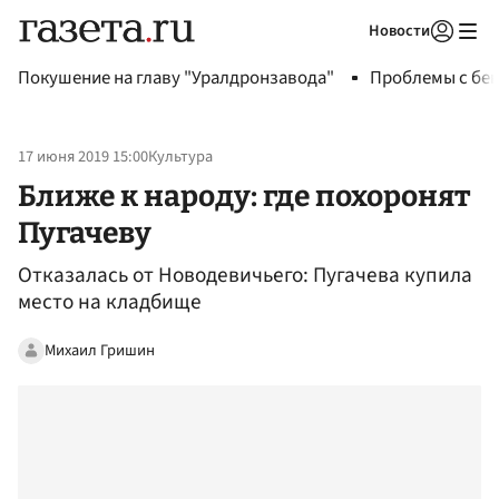
Новости
Авторизоваться
Покушение на главу "Уралдронзавода"
Проблемы с бен
17 июня 2019 15:00
Культура
Ближе к народу: где похоронят
Пугачеву
Отказалась от Новодевичьего: Пугачева купила
место на кладбище
Михаил Гришин