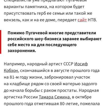
Специалисты уже предлагают Пугачевой
варианты памятника, на котором будет
присутствовать герб ее семьи или такой же
вензель, как и на ее доме, передает
сайт
НТВ.
Помимо Пугачевой многие представители
российского шоу-бизнеса заранее выбирают
себе место на для последующего
захоронения.
Например, народный артист СССР
Иосиф
Кобзон
, скончавшийся в августе прошлого года
на 81-м году жизни, забронировал участок
на кладбище рядом со своей матерью задолго
до начала борьбы с раком простаты. Народная
артистка России
Тамара Семина
, в октябре
прошлого года отметившая 80-летие, пожелала