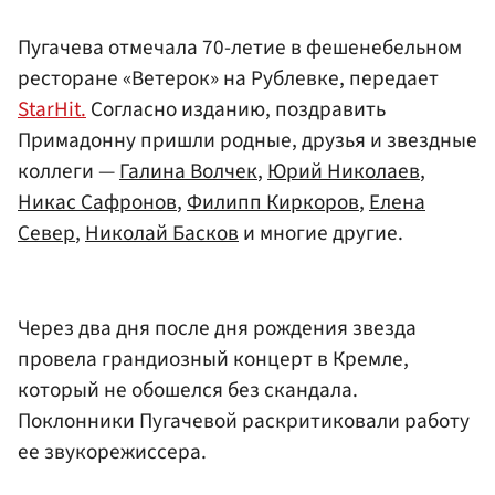
Пугачева отмечала 70-летие в фешенебельном
ресторане «Ветерок» на Рублевке, передает
StarHit.
Согласно изданию, поздравить
Примадонну пришли родные, друзья и звездные
коллеги —
Галина Волчек
,
Юрий Николаев
,
Никас Сафронов
,
Филипп Киркоров
,
Елена
Север
,
Николай Басков
и многие другие.
Через два дня после дня рождения звезда
провела грандиозный концерт в Кремле,
который не обошелся без скандала.
Поклонники Пугачевой раскритиковали работу
ее звукорежиссера.