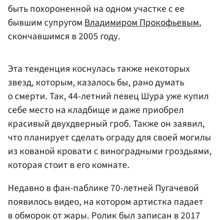
быть похороненной на одном участке с ее
бывшим супругом
Владимиром Прокофьевым
,
скончавшимся в 2005 году.
Эта тенденция коснулась также некоторых
звезд, которым, казалось бы, рано думать
о смерти. Так, 44-летний певец Шура уже купил
себе место на кладбище и даже приобрел
красивый двухдверный гроб. Также он заявил,
что планирует сделать ограду для своей могилы
из кованой кровати с виноградными гроздьями,
которая стоит в его комнате.
Недавно в фан-паблике 70-летней Пугачевой
появилось видео, на котором артистка падает
в обморок от жары. Ролик был записан в 2017