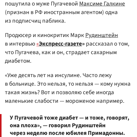
пошутила о муже Пугачевой
Максиме Галкине
(признан в РФ иностранным агентом) одна
из подписчиц паблика.
Продюсер и кинокритик Марк
Рудинштейн
в интервью
«
Экспресс-газете
»
рассказал о том,
что Пугачева, как и он, страдает сахарным
диабетом.
«Уже десять лет на инсулине. Часто лежу
в больнице. Это нельзя, то нельзя — кому нужна
такая жизнь? Вот и позволяю себе иногда
маленькие слабости — мороженое например.
У Пугачевой тоже диабет — и тоже, говорят,
она плоха», — говорил Рудинштейн
через неделю после юбилея Примадонны.