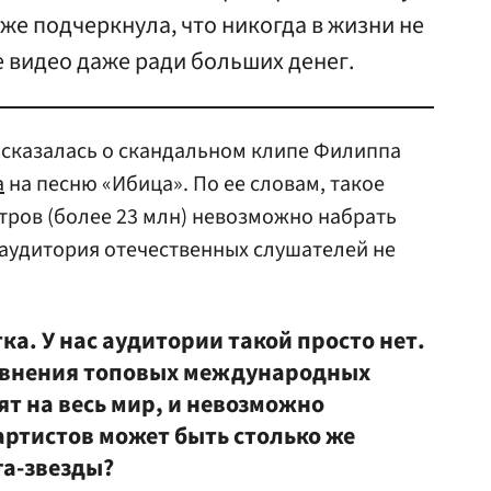
же подчеркнула, что никогда в жизни не
 видео даже ради больших денег.
сказалась о скандальном клипе Филиппа
а
на песню «Ибица». По ее словам, такое
тров (более 23 млн) невозможно набрать
к аудитория отечественных слушателей не
ка. У нас аудитории такой просто нет.
равнения топовых международных
ят на весь мир, и невозможно
артистов может быть столько же
га-звезды?