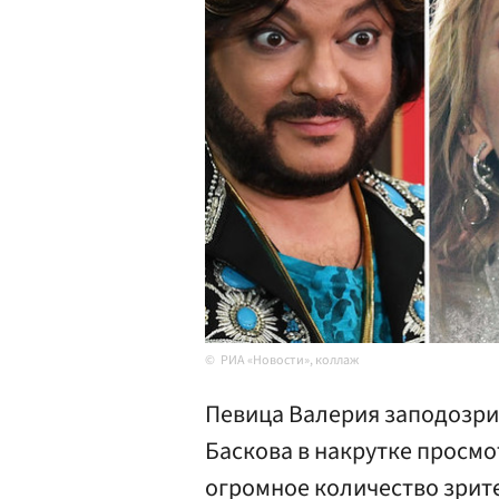
РИА «Новости», коллаж
Певица Валерия заподозри
Баскова в накрутке просмо
огромное количество зрит