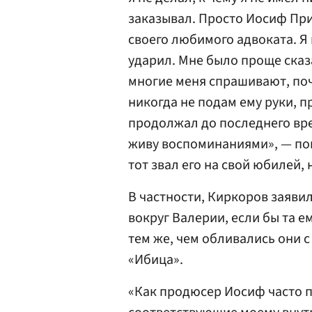
заказывал. Просто Иосиф При
своего любимого адвоката. Я 
ударил. Мне было проще сказа
многие меня спрашивают, поче
никогда не подам ему руки, 
продолжал до последнего врем
живу воспоминаниями», — пов
тот звал его на свой юбилей, 
В частности, Киркоров заявил
вокруг Валерии, если бы та 
тем же, чем обливались они 
«Ибица».
«Как продюсер Иосиф часто п