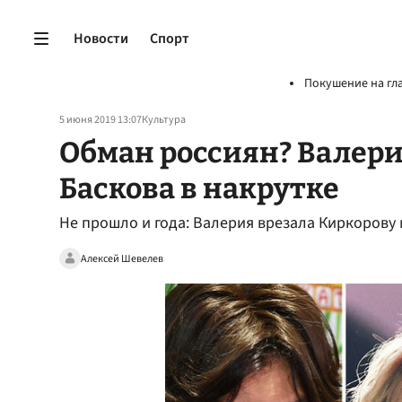
Новости
Спорт
Покушение на гл
5 июня 2019 13:07
Культура
Обман россиян? Валери
Баскова в накрутке
Не прошло и года: Валерия врезала Киркорову 
Алексей Шевелев