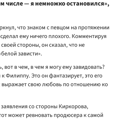
ом числе — я немножко остановился»,
ркнул, что знаком с певцом на протяжении
не сделал ему ничего плохого. Комментируя
 своей стороны, он сказал, что не
«белой зависти».
ь, вот в чем, в чем я могу ему завидовать?
 к Филиппу. Это он фантазирует, это его
ак выражает свою любовь по отношению ко
 заявления со стороны Киркорова,
тот может ревновать продюсера к самой