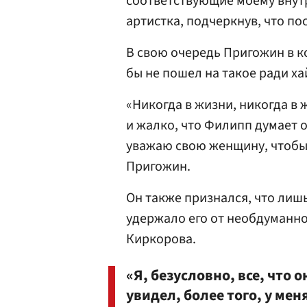
соответствующие моему внут
артистка, подчеркнув, что по
В свою очередь Пригожин в 
бы не пошел на такое ради ха
«Никогда в жизни, никогда в 
и жалко, что Филипп думает 
уважаю свою женщину, чтобы
Пригожин.
Он также признался, что лиш
удержало его от необдуманно
Киркорова.
«Я, безусловно, все, что 
увидел, более того, у ме