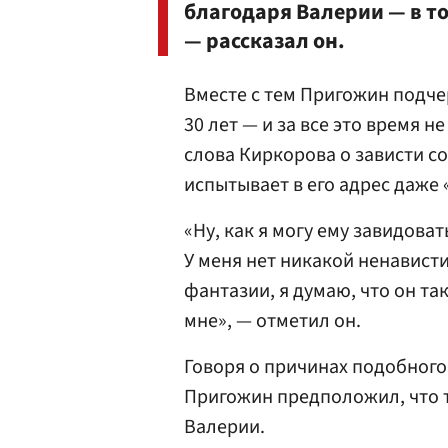
благодаря Валерии — в т
— рассказал он.
Вместе с тем Пригожин подче
30 лет — и за все это время 
слова Киркорова о зависти со
испытывает в его адрес даже 
«Ну, как я могу ему завидоват
У меня нет никакой ненависти
фантазии, я думаю, что он т
мне», — отметил он.
Говоря о причинах подобного
Пригожин предположил, что 
Валерии.