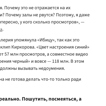
я. Почему это не отражается на их
? Почему залы не рвутся? Поэтому, я даже
тересно, у кого сколько просмотров», —
В»
.
лерия упомянула «Ибицу», так как это
клип Киркорова. «Цвет настроения синий»
т 57 млн просмотров, а совместное видео
ения черный» и вовсе — 118 млн. В этом
е должны вызывать недоумения.
на не готова делать что-то только ради
 реально. Пошутить, посмеяться, а