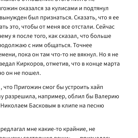
гожин оказался за кулисами и подтянул
вынужден был признаться. Сказать, что я ее
ть это, чтобы от меня все отстали. Сейчас
му я после того, как сказал, что больше
продолжаю с ним общаться. Точнее
ени, пока он там что-то не вякнул. Но я не
едал Киркоров, отметив, что в конце марта
но он не пошел.
, что Пригожин смог бы устроить хайп
ему разрешила, например, облил бы Валерию
с Николаем Басковым в клипе на песню
редлагал мне какие-то крайние, не