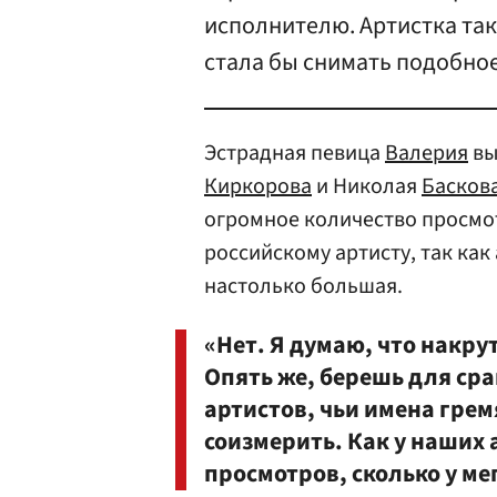
исполнителю. Артистка так
стала бы снимать подобное
Эстрадная певица
Валерия
вы
Киркорова
и Николая
Басков
огромное количество просмо
российскому артисту, так ка
настолько большая.
«Нет. Я думаю, что накрут
Опять же, берешь для с
артистов, чьи имена грем
соизмерить. Как у наших 
просмотров, сколько у ме