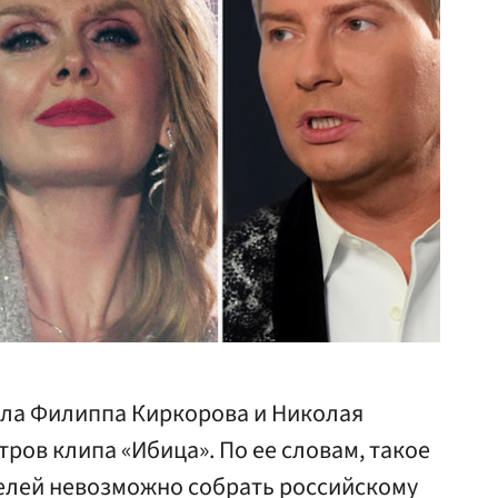
ла Филиппа Киркорова и Николая
тров клипа «Ибица». По ее словам, такое
елей невозможно собрать российскому