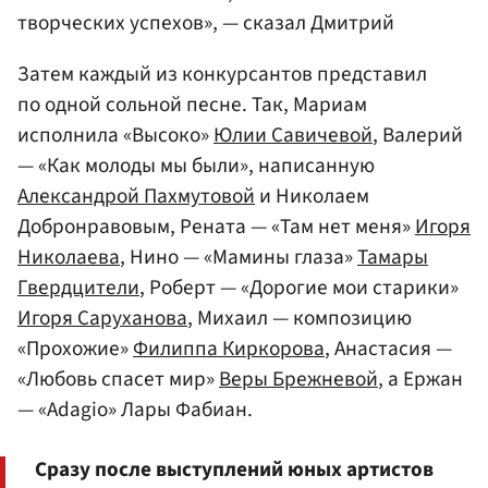
творческих успехов», — сказал Дмитрий
Затем каждый из конкурсантов представил
по одной сольной песне. Так, Мариам
исполнила «Высоко»
Юлии Савичевой
, Валерий
— «Как молоды мы были», написанную
Александрой Пахмутовой
и Николаем
Добронравовым, Рената — «Там нет меня»
Игоря
Николаева
, Нино — «Мамины глаза»
Тамары
Гвердцители
, Роберт — «Дорогие мои старики»
Игоря Саруханова
, Михаил — композицию
«Прохожие»
Филиппа Киркорова
, Анастасия —
«Любовь спасет мир»
Веры Брежневой
, а Ержан
— «Adagio» Лары Фабиан.
Сразу после выступлений юных артистов