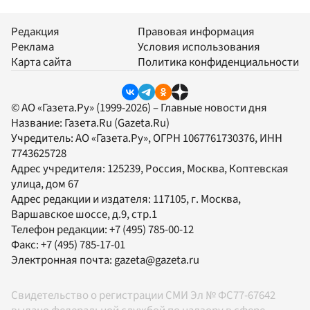
Редакция
Правовая информация
Реклама
Условия использования
Карта сайта
Политика конфиденциальности
© АО «Газета.Ру» (1999-2026) – Главные новости дня
Название:
Газета.Ru
(Gazeta.Ru)
Учредитель:
АО «Газета.Ру»
, ОГРН 1067761730376, ИНН
7743625728
Адрес учредителя: 125239, Россия, Москва, Коптевская
улица, дом 67
Адрес редакции и издателя:
117105
, г.
Москва
,
Варшавское шоссе, д.9, стр.1
Телефон редакции:
+7 (495) 785-00-12
Факс:
+7 (495) 785-17-01
Электронная почта:
gazeta@gazeta.ru
Свидетельство о регистрации СМИ Эл № ФС77-67642