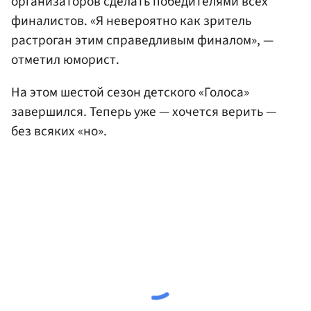
организаторов сделать победителями всех
финалистов. «Я невероятно как зритель
растроган этим справедливым финалом», —
отметил юморист.
На этом шестой сезон детского «Голоса»
завершился. Теперь уже — хочется верить —
без всяких «но».