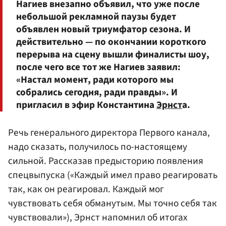
Нагиев внезапно объявил, что уже после
небольшой рекламной паузы будет
объявлен новый триумфатор сезона. И
действительно — по окончании короткого
перерыва на сцену вышли финалисты шоу,
после чего все тот же Нагиев заявил:
«Настал момент, ради которого мы
собрались сегодня, ради правды». И
пригласил в эфир Константина
Эрнст
а.
Речь генерального директора Первого канала,
надо сказать, получилось по-настоящему
сильной. Рассказав предысторию появления
спецвыпуска («Каждый имел право реагировать
так, как он реагировал. Каждый мог
чувствовать себя обманутым. Мы точно себя так
чувствовали»), Эрнст напомнил об итогах