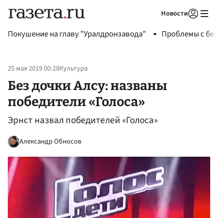
Новости
Авторизоваться
Покушение на главу "Уралдронзавода"
Проблемы с бен
25 мая 2019 00:28
Культура
Без дочки Алсу: названы
победители «Голоса»
Эрнст назвал победителей «Голоса»
Александр Обносов