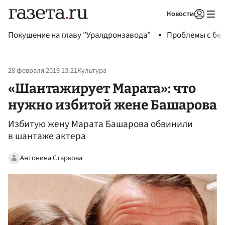
Новости
Авторизоваться
Покушение на главу "Уралдронзавода"
Проблемы с бен
28 февраля 2019 13:21
Культура
«Шантажирует Марата»: что
нужно избитой жене Башарова
Избитую жену Марата Башарова обвинили
в шантаже актера
Антонина Старкова