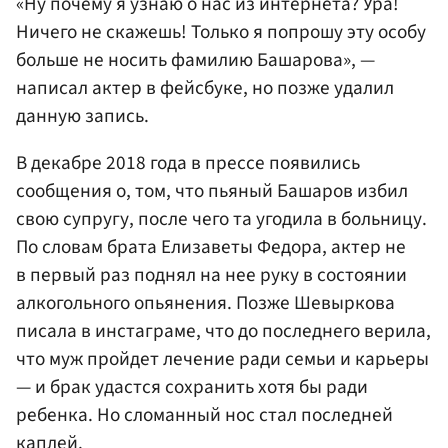
«Ну почему я узнаю о нас из интернета? Ура!
Ничего не скажешь! Только я попрошу эту особу
больше не носить фамилию Башарова», —
написал актер в фейсбуке, но позже удалил
данную запись.
В декабре 2018 года в прессе появились
сообщения о, том, что пьяный Башаров избил
свою супругу, после чего та угодила в больницу.
По словам брата Елизаветы Федора, актер не
в первый раз поднял на нее руку в состоянии
алкогольного опьянения. Позже Шевыркова
писала в инстаграме, что до последнего верила,
что муж пройдет лечение ради семьи и карьеры
— и брак удастся сохранить хотя бы ради
ребенка. Но сломанный нос стал последней
каплей.