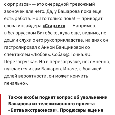
сюрпризов» — это очередной тревожный
звоночек для него. Да, у Башарова пока еще
есть работа. Но это только пока! — приводит
слова инсайдера
«Стархит»
. — Например,
в белорусском Витебске, куда еще, видимо, не
дошли слухи о его рукоприкладстве, на днях он
гастролировал с
Анной Банщиковой
со
спектаклем «Любовь. Собак@.Точка.RU.
Перезагрузка». Но в перезагрузке, несомненно,
нуждается и сам Башаров. Иначе, с большей
долей вероятности, он может кончить
печально».
Также якобы поднят вопрос об увольнении
Башарова из телевизионного проекта
«Битва экстрасенсов». Продюсеры еще не