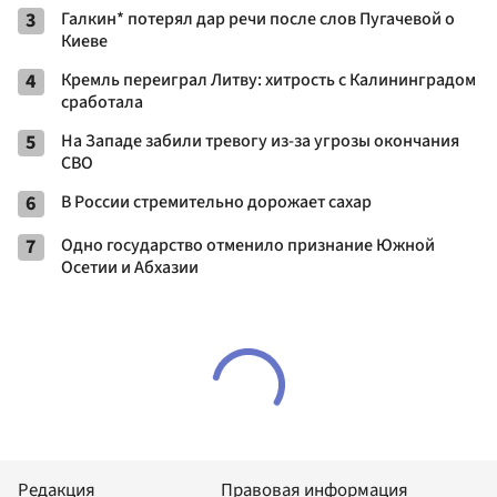
3
Галкин* потерял дар речи после слов Пугачевой о
Киеве
4
Кремль переиграл Литву: хитрость с Калининградом
сработала
5
На Западе забили тревогу из-за угрозы окончания
СВО
6
В России стремительно дорожает сахар
7
Одно государство отменило признание Южной
Осетии и Абхазии
Редакция
Правовая информация