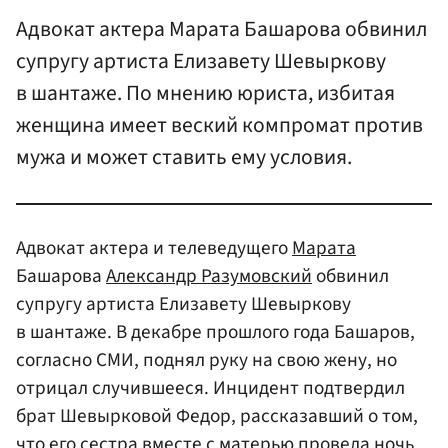
Адвокат актера Марата Башарова обвинил
супругу артиста Елизавету Шевыркову
в шантаже. По мнению юриста, избитая
женщина имеет веский компромат против
мужа и может ставить ему условия.
Адвокат актера и телеведущего
Марата
Башарова
Александр Разумовский
обвинил
супругу артиста Елизавету Шевыркову
в шантаже. В декабре прошлого года Башаров,
согласно СМИ, поднял руку на свою жену, но
отрицал случившееся. Инцидент подтвердил
брат Шевырковой Федор, рассказавший о том,
что его сестра вместе с матерью провела ночь