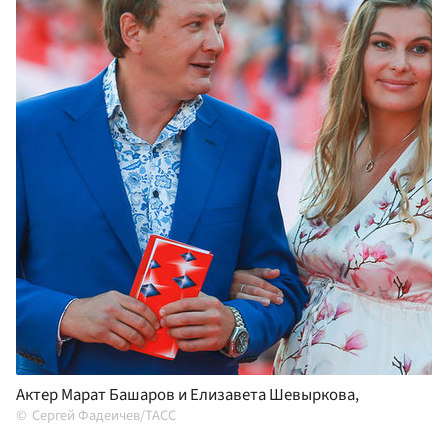
Актер Марат Башаров и Елизавета Шевыркова,
Сергей Фадеичев/ТАСС