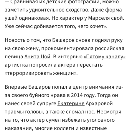
— Сравнивая их детские фотографии, можно
заметить удивительное сходство. Даже форма
ушей одинаковая. Но характер у Марселя свой.
Уже сейчас добивается того, чего хочет».
Новость о том, что Башаров снова поднял руку
на свою жену, прокомментировала российская
певица
Анита Цой
. В интервью
«Пятому каналу»
артистка попросила актера перестать
«терроризировать женщин».
Впервые Башаров попал в центр внимания из-
за своего буйного нрава в 2014 году. Тогда он
нанес своей супруге
Екатерине
Архаровой
травмы головы, а также сломал нос. Несмотря
на то, что актер сумел избежать уголовного
наказания, многие коллеги и известные