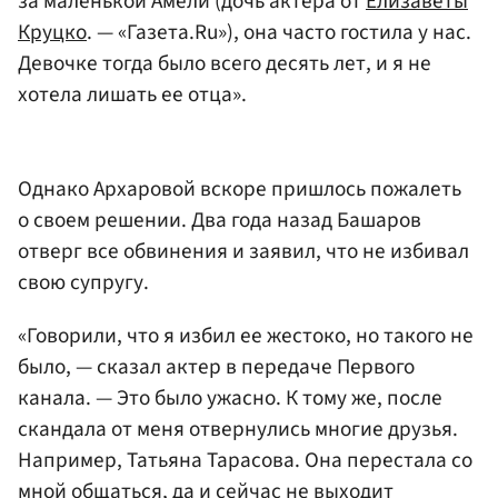
за маленькой Амели (дочь актера от
Елизаветы
Круцко
. — «Газета.Ru»), она часто гостила у нас.
Девочке тогда было всего десять лет, и я не
хотела лишать ее отца».
Однако Архаровой вскоре пришлось пожалеть
о своем решении. Два года назад Башаров
отверг все обвинения и заявил, что не избивал
свою супругу.
«Говорили, что я избил ее жестоко, но такого не
было, — сказал актер в передаче Первого
канала. — Это было ужасно. К тому же, после
скандала от меня отвернулись многие друзья.
Например, Татьяна Тарасова. Она перестала со
мной общаться, да и сейчас не выходит