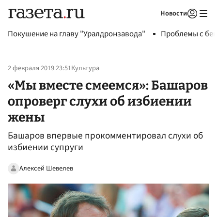
Новости
Авторизоваться
Покушение на главу "Уралдронзавода"
Проблемы с бен
2 февраля 2019 23:51
Культура
«Мы вместе смеемся»: Башаров
опроверг слухи об избиении
жены
Башаров впервые прокомментировал слухи об
избиении супруги
Алексей Шевелев