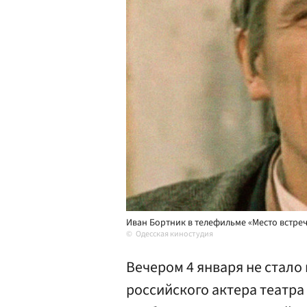
Иван Бортник в телефильме «Место встреч
Одесская киностудия
Вечером 4 января не стало 
российского актера театра 