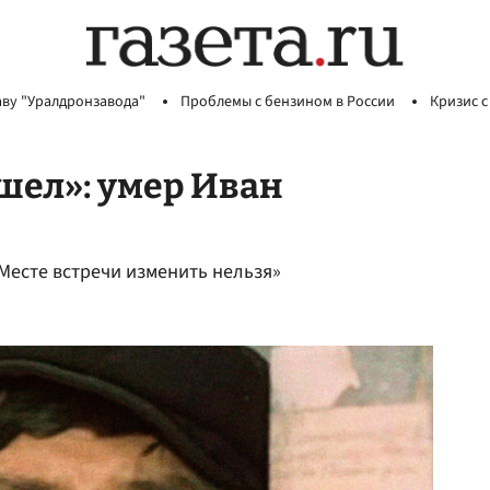
аву "Уралдронзавода"
Проблемы с бензином в России
Кризис с
шел»: умер Иван
Месте встречи изменить нельзя»