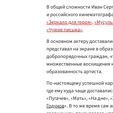
В общей сложности Иван Серг
и российского кинематографа
«Зеркало для героя»,
«Мусуль
«Чужие письма»
.
В основном актеру доставали
представал на экране в образ
добропорядочных граждан, ч
множественные восхищения к
образованность артиста.
По-настоящему успешной карь
где ему куда чаще доставалис
«Пугачев», «Мать», «На дне»,
Годунов
». В то же время сам 