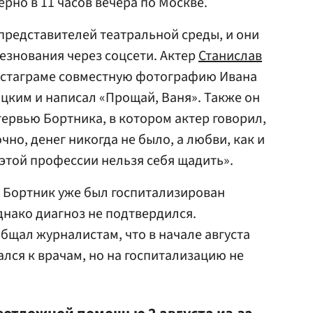
ерно в 11 часов вечера по Москве.
представителей театральной среды, и они
езнования через соцсети. Актер
Станислав
нстаграме совместную фотографию Ивана
цким и написал «Прощай, Ваня». Также он
ервью Бортника, в котором актер говорил,
чно, денег никогда не было, а любви, как и
 этой профессии нельзя себя щадить».
н Бортник уже был госпитализирован
днако диагноз не подтвердился.
щал журналистам, что в начале августа
лся к врачам, но на госпитализацию не