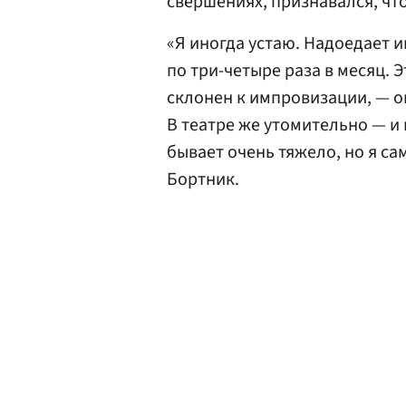
свершениях, признавался, что
«Я иногда устаю. Надоедает и
по три-четыре раза в месяц. Э
склонен к импровизации, — он
В театре же утомительно — и 
бывает очень тяжело, но я са
Бортник.