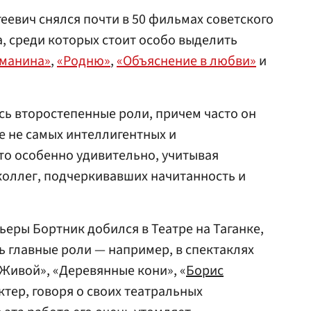
еевич снялся почти в 50 фильмах советского
, среди которых стоит особо выделить
манина»
,
«Родню»
,
«Объяснение в любви»
и
сь второстепенные роли, причем часто он
е не самых интеллигентных и
то особенно удивительно, учитывая
оллег, подчеркивавших начитанность и
еры Бортник добился в Театре на Таганке,
ь главные роли — например, в спектаклях
 «Живой», «Деревянные кони», «
Борис
актер, говоря о своих театральных