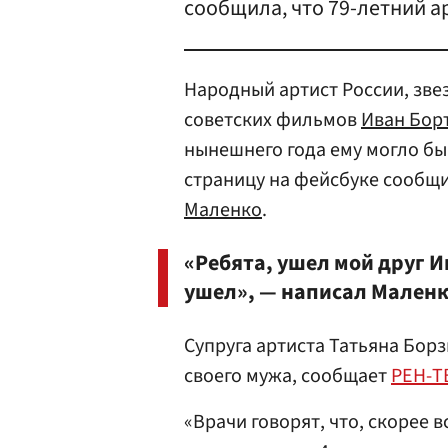
сообщила, что 79-летний а
Народный артист России, звез
советских фильмов
Иван Бор
нынешнего года ему могло бы 
страницу на фейсбуке сообщил
Маленко
.
«Ребята, ушел мой друг И
ушел», — написал Маленк
Супруга артиста Татьяна Бор
своего мужа, сообщает
РЕН-Т
«Врачи говорят, что, скорее 