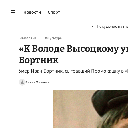
Новости
Спорт
Покушение на гл
5 января 2019 10:38
Культура
«К Володе Высоцкому у
Бортник
Умер Иван Бортник, сыгравший Промокашку в «
Алина Минеева