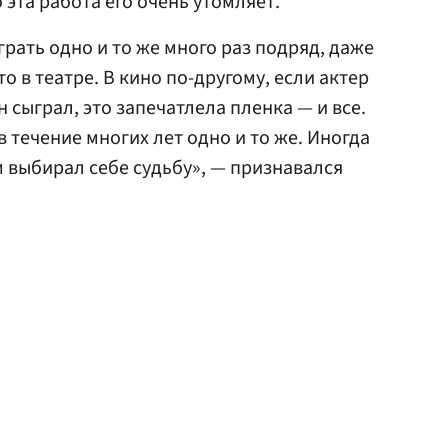
 эта работа его очень утомляет.
грать одно и то же много раз подряд, даже
то в театре. В кино по-другому, если актер
 сыграл, это запечатлела пленка — и все.
в течение многих лет одно и то же. Иногда
м выбирал себе судьбу», — признавался