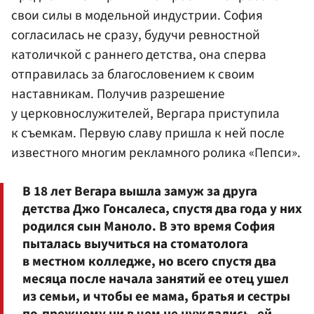
свои силы в модельной индустрии. София
согласилась не сразу, будучи ревностной
католичкой с раннего детства, она сперва
отправилась за благословением к своим
наставникам. Получив разрешение
у церковнослужителей, Вергара приступила
к съемкам. Первую славу пришла к ней после
известного многим рекламного ролика «Пепси».
В 18 лет Вегара вышла замуж за друга
детства Джо Гонсалеса, спустя два года у них
родился сын Маноло. В это время София
пыталась выучиться на стоматолога
в местном колледже, но всего спустя два
месяца после начала занятий ее отец ушел
из семьи, и чтобы ее мама, братья и сестры