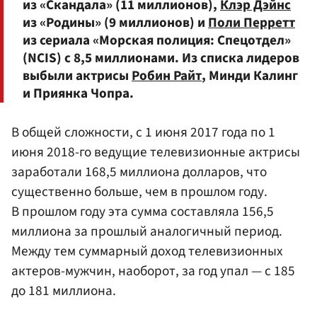
из «Скандала» (11 миллионов),
Клэр Дэйнс
из «Родины» (9 миллионов) и
Поли Перретт
из сериала «Морская полиция: Спецотдел»
(NCIS) с 8,5 миллионами. Из списка лидеров
выбыли актрисы
Робин Райт
, Минди Калинг
и Приянка Чопра.
В общей сложности, с 1 июня 2017 года по 1
июня 2018-го ведущие телевизионные актрисы
заработали 168,5 миллиона долларов, что
существенно больше, чем в прошлом году.
В прошлом году эта сумма составляла 156,5
миллиона за прошлый аналогичный период.
Между тем суммарный доход телевизионных
актеров-мужчин, наоборот, за год упал — с 185
до 181 миллиона.