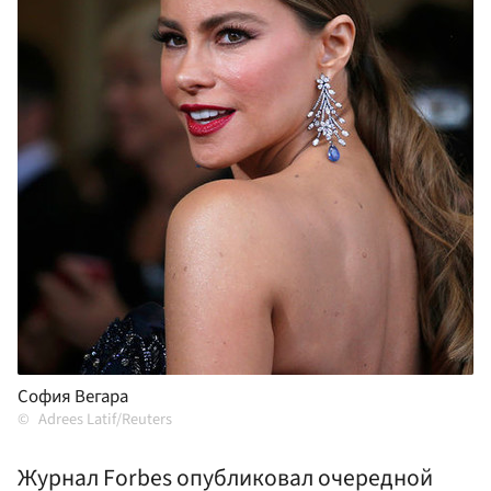
София Вегара
Adrees Latif/Reuters
Журнал Forbes опубликовал очередной