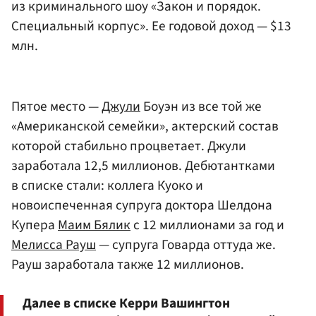
из криминального шоу «Закон и порядок.
Специальный корпус». Ее годовой доход — $13
млн.
Пятое место —
Джули
Боуэн из все той же
«Американской семейки», актерский состав
которой стабильно процветает. Джули
заработала 12,5 миллионов. Дебютантками
в списке стали: коллега Куоко и
новоиспеченная супруга доктора Шелдона
Купера
Маим Бялик
с 12 миллионами за год и
Мелисса Рауш
— супруга Говарда оттуда же.
Рауш заработала также 12 миллионов.
Далее в списке Керри Вашингтон