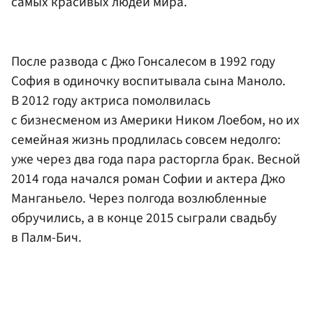
самых красивых людей мира.
После развода с Джо Гонсалесом в 1992 году
София в одиночку воспитывала сына Маноло.
В 2012 году актриса помолвилась
с бизнесменом из Америки Ником Лоебом, но их
семейная жизнь продлилась совсем недолго:
уже через два года пара расторгла брак. Весной
2014 года начался роман Софии и актера Джо
Манганьело. Через полгода возлюбленные
обручились, а в конце 2015 сыграли свадьбу
в Палм-Бич.