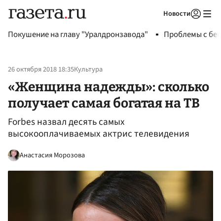
Новости
Авторизоваться
Покушение на главу "Уралдронзавода"
Проблемы с бен
26 октября 2018 18:35
Культура
«Женщина надежды»: сколько
получает самая богатая на ТВ
Forbes назвал десять самых
высокооплачиваемых актрис телевидения
Анастасия Морозова