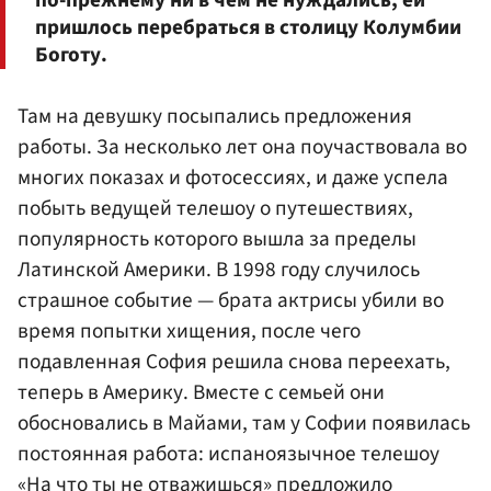
по-прежнему ни в чем не нуждались, ей
пришлось перебраться в столицу Колумбии
Боготу.
Там на девушку посыпались предложения
работы. За несколько лет она поучаствовала во
многих показах и фотосессиях, и даже успела
побыть ведущей телешоу о путешествиях,
популярность которого вышла за пределы
Латинской Америки. В 1998 году случилось
страшное событие — брата актрисы убили во
время попытки хищения, после чего
подавленная София решила снова переехать,
теперь в Америку. Вместе с семьей они
обосновались в Майами, там у Софии появилась
постоянная работа: испаноязычное телешоу
«На что ты не отважишься» предложило