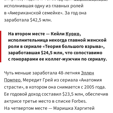
исполнившая одну из главных ролей
в «Американской семейке». За год она
заработала $42,5 млн.
На втором месте — Кейли
Куоко
,
исполнительница некогда главной женской
роли в сериале «Теория большого взрыва»,
заработавшая $24,5 млн, что сопоставимо
с гонорарами ее коллег-мужчин по сериалу.
Чуть меньше заработала 48-летняя
Эллен
Помпео
, Мередит Грей из сериала «Анатомия
страсти», в котором она снимается с 2005 года.
Ее годовой доход составил $23,5 млн, обеспечив
актрисе третье место в списке Forbes.
На четвертом месте — Маришка Харгитей