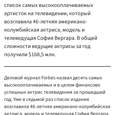
список самых высокооплачиваемых
артисток на телевидении, который
возглавила 46-летняя американо-
колумбийская актриса, модель и
телеведущая София Вергара. В общей
сложности ведущие актрисы за год
получили $168,5 млн.
Деловой журнал Forbes назвал десять самых
высокооплачиваемых и в целом финансово
успешных актрис телевидения за прошедший
год. Уже в седьмой раз список издания
возглавила 46-летняя американо-колумбийская
актриса, модель и телеведущая
София Вергара
,