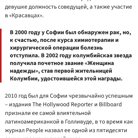
девушке должность соведущей, а также участие
в «Красавцах».
В 2000 году у Софии был обнаружен рак, но,
к счастью, после курса химиотерапии и
хирургической операции болезнь
отступила. В 2002 году колумбийская звезда
получила почетное звание «Женщина
надежды», став первой жительницей
Колумбии, удостоившейся этой награды.
2010 год был для Софии чрезвычайно успешным
– издания The Hollywood Reporter и Billboard
признали ее самой влиятельной
латиноамериканкой в Голливуде, в то время как
журнал People назвал ее одной из пятидесяти