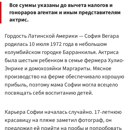
Все суммы указаны до вычета налогов и
гонораров агентам и иным представителям
актрис.
Гордость Латинской Америки — София Вегара
родилась 10 июля 1972 года в небольшом
колумбийском городке Барранкилья. Актриса
была шестым ребенком в семье фермера Хулио-
Энрике и домохозяйки Маргариты. Мясное
производство на ферме обеспечивало хорошую
прибыль, поэтому мама Софии могла всецело
посвящать себя воспитанию детей.
Карьера Софии началась случайно. 17-летнюю
красавицу на пляже заметил фотограф, он
предложил ей прийти на пробы и попробовать