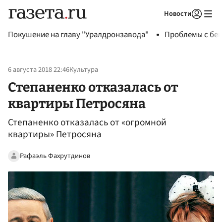
Новости
Авторизоваться
Покушение на главу "Уралдронзавода"
Проблемы с бен
6 августа 2018 22:46
Культура
Степаненко отказалась от
квартиры Петросяна‍
Степаненко отказалась от «огромной
квартиры» Петросяна‍
Рафаэль Фахрутдинов