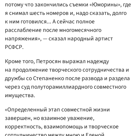
потому что закончились съемки «Юморины», где
я снимал шесть номеров и, надо сказать, долго
к ним готовился... А сейчас полное
расслабление после многомесячного
напряжения», — сказал народный артист
РСФСР.
Кроме того, Петросян выражал надежду
на продолжение творческого сотрудничества и
дружбы со Степаненко после развода и раздела
через суд полуторамиллиардного совместного
имущества.
«Определенный этап совместной жизни
завершен, но взаимное уважение,
корректность, взаимопомощь и творческое
сотрудничество между мною и
Еленой