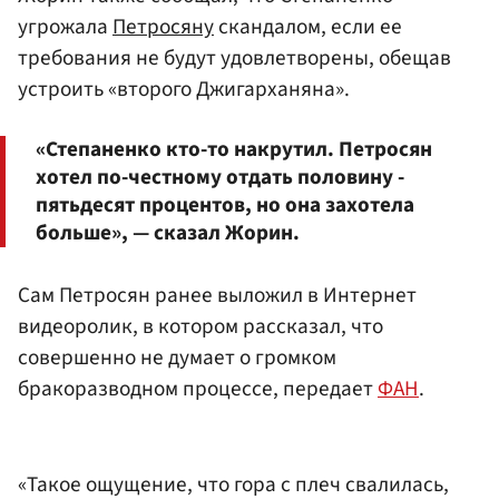
угрожала
Петросяну
скандалом, если ее
требования не будут удовлетворены, обещав
устроить «второго Джигарханяна».
«Степаненко кто-то накрутил. Петросян
хотел по-честному отдать половину -
пятьдесят процентов, но она захотела
больше», — сказал Жорин.
Сам Петросян ранее выложил в Интернет
видеоролик, в котором рассказал, что
совершенно не думает о громком
бракоразводном процессе, передает
ФАН
.
«Такое ощущение, что гора с плеч свалилась,