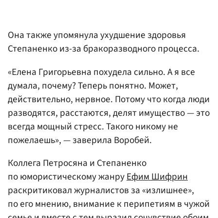
Она также упомянула ухудшение здоровья
Степаненко из-за бракоразводного процесса.
«Елена Григорьевна похудела сильно. А я все
думала, почему? Теперь понятно. Может,
действительно, нервное. Потому что когда люди
разводятся, расстаются, делят имущество — это
всегда мощный стресс. Такого никому не
пожелаешь», — заверила Воробей.
Коллега Петросяна и Степаненко
по юмористическому жанру
Ефим Шифрин
раскритиковал журналистов за «излишнее»,
по его мнению, внимание к перипетиям в чужой
семье и вместе с тем выразил сочувствие обоим