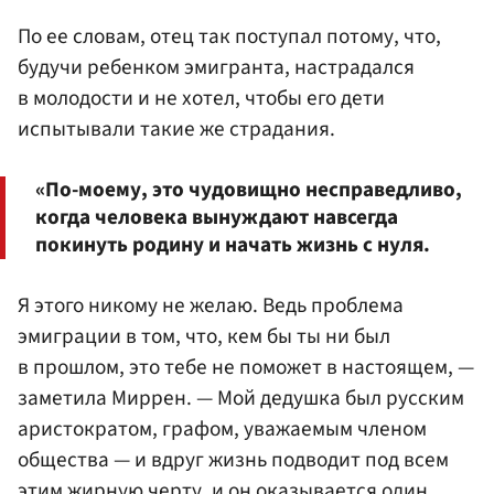
По ее словам, отец так поступал потому, что,
будучи ребенком эмигранта, настрадался
в молодости и не хотел, чтобы его дети
испытывали такие же страдания.
«По-моему, это чудовищно несправедливо,
когда человека вынуждают навсегда
покинуть родину и начать жизнь с нуля.
Я этого никому не желаю. Ведь проблема
эмиграции в том, что, кем бы ты ни был
в прошлом, это тебе не поможет в настоящем, —
заметила Миррен. — Мой дедушка был русским
аристократом, графом, уважаемым членом
общества — и вдруг жизнь подводит под всем
этим жирную черту, и он оказывается один