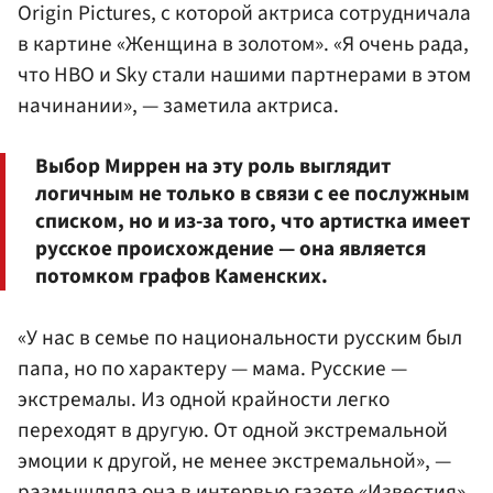
Origin Pictures, с которой актриса сотрудничала
в картине «Женщина в золотом». «Я очень рада,
что HBO и Sky стали нашими партнерами в этом
начинании», — заметила актриса.
Выбор Миррен на эту роль выглядит
логичным не только в связи с ее послужным
списком, но и из-за того, что артистка имеет
русское происхождение — она является
потомком графов Каменских.
«У нас в семье по национальности русским был
папа, но по характеру — мама. Русские —
экстремалы. Из одной крайности легко
переходят в другую. От одной экстремальной
эмоции к другой, не менее экстремальной», —
размышляла она в интервью
газете «Известия»
.