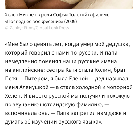
Хелен Миррен в роли Софьи Толстой в фильме
«Последнее воскресение» (2009)
Zephyr Films/Global Look Press
«Мне было девять лет, когда умер мой дедушка,
который говорил с нами по-русски. И папа
немедленно поменял наши русские имена
на английские: сестра Катя стала Колин, брат
Петя — Питером, я была Еленой — дед называл
меня Аленушкой — а стала холодной и чопорной
Хелен. И вместо русской мы получили похожую
по звучанию шотландскую фамилию, —
вспоминала она. — Папа запретил нам даже и
думать об изучении русского языка».