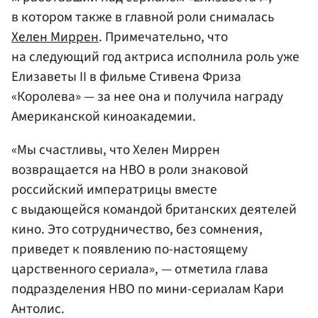
в котором также в главной роли снималась
Хелен Миррен
. Примечательно, что
на следующий год актриса исполнила роль уже
Елизаветы II в фильме Стивена Фриза
«Королева» — за нее она и получила награду
Американской киноакадемии.
«Мы счастливы, что Хелен Миррен
возвращается на HBO в роли знаковой
российский императрицы вместе
с выдающейся командой британских деятелей
кино. Это сотрудничество, без сомнения,
приведет к появлению по-настоящему
царственного сериала», — отметила глава
подразделения HBO по мини-сериалам Кари
Антолис.