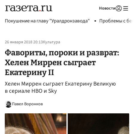
Новости
Авторизоваться
Покушение на главу "Уралдронзавода"
Проблемы с бен
26 января 2018 20:13
Культура
Фавориты, пороки и разврат:
Хелен Миррен сыграет
Екатерину II
Хелен Миррен сыграет Екатерину Великую
в сериале HBO и Sky
Павел Воронков