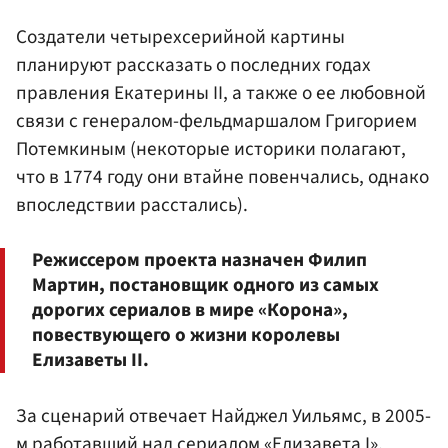
Создатели четырехсерийной картины
планируют рассказать о последних годах
правления Екатерины II, а также о ее любовной
связи с генералом-фельдмаршалом Григорием
Потемкиным (некоторые историки полагают,
что в 1774 году они втайне повенчались, однако
впоследствии расстались).
Режиссером проекта назначен Филип
Мартин, постановщик одного из самых
дорогих сериалов в мире «Корона»,
повествующего о жизни королевы
Елизаветы II.
За сценарий отвечает Найджел Уильямс, в 2005-
м работавший над сериалом «Елизавета I»,