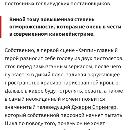
постоянных голливудских постановщиков.
Виной тому повышенная степень
отмороженности, которая не очень в чести
в современном киномейнстриме.
Собственно, в первой сцене «Хэппи» главный
герой разносит себе голову из двух пистолетов,
стоя перед замызганным зеркалом, после чего
пускается в дикий пляс, заливая окружающее
пространство красиво нарисованной кровью.
Дальше в кадре будут стрелять, резать, а также
в самый неожиданный момент появится
знаменитый телеведущий
Джерри Спрингер
,
который собственной персоной начнет пытать
Ника по поводу того, почему он не хочет