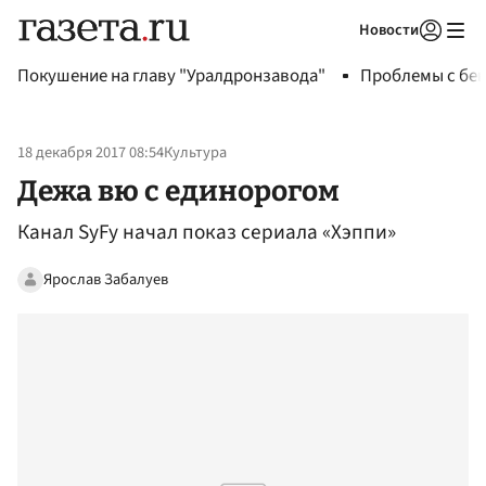
Новости
Авторизоваться
Покушение на главу "Уралдронзавода"
Проблемы с бен
18 декабря 2017 08:54
Культура
Дежа вю с единорогом
Канал SyFy начал показ сериала «Хэппи»
Ярослав Забалуев