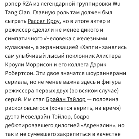
рэпер RZA из легендарной группировки Wu-
Tang Clan. Главную роль там должен был
сыграть
Рассел Кроу
, но в итоге актер и
режиссер сделали не менее дикого и
симпатичного «Человека с железными
кулаками», а экранизацией «Хэппи» занялись
сам улыбчивый лысый поклонник
Алистера
Кроули
Моррисон и его коллега Дэрик
Робертсон. Эти двое значатся шоураннерами
сериала, но не менее важна здесь и фигура
режиссера первых двух (во всяком случае)
серий. Им стал
Брайан Тэйлор
— половина
расколовшегося (хочется верить, на время)
дуэта Невелдайн-Тэйлор, бодро
дебютировавшего дилогией «Адреналин», но
так и не сумевшего закрепиться в качестве