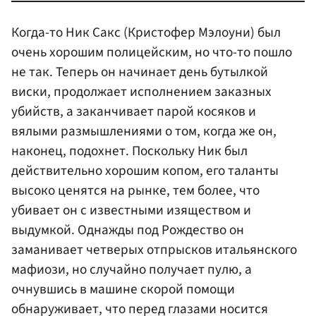
Когда-то Ник Сакс (Кристофер Мэлоуни) был
очень хорошим полицейским, но что-то пошло
не так. Теперь он начинает день бутылкой
виски, продолжает исполнением заказных
убийств, а заканчивает парой косяков и
вялыми размышлениями о том, когда же он,
наконец, подохнет. Поскольку Ник был
действительно хорошим копом, его таланты
высоко ценятся на рынке, тем более, что
убивает он с известными изяществом и
выдумкой. Однажды под Рождество он
заманивает четверых отпрысков итальянского
мафиози, но случайно получает пулю, а
очнувшись в машине скорой помощи
обнаруживает, что перед глазами носится