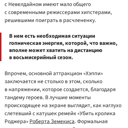
с Невелдайном имеют мало общего
с современными режиссерами хипстерами,
решившими поиграть в расчлененку.
В нем есть необходимая ситуации
гопническая энергия, которой, что важно,
вполне может хватить на дистанцию
в восьмисерийный сезон.
Впрочем, основной аттракцион «Хэппи»
заключается не столько в этом, сколько
в напряжении, которое создается, благодаря
тандему героев. В лучшие моменты
происходящее на экране выглядит, как наглухо
слетевший с катушек ремейк «Убить кролика
Роджера»
Роберта Земекиса
. Формальная