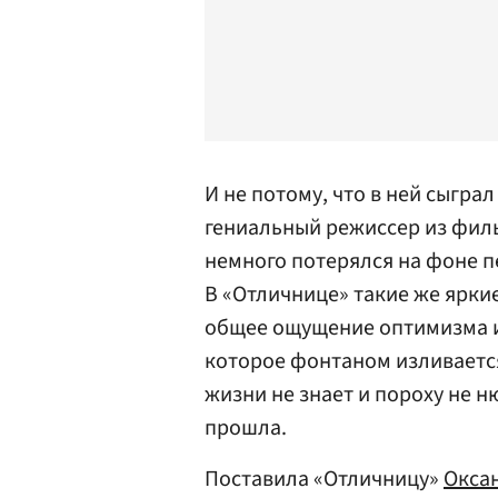
И не потому, что в ней сыгра
гениальный режиссер из филь
немного потерялся на фоне 
В «Отличнице» такие же ярки
общее ощущение оптимизма и 
которое фонтаном изливается
жизни не знает и пороху не н
прошла.
Поставила «Отличницу»
Окса