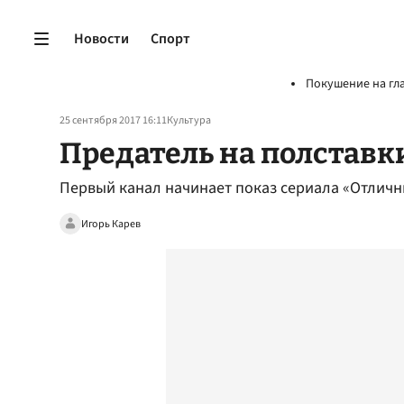
Новости
Спорт
Покушение на гл
25 сентября 2017 16:11
Культура
Предатель на полставк
Первый канал начинает показ сериала «Отличн
Игорь Карев