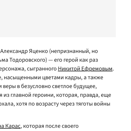
л Александр Яценко (непризнанный, но
ма Тодоровского) — его герой как раз
персонажа, сыгранного
Никитой Ефремовым
.
е, насыщенными цветами кадры, а также
веры в безусловно светлое будущее,
 из главной героини, которая, правда, еще
юхала, хотя по возрасту через тяготы войны
на Карас
, которая после своего