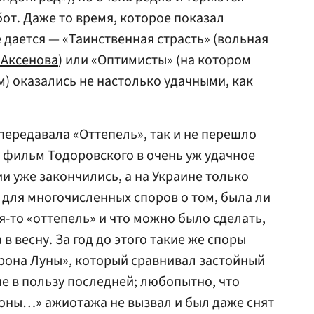
от. Даже то время, которое показал
 дается — «Таинственная страсть» (вольная
 Аксенова
) или «Оптимисты» (на котором
 оказались не настолько удачными, как
ередавала «Оттепель», так и не перешло
л фильм Тодоровского в очень уж удачное
ии уже закончились, а на Украине только
 для многочисленных споров о том, была ли
я-то «оттепель» и что можно было сделать,
в весну. За год до этого такие же споры
рона Луны», который сравнивал застойный
 в пользу последней; любопытно, что
оны…» ажиотажа не вызвал и был даже снят