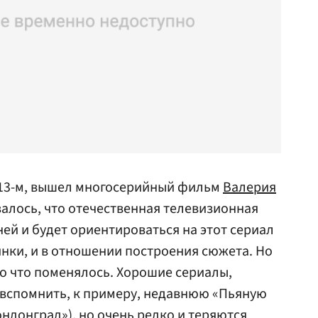
2013-м, вышел многосерийный фильм
Валерия
залось, что отечественная телевизионная
ей и будет ориентироваться на этот сериал
инки, и в отношении построения сюжета. Но
ло что поменялось. Хорошие сериалы,
 вспомнить, к примеру, недавнюю «Пьяную
ндонград»), но очень редко и теряются