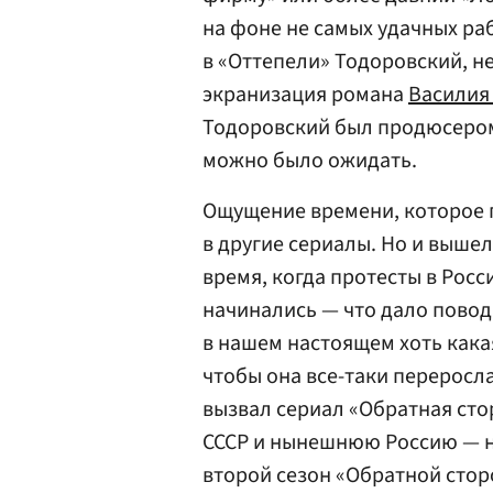
на фоне не самых удачных раб
в «Оттепели» Тодоровский, не
экранизация романа
Василия
Тодоровский был продюсером)
можно было ожидать.
Ощущение времени, которое п
в другие сериалы. Но и выше
время, когда протесты в Росс
начинались — что дало повод
в нашем настоящем хоть кака
чтобы она все-таки переросла 
вызвал сериал «Обратная сто
СССР и нынешнюю Россию — не
второй сезон «Обратной стор