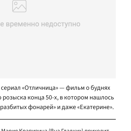
 сериал «Отличница» — фильм о буднях
 розыска конца 50-х, в котором нашлось
 разбитых фонарей» и даже «Екатерине».