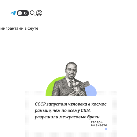
Авторизоваться
 мигрантами в Сеуте
СССР запустил человека в космос
раньше, чем по всему США
разрешили межрасовые браки