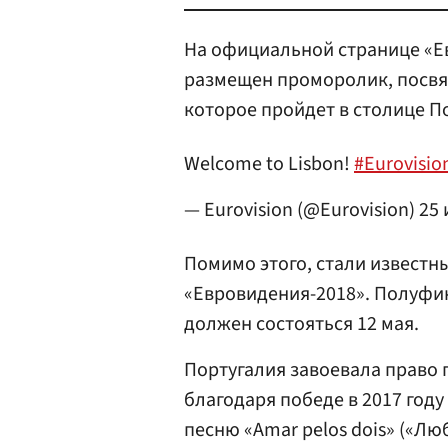
На официальной странице «Ев
размещен проморолик, посв
которое пройдет в столице П
Welcome to Lisbon!
#Eurovisio
— Eurovision (@Eurovision)
25 
Помимо этого, стали извест
«Евровидения-2018». Полуфин
должен состояться 12 мая.
Португалия завоевала право 
благодаря победе в 2017 год
песню «Amar pelos dois» («Лю