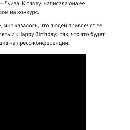
 Луиза. К слову, написала она ее
ром на конкурс.
е, мне казалось, что людей привлечет ее
еть и «Happy Birthday» так, что это будет
шка на пресс-конференции.