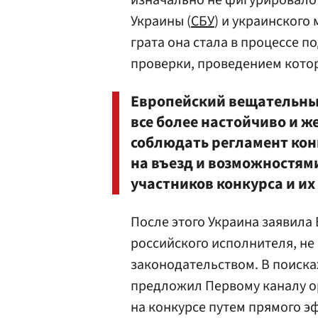
изначально не фигурировало 
Украины (
СБУ
) и украинского
грата она стала в процессе п
проверки, проведением кото
Европейский вещательный
все более настойчиво и ж
соблюдать регламент кон
на въезд и возможностям
участников конкурса и их
После этого Украина заявила 
российского исполнителя, н
законодательством. В поиск
предложил Первому каналу о
на конкурсе путем прямого э