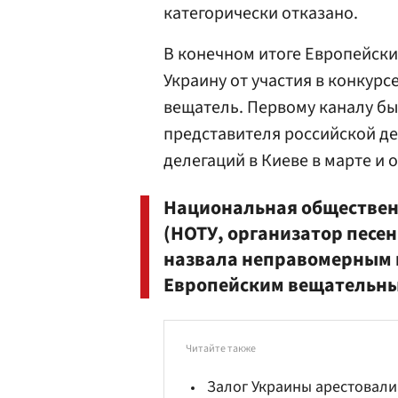
категорически отказано.
В конечном итоге Европейск
Украину от участия в конкурс
вещатель. Первому каналу бы
представителя российской де
делегаций в Киеве в марте и 
Национальная обществен
(НОТУ, организатор песе
назвала неправомерным 
Европейским вещательны
Читайте также
Залог Украины арестовали