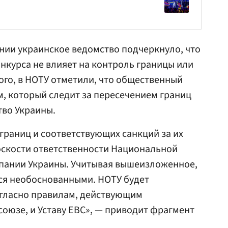
нии украинское ведомство подчеркнуло, что
нкурса не влияет на контроль границы или
того, в НОТУ отметили, что общественный
м, который следит за пересечением границ
тво Украины.
границ и соответствующих санкций за их
оскости ответственности Национальной
пании Украины. Учитывая вышеизложенное,
ся необоснованными. НОТУ будет
огласно правилам, действующим
оюзе, и Уставу ЕВС», — приводит фрагмент