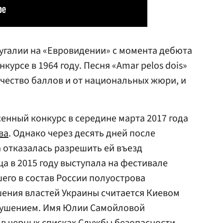
угалии на «Евровидении» с момента дебюта
урсе в 1964 году. Песня «Amar pelos dois»
чество баллов и от национальных жюри, и
сенный конкурс в середине марта 2017 года
ва
. Однако через десять дней после
 отказалась разрешить ей въезд
ца в 2015 году выступала на фестивале
его в состав России полуострова
ения властей Украины считается Киевом
ушением. Имя Юлии Самойловой