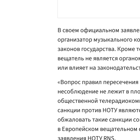
В своем официальном заявле
организатор музыкального ко
законов государства. Кроме 
вещатель не является органо
или влияет на законодательс
«Вопрос правил пересечения 
несоблюдение не лежит в пл
общественной телерадиоком
санкции против НОТУ являют
обжаловать такие санкции с
в Европейском вещательном с
заявления НОТУ RNS.