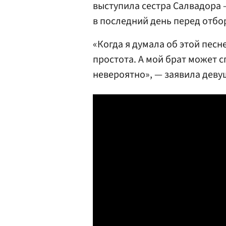
выступила сестра Салвадора —
в последний день перед отбо
«Когда я думала об этой песн
простота. А мой брат может сп
невероятно», — заявила деву