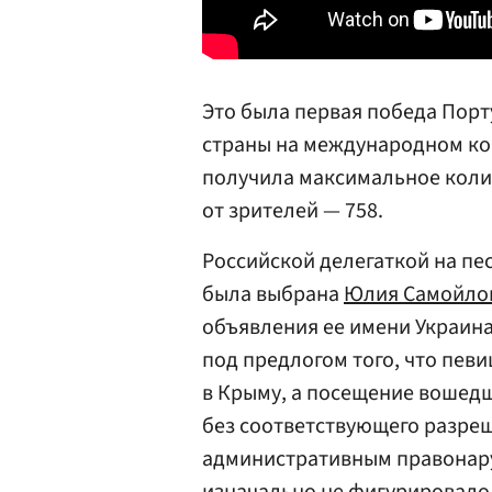
Это была первая победа Порт
страны на международном конк
получила максимальное коли
от зрителей — 758.
Российской делегаткой на пе
была выбрана
Юлия Самойло
объявления ее имени Украина
под предлогом того, что певи
в Крыму, а посещение вошедш
без соответствующего разреш
административным правонар