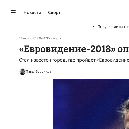
Новости
Спорт
Покушение на гл
26 июля 2017 09:47
Культура
«Евровидение-2018» оп
Стал известен город, где пройдет «Евровидени
Павел Воронков