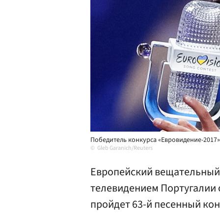
Победитель конкурса «Евровидение-2017»
Gleb Garanich/Reuters
Европейский вещательный
телевидением Португалии о
пройдет 63-й песенный кон