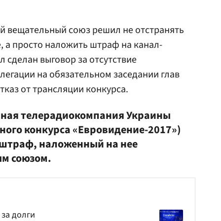
ий вещательный союз решил не отстранять
е, а просто наложить штраф на канал-
л сделан выговор за отсутствие
легации на обязательном заседании глав
отказ от трансляции конкурса.
ная телерадиокомпания Украины
нного конкурса «Евровидение-2017»)
штраф, наложенный на нее
м союзом.
 за долги