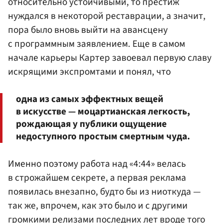
относительно устойчивыми, то престиж
нуждался в некоторой реставрации, а значит,
пора было вновь выйти на авансцену
с программным заявлением. Еще в самом
начале карьеры Картер завоевал первую славу
искрящими экспромтами и понял, что
одна из самых эффектных вещей
в искусстве — моцартианская легкость,
рождающая у публики ощущение
недоступного простым смертным чуда.
Именно поэтому работа над «4:44» велась
в строжайшем секрете, а первая реклама
появилась внезапно, будто бы из ниоткуда —
так же, впрочем, как это было и с другими
громкими релизами последних лет вроде того