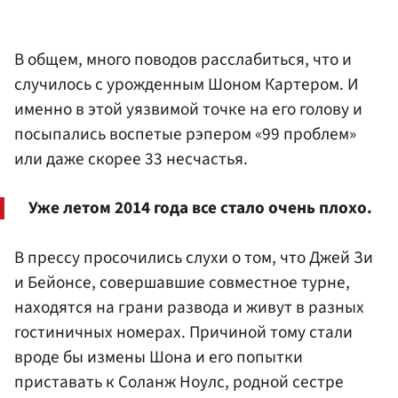
В общем, много поводов расслабиться, что и
случилось с урожденным Шоном Картером. И
именно в этой уязвимой точке на его голову и
посыпались воспетые рэпером «99 проблем»
или даже скорее 33 несчастья.
Уже летом 2014 года все стало очень плохо.
В прессу просочились слухи о том, что Джей Зи
и Бейонсе, совершавшие совместное турне,
находятся на грани развода и живут в разных
гостиничных номерах. Причиной тому стали
вроде бы измены Шона и его попытки
приставать к Соланж Ноулс, родной сестре