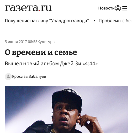
Новости
Авторизоваться
Покушение на главу "Уралдронзавода"
Проблемы с бен
5 июля 2017 08:55
Культура
О времени и семье
Вышел новый альбом Джей Зи «4:44»
Ярослав Забалуев