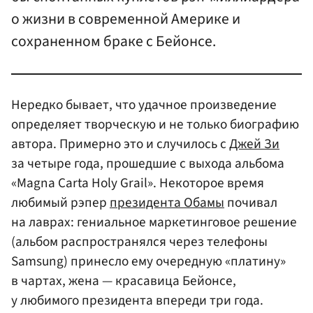
о жизни в современной Америке и
сохраненном браке с Бейонсе.
Нередко бывает, что удачное произведение
определяет творческую и не только биографию
автора. Примерно это и случилось с
Джей Зи
за четыре года, прошедшие с выхода альбома
«Magna Carta Holy Grail». Некоторое время
любимый рэпер
президента Обамы
почивал
на лаврах: гениальное маркетинговое решение
(альбом распространялся через телефоны
Samsung) принесло ему очередную «платину»
в чартах, жена — красавица Бейонсе,
у любимого президента впереди три года.