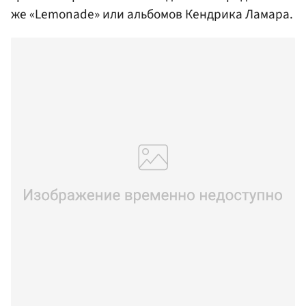
же «Lemonade» или альбомов Кендрика Ламара.