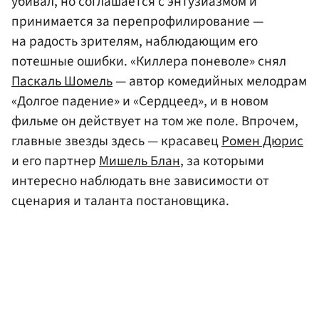
убивал, но соглашается с энтузиазмом и
принимается за перепрофилирование —
на радость зрителям, наблюдающим его
потешные ошибки. «Киллера поневоле» снял
Паскаль Шомель
— автор комедийных мелодрам
«Долгое падение» и «Сердцеед», и в новом
фильме он действует на том же поле. Впрочем,
главные звезды здесь — красавец
Ромен Дюрис
и его партнер
Мишель Блан
, за которыми
интересно наблюдать вне зависимости от
сценария и таланта постановщика.