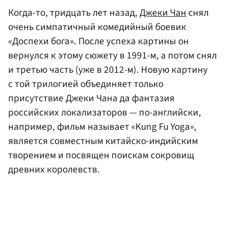
Когда-то, тридцать лет назад,
Джеки Чан
снял
очень симпатичный комедийный боевик
«Доспехи бога». После успеха картины он
вернулся к этому сюжету в 1991-м, а потом снял
и третью часть (уже в 2012-м). Новую картину
с той трилогией объединяет только
присутствие Джеки Чана да фантазия
российских локализаторов — по-английски,
например, фильм называет «Kung Fu Yoga»,
является совместным китайско-индийским
творением и посвящен поискам сокровищ
древних королевств.