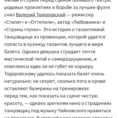
родовых проклятиях и борьбе за лучшее фуэте
снял
Валерий Тодоровский
— режиссер
«Стиляг» и «Оттепели», автор «Любовника» и
«Страны глухих». Это история о талантливой
танцовщице из провинции, которой удается
попасть в кузницу талантов лучшего в мире
балета. Однако девушка страдает почти
мистической тягой к саморазрушению, и
комплексы едва ли не губят ее карьеру.
Тодоровскому удалось показать балет очень
натурально: не секрет, сколько пота и крови
оставляют балерины на тренировках
перед тем, как показать на сцене чистую
красоту, — однако зрителям кино о страданиях
танцовщиц под музыку Чайковского нравиться
не перестает. В главной роли молодая артистка