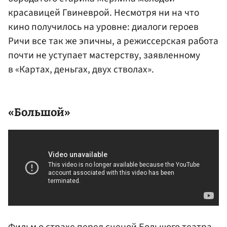
красавицей Гвиневрой. Несмотря ни на что
кино получилось на уровне: диалоги героев
Ричи все так же эпичны, а режиссерская работа
почти не уступает мастерству, заявленному
в «Картах, деньгах, двух стволах».
«Большой»
Фильм о страхе перед сценой Большого театра,