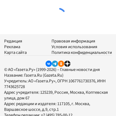
Редакция
Правовая информация
Реклама
Условия использования
Карта сайта
Политика конфиденциальности
© АО «Газета.Ру» (1999-2026) – Главные новости дня
Название:
Газета.Ru
(Gazeta.Ru)
Учредитель:
АО «Газета.Ру»
, ОГРН 1067761730376, ИНН
7743625728
Адрес учредителя: 125239, Россия, Москва, Коптевская
улица, дом 67
Адрес редакции и издателя:
117105
, г.
Москва
,
Варшавское шоссе, д.9, стр.1
Телефон редакции:
+7 (495) 785-00-12