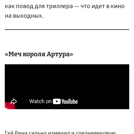
как повод для триллера — что идет в кино
на выходных.
«Меч короля Артура»
Гай Ричи сильно изменил и средневековую