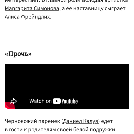
Маргарита Симонова
, а ее наставницу сыграет
Алиса Фрейндлих
.
«Прочь»
Чернокожий паренек (
Дэниел Калуя
) едет
в гости к родителям своей белой подружки