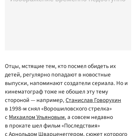
Отцы, мстящие тем, кто посмел обидеть их
детей, регулярно попадают в новостные
выпуски, напоминают создатели сериала. Но и
кинематограф тоже не обошел эту тему
стороной — например,
Станислав Говорухин
в 1998-м снял «Ворошиловского стрелка»
с
Михаилом Ульяновым
, а совсем недавно
в прокате шел фильм «Последствия»
с
Арнольдом Шварценеггером
, сюжет которого