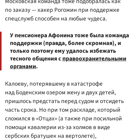
Московская команда тоже подобралась как
по заказу — хакер Рогожин при поддержке
спецслужб способен на любые чудеса.
У пенсионера Афонина тоже была команда
поддержки (правда, более скромная), и
только поэтому ему удалось избежать
тесного общения с
правоохранительными
органами
.
Калоеву, потерявшему в катастрофе
над Боденским озером жену и двух детей,
пришлось предстать перед судом и отсидеть
часть срока. Но при том раскладе, который
сложился в «Отцах» (а также при посильной
помощи кавалерии из-за холмов в виде
сербских братушек на вертолете),