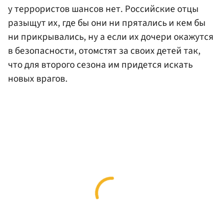
у террористов шансов нет. Российские отцы
разыщут их, где бы они ни прятались и кем бы
ни прикрывались, ну а если их дочери окажутся
в безопасности, отомстят за своих детей так,
что для второго сезона им придется искать
новых врагов.