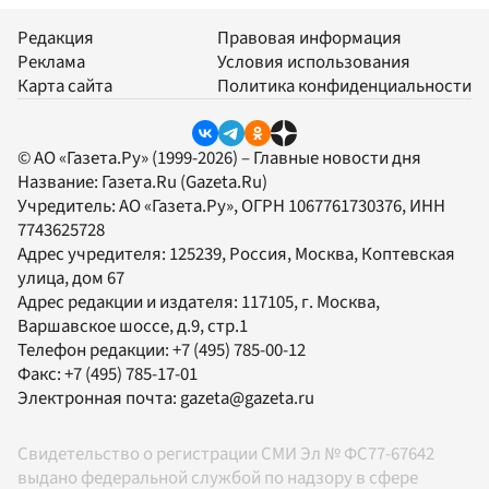
Редакция
Правовая информация
Реклама
Условия использования
Карта сайта
Политика конфиденциальности
© АО «Газета.Ру» (1999-2026) – Главные новости дня
Название:
Газета.Ru
(Gazeta.Ru)
Учредитель:
АО «Газета.Ру»
, ОГРН 1067761730376, ИНН
7743625728
Адрес учредителя: 125239, Россия, Москва, Коптевская
улица, дом 67
Адрес редакции и издателя:
117105
, г.
Москва
,
Варшавское шоссе, д.9, стр.1
Телефон редакции:
+7 (495) 785-00-12
Факс:
+7 (495) 785-17-01
Электронная почта:
gazeta@gazeta.ru
Свидетельство о регистрации СМИ Эл № ФС77-67642
выдано федеральной службой по надзору в сфере