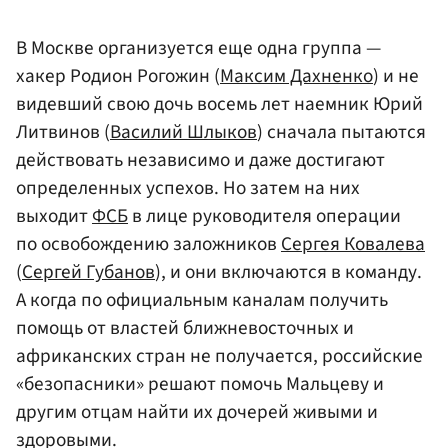
В Москве организуется еще одна группа —
хакер Родион Рогожин (
Максим Дахненко
) и не
видевший свою дочь восемь лет наемник Юрий
Литвинов (
Василий Шлыков
) сначала пытаются
действовать независимо и даже достигают
определенных успехов. Но затем на них
выходит
ФСБ
в лице руководителя операции
по освобождению заложников
Сергея Ковалева
(
Сергей Губанов
), и они включаются в команду.
А когда по официальным каналам получить
помощь от властей ближневосточных и
африканских стран не получается, российские
«безопасники» решают помочь Мальцеву и
другим отцам найти их дочерей живыми и
здоровыми.