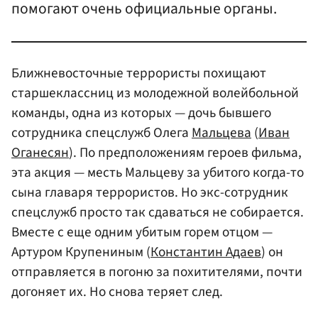
помогают очень официальные органы.
Ближневосточные террористы похищают
старшеклассниц из молодежной волейбольной
команды, одна из которых — дочь бывшего
сотрудника спецслужб Олега
Мальцева
(
Иван
Оганесян
). По предположениям героев фильма,
эта акция — месть Мальцеву за убитого когда-то
сына главаря террористов. Но экс-сотрудник
спецслужб просто так сдаваться не собирается.
Вместе с еще одним убитым горем отцом —
Артуром Крупениным (
Константин Адаев
) он
отправляется в погоню за похитителями, почти
догоняет их. Но снова теряет след.