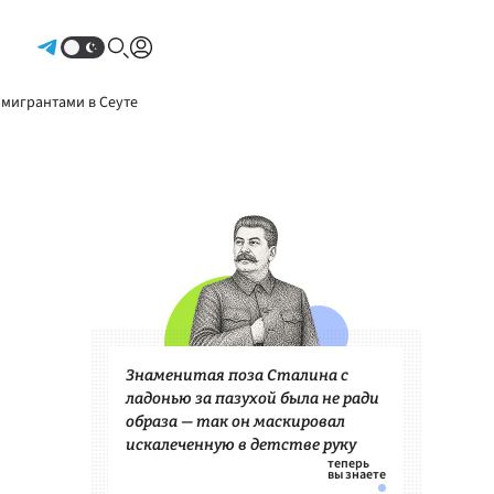
Авторизоваться
 мигрантами в Сеуте
Знаменитая поза Сталина с
ладонью за пазухой была не ради
образа — так он маскировал
искалеченную в детстве руку