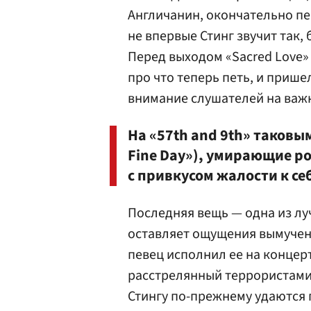
Англичанин, окончательно пе
не впервые Стинг звучит так, 
Перед выходом «Sacred Love» 
про что теперь петь, и прише
внимание слушателей на важ
На «57th and 9th» таковы
Fine Day»), умирающие р
с привкусом жалости к себ
Последняя вещь — одна из лу
оставляет ощущения вымучен
певец исполнил ее на концер
расстрелянный террористами 
Стингу по-прежнему удаются 