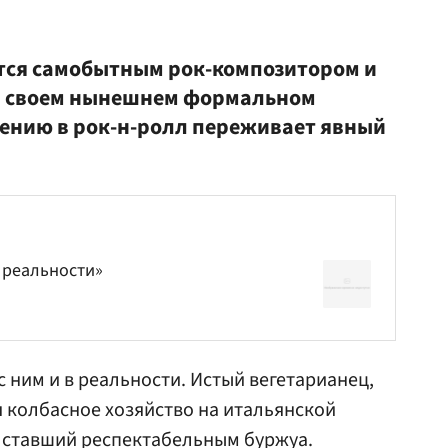
тся самобытным рок-композитором и
 в своем нынешнем формальном
ению в рок-н-ролл переживает явный
 реальности»
 ним и в реальности. Истый вегетарианец,
я колбасное хозяйство на итальянской
, ставший респектабельным буржуа.