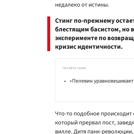
недалеко от истины.
Стинг по-прежнему остае
блестящим басистом, но
эксперименте по возвращ
кризис идентичности.
Читайте также
«Пелевин уравновешивает
Что-то подобное происходит с
который прервал пост, завед
вилле. Дитя панк-революции