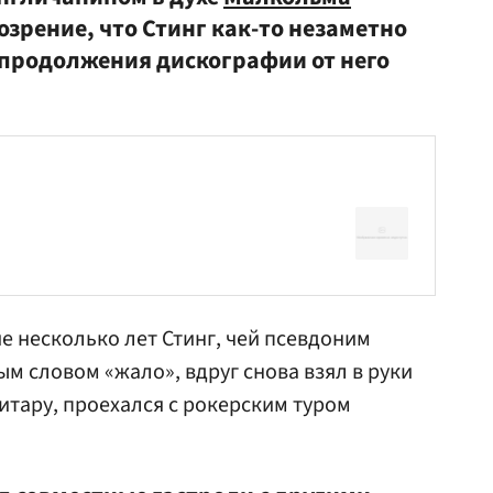
озрение, что Стинг как-то незаметно
о продолжения дискографии от него
ие несколько лет Стинг, чей псевдоним
м словом «жало», вдруг снова взял в руки
тару, проехался с рокерским туром