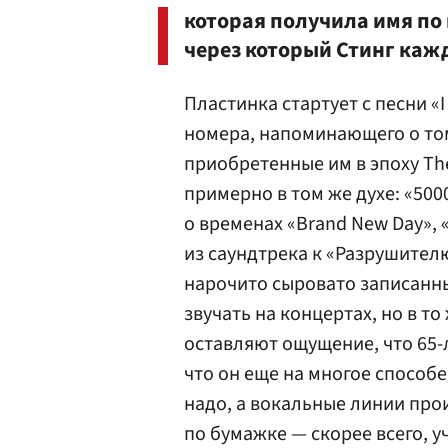
которая получила имя по
через который Стинг каж
Пластинка стартует с песни «I
номера, напоминающего о том
приобретенные им в эпоху Th
примерно в том же духе: «50
о временах «Brand New Day», 
из саундтрека к «Разрушител
нарочито сыровато записанны
звучать на концертах, но в т
оставляют ощущение, что 65-
что он еще на многое способ
надо, а вокальные линии про
по бумажке — скорее всего, 