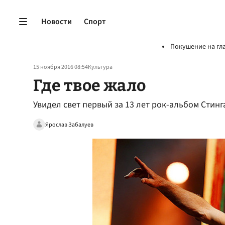
Новости
Спорт
Покушение на гл
15 ноября 2016 08:54
Культура
Где твое жало
Увидел свет первый за 13 лет рок-альбом Стинга
Ярослав Забалуев