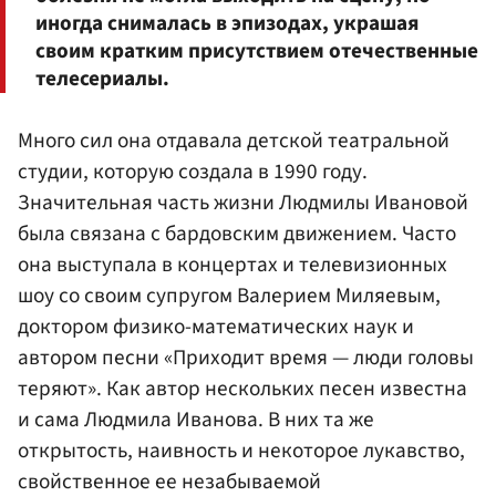
иногда снималась в эпизодах, украшая
своим кратким присутствием отечественные
телесериалы.
Много сил она отдавала детской театральной
студии, которую создала в 1990 году.
Значительная часть жизни Людмилы Ивановой
была связана с бардовским движением. Часто
она выступала в концертах и телевизионных
шоу со своим супругом Валерием Миляевым,
доктором физико-математических наук и
автором песни «Приходит время — люди головы
теряют». Как автор нескольких песен известна
и сама Людмила Иванова. В них та же
открытость, наивность и некоторое лукавство,
свойственное ее незабываемой