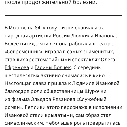
после продолжительной болезни.
В Москве на 84-м году жизни скончалась
народная артистка России
Людмила Иванова
.
Более пятидесяти лет она работала в театре
«Современник», играла в самых знаменитых,
ставших хрестоматийными спектаклях
Олега
Ефремова
и
Галины Волчек
. С середины
шестидесятых активно снималась в кино.
Настоящая слава пришла к Людмиле Ивановой
благодаря роли общественницы Шурочки
из фильма
Эльдара Рязанова
«Служебный
роман». Реплики этого персонажа в исполнении
Ивановой стали крылатыми, сам образ стал
символическим. Небольшая роль превратилась