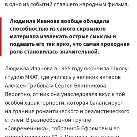
в одно из событий ставшего народным фильма.
Людмила Иванова вообще обладала
способностью из самого скромного
материала извлекать острые смыслы и
подавать его так ярко, что самая проходная
роль становилась значительной.
Людмила Иванова в 1955 году окончила Школу-
студию МХАТ, где училась у великих актеров
Алексея Грибова
и
Сергея Блинникова
.
Вероятно, от них она унаследовала вкус к той
особой характерности, которая балансирует
на границе романтического и реалистического
стилей. В разнообразной труппе
«Современника», собранной Ефремовым во