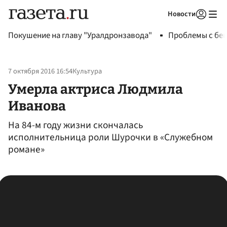
Новости
Авторизоваться
Покушение на главу "Уралдронзавода"
Проблемы с бен
7 октября 2016 16:54
Культура
Умерла актриса Людмила
Иванова
На 84-м году жизни скончалась
исполнительница роли Шурочки в «Служебном
романе»