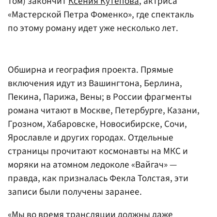
том) закончит
Ксения Кутепова
, актриса
«Мастерской Петра Фоменко», где спектакль
по этому роману идет уже несколько лет.
Обширна и география проекта. Прямые
включения идут из Вашингтона, Берлина,
Пекина, Парижа, Вены; в России фрагменты
романа читают в Москве, Петербурге, Казани,
Грозном, Хабаровске, Новосибирске, Сочи,
Ярославле и других городах. Отдельные
страницы прочитают космонавты на МКС и
моряки на атомном ледоколе «Вайгач» —
правда, как призналась Фекла Толстая, эти
записи были получены заранее.
«Мы во время трансляции должны даже