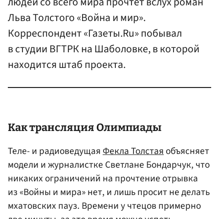
людей со всего мира прочтет вслух роман
Льва Толстого «Война и мир».
Корреспондент «Газеты.Ru» побывал
в студии ВГТРК на Шаболовке, в которой
находится штаб проекта.
Как трансляция Олимпиады
Теле- и радиоведущая
Фекла Толстая
объясняет
модели и журналистке Светлане Бондарчук, что
никаких ограничений на прочтение отрывка
из «Войны и мира» нет, и лишь просит не делать
мхатовских пауз. Времени у чтецов примерно