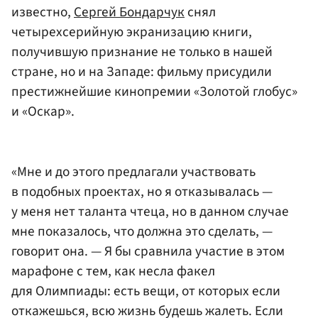
известно,
Сергей Бондарчук
снял
четырехсерийную экранизацию книги,
получившую признание не только в нашей
стране, но и на Западе: фильму присудили
престижнейшие кинопремии «Золотой глобус»
и «Оскар».
«Мне и до этого предлагали участвовать
в подобных проектах, но я отказывалась —
у меня нет таланта чтеца, но в данном случае
мне показалось, что должна это сделать, —
говорит она. — Я бы сравнила участие в этом
марафоне с тем, как несла факел
для Олимпиады: есть вещи, от которых если
откажешься, всю жизнь будешь жалеть. Если