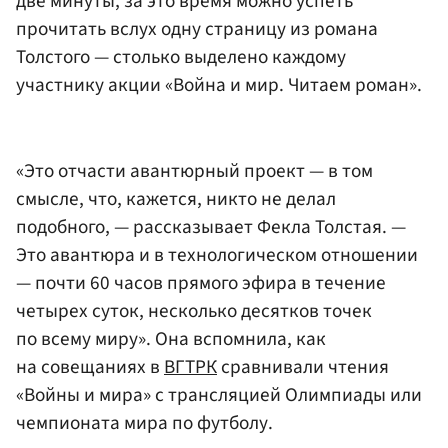
две минуты, за это время можно успеть
прочитать вслух одну страницу из романа
Толстого — столько выделено каждому
участнику акции «Война и мир. Читаем роман».
«Это отчасти авантюрный проект — в том
смысле, что, кажется, никто не делал
подобного, — рассказывает Фекла Толстая. —
Это авантюра и в технологическом отношении
— почти 60 часов прямого эфира в течение
четырех суток, несколько десятков точек
по всему миру». Она вспомнила, как
на совещаниях в
ВГТРК
сравнивали чтения
«Войны и мира» с трансляцией Олимпиады или
чемпионата мира по футболу.