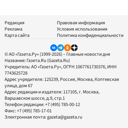
Редакция
Правовая информация
Реклама
Условия использования
Карта сайта
Политика конфиденциальности
© АО «Газета.Ру» (1999-2026) – Главные новости дня
Название:
Газета.Ru
(Gazeta.Ru)
Учредитель:
АО «Газета.Ру»
, ОГРН 1067761730376, ИНН
7743625728
Адрес учредителя: 125239, Россия, Москва, Коптевская
улица, дом 67
Адрес редакции и издателя:
117105
, г.
Москва
,
Варшавское шоссе, д.9, стр.1
Телефон редакции:
+7 (495) 785-00-12
Факс:
+7 (495) 785-17-01
Электронная почта:
gazeta@gazeta.ru