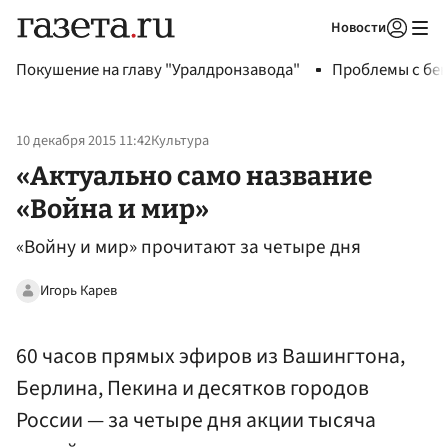
Новости
Авторизоваться
Покушение на главу "Уралдронзавода"
Проблемы с бен
10 декабря 2015 11:42
Культура
«Актуально само название
«Война и мир»
«Войну и мир» прочитают за четыре дня
Игорь Карев
60 часов прямых эфиров из Вашингтона,
Берлина, Пекина и десятков городов
России — за четыре дня акции тысяча