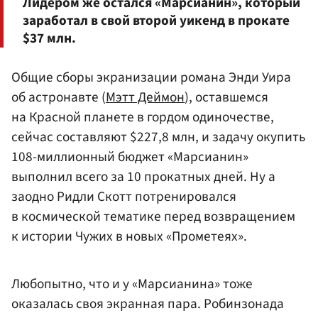
Лидером же остался «Марсианин», который
заработал в свой второй уикенд в прокате
$37 млн.
Общие сборы экранизации романа Энди Уира
об астронавте (
Мэтт Деймон
), оставшемся
на Красной планете в гордом одиночестве,
сейчас составляют $227,8 млн, и задачу окупить
108-миллионный бюджет «Марсианин»
выполнил всего за 10 прокатных дней. Ну а
заодно Ридли Скотт потренировался
в космической тематике перед возвращением
к истории Чужих в новых «Прометеях».
Любопытно, что и у «Марсианина» тоже
оказалась своя экранная пара. Робинзонада