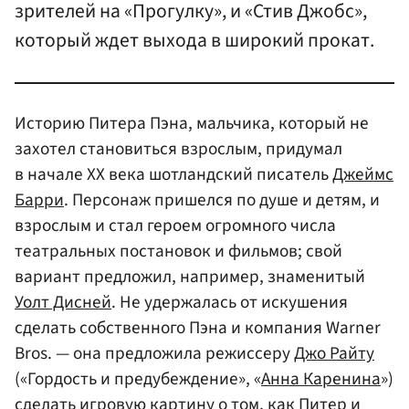
зрителей на «Прогулку», и «Стив Джобс»,
который ждет выхода в широкий прокат.
Историю Питера Пэна, мальчика, который не
захотел становиться взрослым, придумал
в начале XX века шотландский писатель
Джеймс
Барри
. Персонаж пришелся по душе и детям, и
взрослым и стал героем огромного числа
театральных постановок и фильмов; свой
вариант предложил, например, знаменитый
Уолт Дисней
. Не удержалась от искушения
сделать собственного Пэна и компания Warner
Bros. — она предложила режиссеру
Джо Райту
(«Гордость и предубеждение», «
Анна Каренина
»)
сделать игровую картину о том, как Питер и