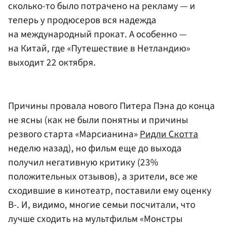
сколько-то было потрачено на рекламу — и
теперь у продюсеров вся надежда
на международный прокат. А особенно —
на Китай, где «Путешествие в Нетландию»
выходит 22 октября.
Причины провала нового Питера Пэна до конца
не ясны (как не были понятны и причины
резвого старта «Марсианина»
Ридли Скотта
неделю назад), но фильм еще до выхода
получил негативную критику (23%
положительных отзывов), а зрители, все же
сходившие в кинотеатр, поставили ему оценку
B-. И, видимо, многие семьи посчитали, что
лучше сходить на мультфильм «Монстры