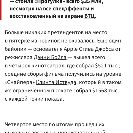
— стоила «Прогулка» всего $35 млн,
несмотря на все спецэффекты и
восстановленный на экране
ВТЦ
.
Больше никаких претендентов на место
в пятерке из новинок не оказалось. Еще один
байопик — основателя Apple Стива Джобса от
режиссера
Дэнни Бойла
— вышел всего
в четырех кинотеатрах, где собрал $521 тыс.;
средние сборы фильма получились на уровне
«Снайпера»
Клинта Иствуда
, который в таком
же ограниченном прокате собрал $1568 тыс.
с каждой точки показа.
Четвертое место по итогам прошедших
выходных досталось непритязательной