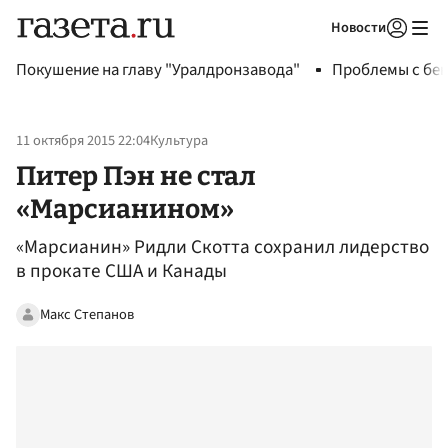
Новости
Авторизоваться
Покушение на главу "Уралдронзавода"
Проблемы с бен
11 октября 2015 22:04
Культура
Питер Пэн не стал
«Марсианином»
«Марсианин» Ридли Скотта сохранил лидерство
в прокате США и Канады
Макс Степанов