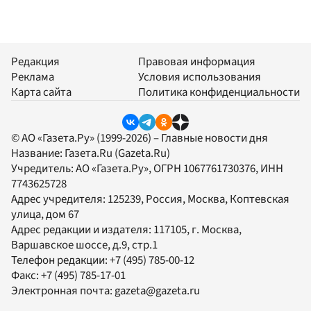
Редакция
Правовая информация
Реклама
Условия использования
Карта сайта
Политика конфиденциальности
© АО «Газета.Ру» (1999-2026) – Главные новости дня
Название:
Газета.Ru
(Gazeta.Ru)
Учредитель:
АО «Газета.Ру»
, ОГРН 1067761730376, ИНН
7743625728
Адрес учредителя: 125239, Россия, Москва, Коптевская
улица, дом 67
Адрес редакции и издателя:
117105
, г.
Москва
,
Варшавское шоссе, д.9, стр.1
Телефон редакции:
+7 (495) 785-00-12
Факс:
+7 (495) 785-17-01
Электронная почта:
gazeta@gazeta.ru