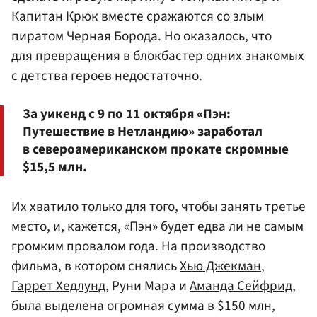
Капитан Крюк вместе сражаются со злым
пиратом Черная Борода. Но оказалось, что
для превращения в блокбастер одних знакомых
с детства героев недостаточно.
За уикенд с 9 по 11 октября «Пэн:
Путешествие в Нетландию» заработал
в североамериканском прокате скромные
$15,5 млн.
Их хватило только для того, чтобы занять третье
место, и, кажется, «Пэн» будет едва ли не самым
громким провалом года. На производство
фильма, в котором снялись
Хью Джекман
,
Гаррет Хедлунд
, Руни Мара и
Аманда Сейфрид
,
была выделена огромная сумма в $150 млн,