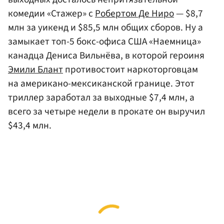
комедии «Стажер» с
Робертом Де Ниро
— $8,7
млн за уикенд и $85,5 млн общих сборов. Ну а
замыкает топ-5 бокс-офиса США «Наемница»
канадца Дениса Вильнёва, в которой героиня
Эмили Блант
противостоит наркоторговцам
на американо-мексиканской границе. Этот
триллер заработал за выходные $7,4 млн, а
всего за четыре недели в прокате он выручил
$43,4 млн.