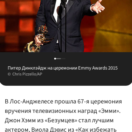
Питер Динклэйдж на церемонии Emmy Awards 2015
Chris Pizzello/AP
В Лос-Анджелесе прошла 67-я церемония
вручения телевизионных наград «Эмми».
Джон Хэмм из «Безумцев» стал лучшим
актером, Виола Дэвис из «Как избежать