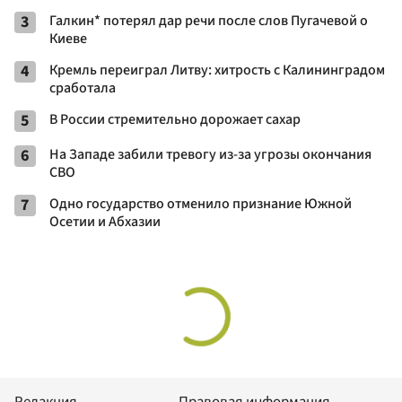
3
Галкин* потерял дар речи после слов Пугачевой о
Киеве
4
Кремль переиграл Литву: хитрость с Калининградом
сработала
5
В России стремительно дорожает сахар
6
На Западе забили тревогу из-за угрозы окончания
СВО
7
Одно государство отменило признание Южной
Осетии и Абхазии