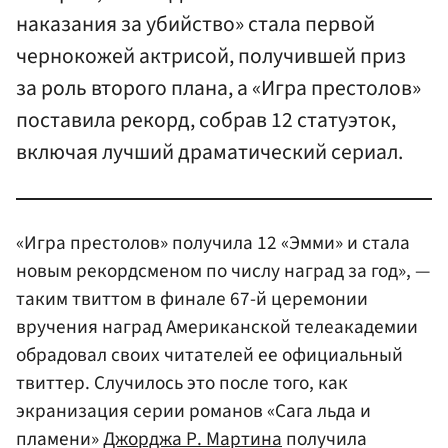
наказания за убийство» стала первой
чернокожей актрисой, получившей приз
за роль второго плана, а «Игра престолов»
поставила рекорд, собрав 12 статуэток,
включая лучший драматический сериал.
«Игра престолов» получила 12 «Эмми» и стала
новым рекордсменом по числу наград за год», —
таким твиттом в финале 67-й церемонии
вручения наград Американской телеакадемии
обрадовал своих читателей ее официальный
твиттер. Случилось это после того, как
экранизация серии романов «Сага льда и
пламени»
Джорджа Р. Мартина
получила