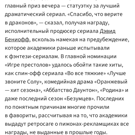
главный приз вечера — статуэтку за лучший
драматический сериал. «Спасибо, что верите
в драконов», — сказал, получая награду,
исполнительный продюсер сериала
Дэвид
Бениофф
, вскользь намекая на предубеждение,
которое академики раньше испытывали
к фэнтези-сериалам. В главной номинации
«Игре престолов» удалось обойти такие хиты,
как спин-офф сериала «Во все тяжкие» «Лучше
звоните Солу», комедийная драма «Оранжевый
— хит сезона», «Аббатство Даунтон», «Родина» и
даже последний сезон «Безумцев». Последних
по понятным причинам многие прочили
в фавориты, рассчитывая на то, что академики
выдадут ретросаге о пижонах-рекламщиках все
награды, не выданные в прошлые годы.