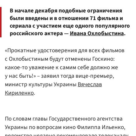
В начале декабря подобные ограничения
были введены и в отношении 71 фильма и
сериала с участием еще одного популярного
российского актера —
Ивана Охлобыстина
.
«Прокатные удостоверения для всех фильмов
с Охлобыстиным будут отменены Госкино:
какое-то уважение к самим себе должно же
у нас быть!» – заявил тогда вице-премьер,
министр культуры Украины
Вячеслав
Кириленко
.
По словам главы Государственного агентства
Украины по вопросам кино Филиппа Ильенко,
ведомство недавно рекомендовало телеканалу