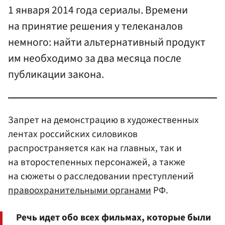
1 января 2014 года сериалы. Времени
на принятие решения у телеканалов
немного: найти альтернативный продукт
им необходимо за два месяца после
публикации закона.
Запрет на демонстрацию в художественных
лентах российских силовиков
распространяется как на главных, так и
на второстепенных персонажей, а также
на сюжеты о расследовании преступлений
правоохранительными органами
РФ.
Речь идет обо всех фильмах, которые были