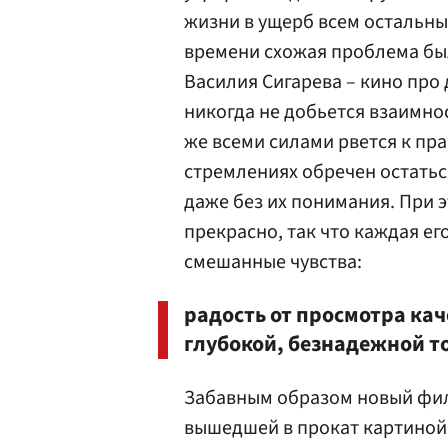
жизни в ущерб всем остальны
времени схожая проблема был
Василия Сигарева – кино про 
никогда не добьется взаимно
же всеми силами рвется к пра
стремлениях обречен остатьс
даже без их понимания. При э
прекрасно, так что каждая ег
смешанные чувства:
радость от просмотра кач
глубокой, безнадежной тос
Забавным образом новый фил
вышедшей в прокат картиной