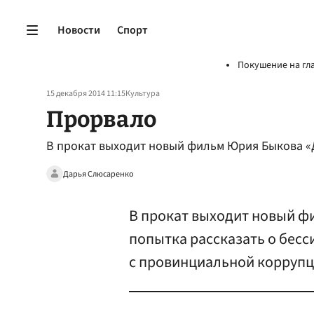
Новости
Спорт
Покушение на гл
15 декабря 2014 11:15
Культура
Прорвало
В прокат выходит новый фильм Юрия Быкова «
Дарья Слюсаренко
В прокат выходит новый ф
попытка рассказать о бесс
с провинциальной коррупц