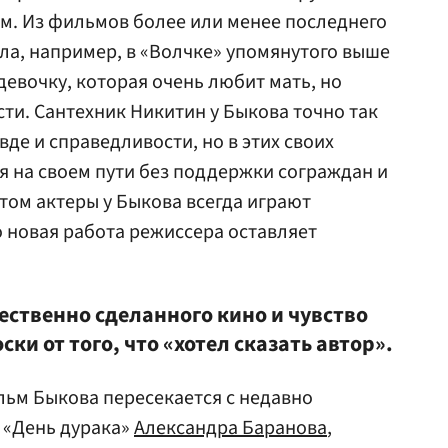
м. Из фильмов более или менее последнего
а, например, в «Волчке» упомянутого выше
девочку, которая очень любит мать, но
сти. Сантехник Никитин у Быкова точно так
вде и справедливости, но в этих своих
я на своем пути без поддержки сограждан и
том актеры у Быкова всегда играют
о новая работа режиссера оставляет
ественно сделанного кино и чувство
ки от того, что «хотел сказать автор».
ьм Быкова пересекается с недавно
 «День дурака»
Александра Баранова
,