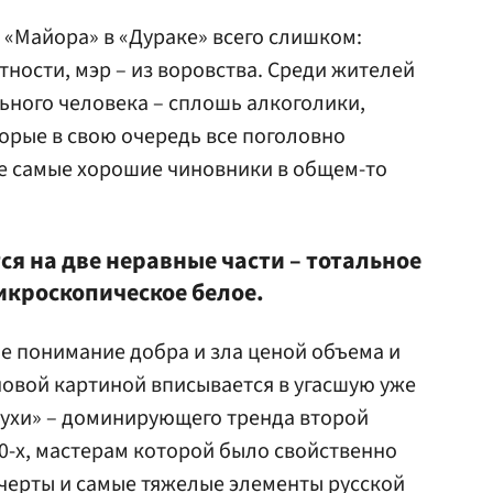
 «Майора» в «Дураке» всего слишком:
стности, мэр – из воровства. Среди жителей
ьного человека – сплошь алкоголики,
орые в свою очередь все поголовно
е самые хорошие чиновники в общем-то
тся на две неравные части – тотальное
икроскопическое белое.
ое понимание добра и зла ценой объема и
новой картиной вписывается в угасшую уже
нухи» – доминирующего тренда второй
00-х, мастерам которой было свойственно
 черты и самые тяжелые элементы русской