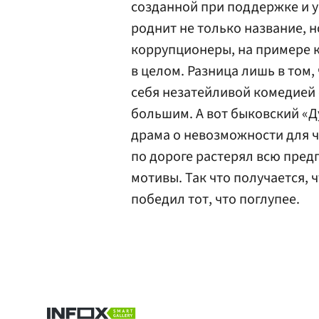
созданной при поддержке и 
роднит не только название, 
коррупционеры, на примере к
в целом. Разница лишь в том,
себя незатейливой комедией
большим. А вот быковский «Д
драма о невозможности для ч
по дороге растерял всю пре
мотивы. Так что получается, 
победил тот, что поглупее.