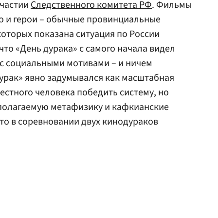
участии
Следственного комитета РФ
. Фильмы
но и герои – обычные провинциальные
оторых показана ситуация по России
 что «День дурака» с самого начала видел
 с социальными мотивами – и ничем
урак» явно задумывался как масштабная
естного человека победить систему, но
дполагаемую метафизику и кафкианские
что в соревновании двух кинодураков