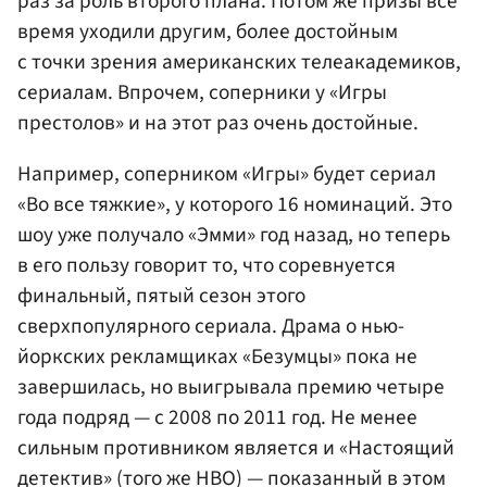
раз за роль второго плана. Потом же призы все
время уходили другим, более достойным
с точки зрения американских телеакадемиков,
сериалам. Впрочем, соперники у «Игры
престолов» и на этот раз очень достойные.
Например, соперником «Игры» будет сериал
«Во все тяжкие», у которого 16 номинаций. Это
шоу уже получало «Эмми» год назад, но теперь
в его пользу говорит то, что соревнуется
финальный, пятый сезон этого
сверхпопулярного сериала. Драма о нью-
йоркских рекламщиках «Безумцы» пока не
завершилась, но выигрывала премию четыре
года подряд — с 2008 по 2011 год. Не менее
сильным противником является и «Настоящий
детектив» (того же HBO) — показанный в этом