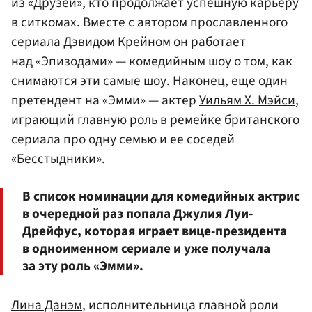
из «Друзей», кто продолжает успешную карьеру
в ситкомах. Вместе с автором прославленного
сериала
Дэвидом Крейном
он работает
над «Эпизодами» — комедийным шоу о том, как
снимаются эти самые шоу. Наконец, еще один
претендент на «Эмми» — актер
Уильям Х. Мэйси
,
играющий главную роль в ремейке британского
сериала про одну семью и ее соседей
«Бесстыдники».
В список номинации для комедийных актрис
в очередной раз попала Джулия Луи-
Дрейфус, которая играет вице-президента
в одноименном сериале и уже получала
за эту роль «Эмми».
Лина Данэм
, исполнительница главной роли