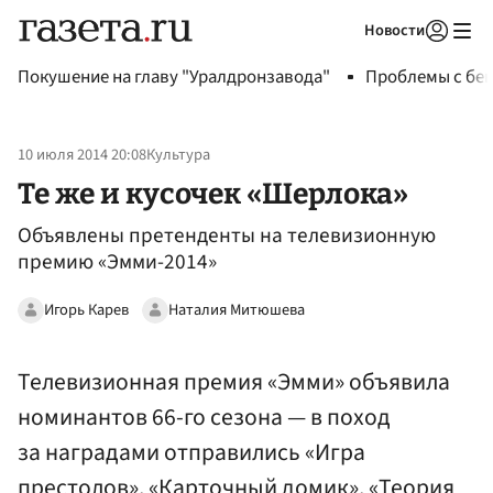
Новости
Авторизоваться
Покушение на главу "Уралдронзавода"
Проблемы с бен
10 июля 2014 20:08
Культура
Те же и кусочек «Шерлока»
Объявлены претенденты на телевизионную
премию «Эмми-2014»
Игорь Карев
Наталия Митюшева
Телевизионная премия «Эмми» объявила
номинантов 66-го сезона — в поход
за наградами отправились «Игра
престолов», «Карточный домик», «Теория