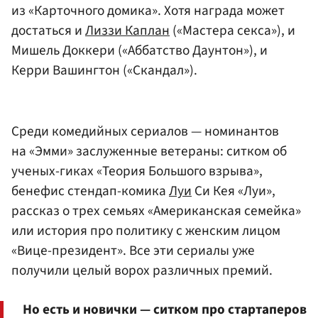
из «Карточного домика». Хотя награда может
достаться и
Лиззи Каплан
(«Мастера секса»), и
Мишель Доккери («Аббатство Даунтон»), и
Керри Вашингтон («Скандал»).
Среди комедийных сериалов — номинантов
на «Эмми» заслуженные ветераны: ситком об
ученых-гиках «Теория Большого взрыва»,
бенефис стендап-комика
Луи
Си Кея «Луи»,
рассказ о трех семьях «Американская семейка»
или история про политику с женским лицом
«Вице-президент». Все эти сериалы уже
получили целый ворох различных премий.
Но есть и новички — ситком про стартаперов