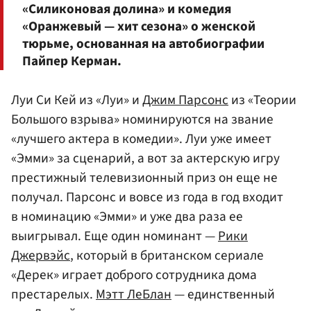
«Силиконовая долина» и комедия
«Оранжевый — хит сезона» о женской
тюрьме, основанная на автобиографии
Пайпер Керман.
Луи Си Кей из «Луи» и
Джим Парсонс
из «Теории
Большого взрыва» номинируются на звание
«лучшего актера в комедии». Луи уже имеет
«Эмми» за сценарий, а вот за актерскую игру
престижный телевизионный приз он еще не
получал. Парсонс и вовсе из года в год входит
в номинацию «Эмми» и уже два раза ее
выигрывал. Еще один номинант —
Рики
Джервэйс
, который в британском сериале
«Дерек» играет доброго сотрудника дома
престарелых.
Мэтт ЛеБлан
— единственный