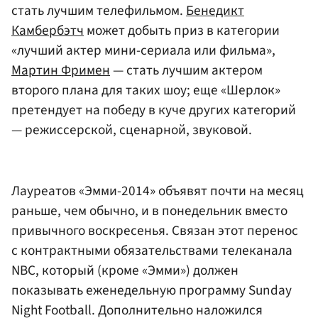
стать лучшим телефильмом.
Бенедикт
Камбербэтч
может добыть приз в категории
«лучший актер мини-сериала или фильма»,
Мартин Фримен
— стать лучшим актером
второго плана для таких шоу; еще «Шерлок»
претендует на победу в куче других категорий
— режиссерской, сценарной, звуковой.
Лауреатов «Эмми-2014» объявят почти на месяц
раньше, чем обычно, и в понедельник вместо
привычного воскресенья. Связан этот перенос
с контрактными обязательствами телеканала
NBC, который (кроме «Эмми») должен
показывать еженедельную программу Sunday
Night Football. Дополнительно наложился