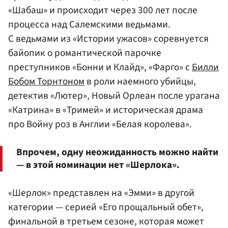
«Шабаш» и происходит через 300 лет после
процесса над Салемскими ведьмами.
С ведьмами из «Истории ужасов» соревнуется
байопик о романтической парочке
преступников «Бонни и Клайд», «Фарго» с
Билли
Бобом Торнтоном
в роли наемного убийцы,
детектив «Лютер», Новый Орлеан после урагана
«Катрина» в «Тримей» и историческая драма
про Войну роз в Англии «Белая королева».
Впрочем, одну неожиданность можно найти
— в этой номинации нет «Шерлока».
«Шерлок» представлен на «Эмми» в другой
категории — серией «Его прощальный обет»,
финальной в третьем сезоне, которая может