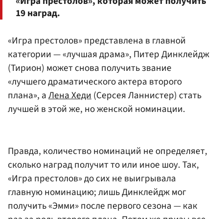
«Игра престолов», которая может получить
19 наград.
«Игра престолов» представлена в главной
категории — «лучшая драма», Питер Динклейдж
(Тирион) может снова получить звание
«лучшего драматического актера второго
плана», а
Лена Хеди
(Серсея Ланнистер) стать
лучшей в этой же, но женской номинации.
Правда, количество номинаций не определяет,
сколько наград получит то или иное шоу. Так,
«Игра престолов» до сих не выигрывала
главную номинацию; лишь Динклейдж мог
получить «Эмми» после первого сезона — как