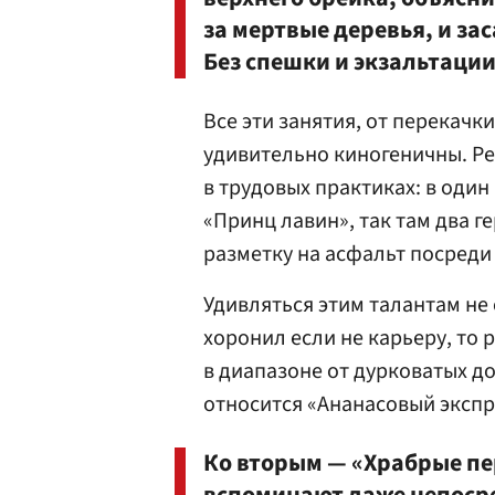
за мертвые деревья, и зас
Без спешки и экзальтации
Все эти занятия, от перекачк
удивительно киногеничны. Р
в трудовых практиках: в один
«Принц лавин», так там два 
разметку на асфальт посреди
Удивляться этим талантам не 
хоронил если не карьеру, то
в диапазоне от дурковатых д
относится «Ананасовый экспр
Ко вторым — «Храбрые пе