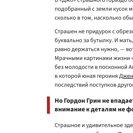
В «Джо» страшного гораздо бо
подобранный с земли кусок 
сколько в том, насколько об
Страшен не придурок с обрез
буквально за бутылку. И мать,
равно держаться нужно, — во
Мрачными картинами жизни «
без молодости в посконной 
в которой юная героиня
Джен
последствий поступков друго
Но Гордон Грин не впадае
внимание к деталям не ф
Страшное и удивительное зде