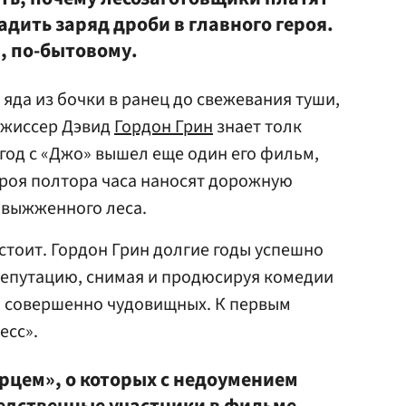
адить заряд дроби в главного героя.
, по-бытовому.
и яда из бочки в ранец до свежевания туши,
ежиссер Дэвид
Гордон Грин
знает толк
 год с «Джо» вышел еще один его фильм,
героя полтора часа наносят дорожную
 выжженного леса.
стоит. Гордон Грин долгие годы успешно
 репутацию, снимая и продюсируя комедии
о совершенно чудовищных. К первым
есс».
рцем», о которых с недоумением