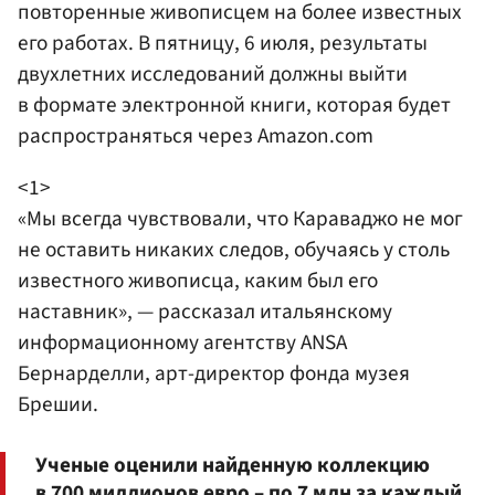
повторенные живописцем на более известных
его работах. В пятницу, 6 июля, результаты
двухлетних исследований должны выйти
в формате электронной книги, которая будет
распространяться через Amazon.com
<1>
«Мы всегда чувствовали, что Караваджо не мог
не оставить никаких следов, обучаясь у столь
известного живописца, каким был его
наставник», — рассказал итальянскому
информационному агентству ANSA
Бернарделли, арт-директор фонда музея
Брешии.
Ученые оценили найденную коллекцию
в 700 миллионов евро – по 7 млн за каждый