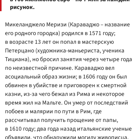
рисунок.
Микеланджело Меризи (Караваджо – название
его родного городка) родился в 1571 году;
в возрасте 13 лет он попал в мастерскую
Петерцано (художника-маньериста, ученика
Тициана), но бросил занятия через четыре года
по неизвестной причине. Караваджо вел
асоциальный образ жизни; в 1606 году он был
обвинен в убийстве и приговорен к смертной
казни, из-за чего бежал из Рима и некоторое
время жил на Мальте. Он умер от последствий
побоев и малярии по пути в Рим, где
рассчитывал получить прощение от папы,
в 1610 году; два года назад итальянские ученые
объявили, что обнаружили могилу живописца.