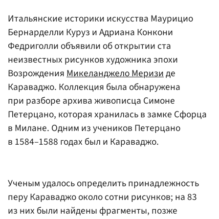
Итальянские историки искусства Маурицио
Бернарделли Куруз и Адриана Конкони
Федриголли объявили об открытии ста
неизвестных рисунков художника эпохи
Возрождения
Микеланджело Меризи
де
Караваджо. Коллекция была обнаружена
при разборе архива живописца Симоне
Петерцано, которая хранилась в замке Сфорца
в Милане. Одним из учеников Петерцано
в 1584–1588 годах был и Караваджо.
Ученым удалось определить принадлежность
перу Караваджо около сотни рисунков; на 83
из них были найдены фрагменты, позже