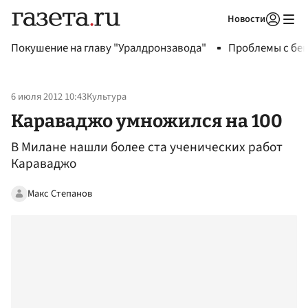
Новости
Авторизоваться
Покушение на главу "Уралдронзавода"
Проблемы с бен
6 июля 2012 10:43
Культура
Караваджо умножился на 100
В Милане нашли более ста ученических работ
Караваджо
Макс Степанов