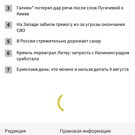
3
Галкин* потерял дар речи после слов Пугачевой о
Киеве
4
На Западе забили тревогу из-за угрозы окончания
СВО
5
В России стремительно дорожает сахар
6
Кремль переиграл Литву: хитрость с Калининградом
сработала
7
Ермолаев день: что можно и нельзя делать 8 августа
Редакция
Правовая информация