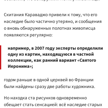
Скитания Караваджо привели к тому, что его
наследие было частично утеряно, и сообщения
о вновь обнаруженных полотнах живописца
появляются регулярно:
например, в 2007 году эксперты определили
одну из картин, находящуюся в частной
коллекции, как ранний вариант «Святого
Иеронима»;
годом раньше в одной церквей во Франции
были найдены сразу две работы художника.
Но находка ста рисунков одновременно
обещает стать сенсацией: всё наследие старых