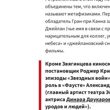
объединены тем, что включен
называют метафизиками. Перв
обладатель Гран-при Канна з
Джейлан (чье имя в связи с п
нарицательным для коллег, 
небеса» и «джейлановский сн
фильмы.
Кроме Звягинцева киносм
постановщик Роджер Крис
эпизоды «Звездных войн»
роль в «Фаусте» Александ
(главный артист театра 
актриса
Динара Друкаро
уродов и людей»).