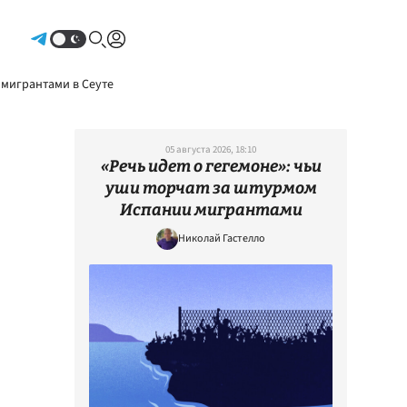
Авторизоваться
 мигрантами в Сеуте
05 августа 2026, 18:10
«Речь идет о гегемоне»: чьи
уши торчат за штурмом
Испании мигрантами
Николай Гастелло