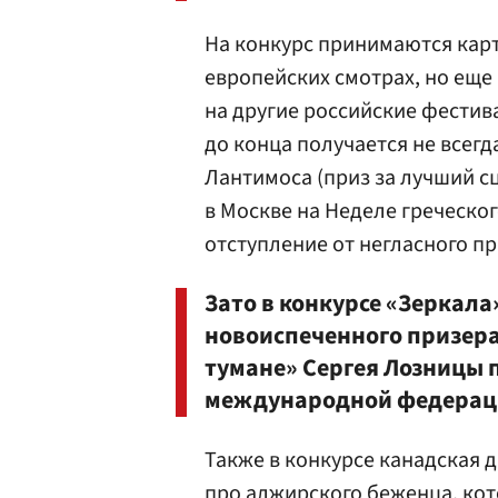
На конкурс принимаются кар
европейских смотрах, но еще 
на другие российские фестив
до конца получается не всегд
Лантимоса (приз за лучший с
в Москве на Неделе греческог
отступление от негласного пр
Зато в конкурсе «Зеркала
новоиспеченного призера
тумане» Сергея Лозницы 
международной федераци
Также в конкурсе канадская 
про алжирского беженца, кот