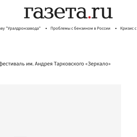
аву "Уралдронзавода"
Проблемы с бензином в России
Кризис с
фестиваль им. Андрея Тарковского «Зеркало»