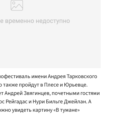
нофестиваль имени Андрея Тарковского
о также пройдут в Плесе и Юрьевце.
т Андрей Звягинцев, почетными гостями
с Рейгадас и Нури Бильге Джейлан. А
ожно увидеть картину «В тумане»