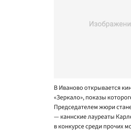
В Иваново открывается ки
«Зеркало», показы которог
Председателем жюри стане
— каннские лауреаты Карло
в конкурсе среди прочих м