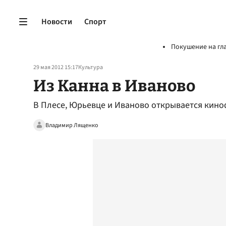
Новости
Спорт
Покушение на гл
29 мая 2012 15:17
Культура
Из Канна в Иваново
В Плесе, Юрьевце и Иваново открывается кино
Владимир Лященко