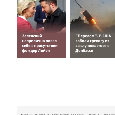
Зеленский
"Перелом ". В США
неприлично повел
забили тревогу из-
cебя в присутствии
за случившегося в
фон дер Ляйен
Донбассе