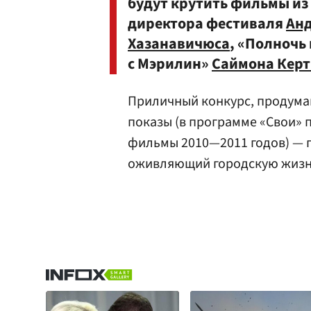
будут крутить фильмы и
директора фестиваля
Анд
Хазанавичюса
, «Полночь
с Мэрилин»
Саймона Керт
Приличный конкурс, продума
показы (в программе «Свои» 
фильмы 2010—2011 годов) — п
оживляющий городскую жизнь