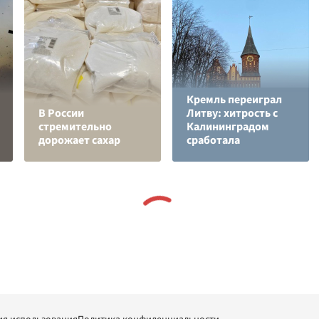
Кремль переиграл
В России
Литву: хитрость с
стремительно
Калининградом
дорожает сахар
сработала