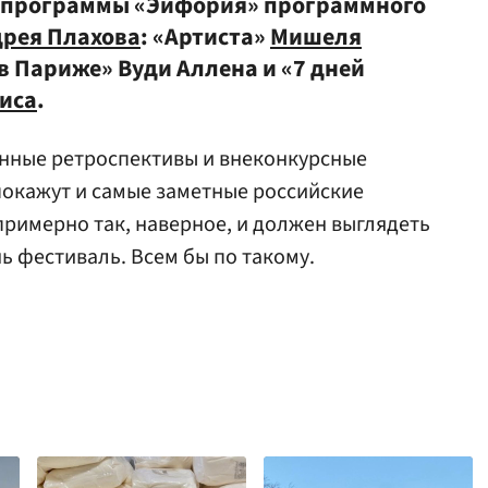
з программы «Эйфория» программного
рея Плахова
: «Артиста»
Мишеля
 в Париже» Вуди Аллена и «7 дней
иса
.
нные ретроспективы и внеконкурсные
покажут и самые заметные российские
римерно так, наверное, и должен выглядеть
 фестиваль. Всем бы по такому.