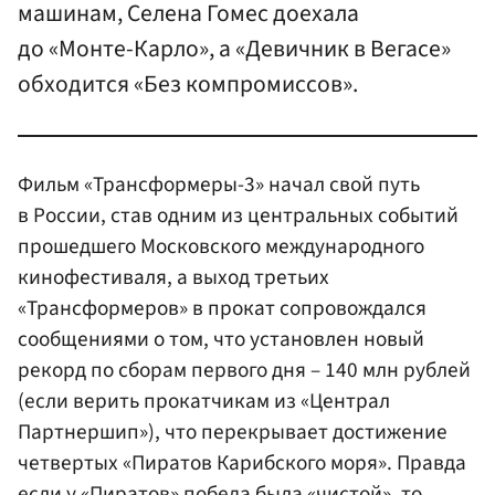
машинам, Селена Гомес доехала
до «Монте-Карло», а «Девичник в Вегасе»
обходится «Без компромиссов».
Фильм «Трансформеры-3» начал свой путь
в России, став одним из центральных событий
прошедшего Московского международного
кинофестиваля, а выход третьих
«Трансформеров» в прокат сопровождался
сообщениями о том, что установлен новый
рекорд по сборам первого дня – 140 млн рублей
(если верить прокатчикам из «Централ
Партнершип»), что перекрывает достижение
четвертых «Пиратов Карибского моря». Правда
если у «Пиратов» победа была «чистой», то