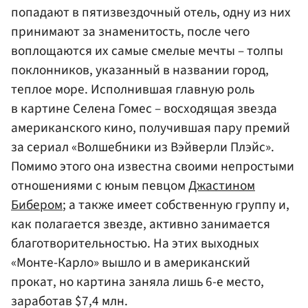
попадают в пятизвездочный отель, одну из них
принимают за знаменитость, после чего
воплощаются их самые смелые мечты – толпы
поклонников, указанный в названии город,
теплое море. Исполнившая главную роль
в картине Селена Гомес – восходящая звезда
американского кино, получившая пару премий
за сериал «Волшебники из Вэйверли Плэйс».
Помимо этого она известна своими непростыми
отношениями с юным певцом
Джастином
Бибером
; а также имеет собственную группу и,
как полагается звезде, активно занимается
благотворительностью. На этих выходных
«Монте-Карло» вышло и в американский
прокат, но картина заняла лишь 6-е место,
заработав $7,4 млн.