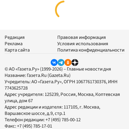
Редакция
Правовая информация
Реклама
Условия использования
Карта сайта
Политика конфиденциальности
© АО «Газета.Ру» (1999-2026) – Главные новости дня
Название:
Газета.Ru
(Gazeta.Ru)
Учредитель:
АО «Газета.Ру»
, ОГРН 1067761730376, ИНН
7743625728
Адрес учредителя: 125239, Россия, Москва, Коптевская
улица, дом 67
Адрес редакции и издателя:
117105
, г.
Москва
,
Варшавское шоссе, д.9, стр.1
Телефон редакции:
+7 (495) 785-00-12
Факс:
+7 (495) 785-17-01