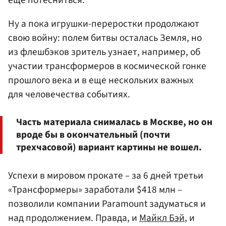
еще потесниться.
Ну а пока игрушки-переростки продолжают
свою войну: полем битвы осталась Земля, но
из флешбэков зритель узнает, например, об
участии трансформеров в космической гонке
прошлого века и в еще нескольких важных
для человечества событиях.
Часть материала снималась в Москве, но он
вроде бы в окончательный (почти
трехчасовой) вариант картины не вошел.
Успехи в мировом прокате – за 6 дней третьи
«Трансформеры» заработали $418 млн –
позволили компании Paramount задуматься и
над продолжением. Правда, и
Майкл Бэй
, и