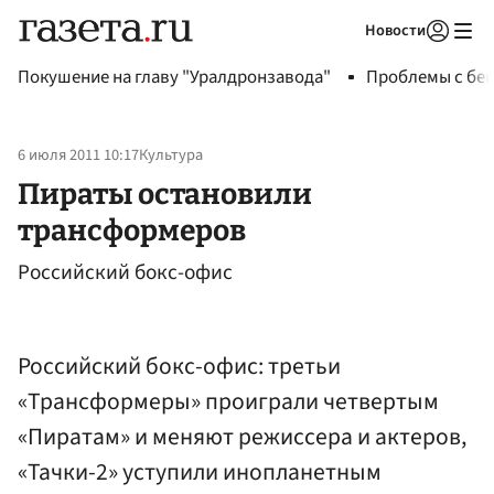
Новости
Авторизоваться
Покушение на главу "Уралдронзавода"
Проблемы с бен
6 июля 2011 10:17
Культура
Пираты остановили
трансформеров
Российский бокс-офис
Российский бокс-офис: третьи
«Трансформеры» проиграли четвертым
«Пиратам» и меняют режиссера и актеров,
«Тачки-2» уступили инопланетным