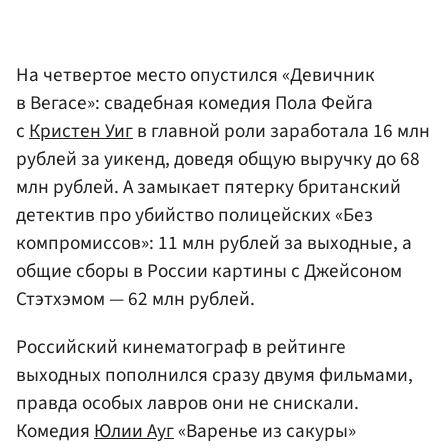
На четвертое место опустился «Девичник
в Вегасе»: свадебная комедия Пола Фейга
с
Кристен Уиг
в главной роли заработала 16 млн
рублей за уикенд, доведя общую выручку до 68
млн рублей. А замыкает пятерку британский
детектив про убийство полицейских «Без
компромиссов»: 11 млн рублей за выходные, а
общие сборы в России картины с Джейсоном
Стэтхэмом — 62 млн рублей.
Российский кинематограф в рейтинге
выходных пополнился сразу двумя фильмами,
правда особых лавров они не снискали.
Комедия
Юлии Ауг
«Варенье из сакуры»