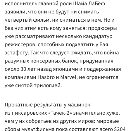
исполнитель главной роли Шайа ЛаБёф
заявили, что они не будут ни снимать
четвертый фильм, ни сниматься в нем. Но и
без них этим есть кому заняться: продюсеры
уже рассматривают несколько кандидатур
режиссеров, способных подхватить у Бэя
эстафету. Так что следует ожидать, что война
разумных консервных банок, придуманная
около 30 лет назад японцами и поддержанная
компаниями Hasbro и Marvel, не ограничится
уже снятой трилогией.
Прокатные результаты у машинок
из пиксаровских «Тачек-2» значительно хуже,
чем у их собратьев из других миров: мировые
сборы мультфильма пока составляют всего $204