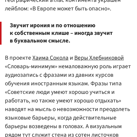
Географический атлас континента украшен
лейблом: «В Европе может быть опасно».
Звучит ирония и по отношению
к собственным клише – иногда звучит
в буквальном смысле.
В проекте
Хаима Сокола
и
Веры Хлебниковой
«Словарь-минимум» немаловажную роль играет
аудиозапись с фразами из давних курсов
обучения иностранным языкам. Фразы типа
«Советские люди умеют хорошо учиться и
работать, но также умеют хорошо отдыхать»
наводят на мысль о невозможности преодолеть
языковые барьеры, когда действительные
барьеры возведены в головах. А визуальным
рядом тут служит стена из сотен листочков