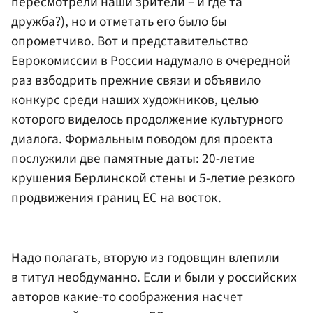
пересмотрели наши зрители – и где та
дружба?), но и отметать его было бы
опрометчиво. Вот и представительство
Еврокомиссии
в России надумало в очередной
раз взбодрить прежние связи и объявило
конкурс среди наших художников, целью
которого виделось продолжение культурного
диалога. Формальным поводом для проекта
послужили две памятные даты: 20-летие
крушения Берлинской стены и 5-летие резкого
продвижения границ ЕС на восток.
Надо полагать, вторую из годовщин влепили
в титул необдуманно. Если и были у российских
авторов какие-то соображения насчет