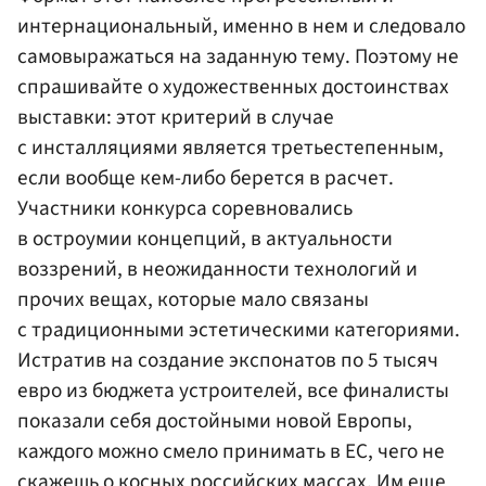
интернациональный, именно в нем и следовало
самовыражаться на заданную тему. Поэтому не
спрашивайте о художественных достоинствах
выставки: этот критерий в случае
с инсталляциями является третьестепенным,
если вообще кем-либо берется в расчет.
Участники конкурса соревновались
в остроумии концепций, в актуальности
воззрений, в неожиданности технологий и
прочих вещах, которые мало связаны
с традиционными эстетическими категориями.
Истратив на создание экспонатов по 5 тысяч
евро из бюджета устроителей, все финалисты
показали себя достойными новой Европы,
каждого можно смело принимать в ЕС, чего не
скажешь о косных российских массах. Им еще