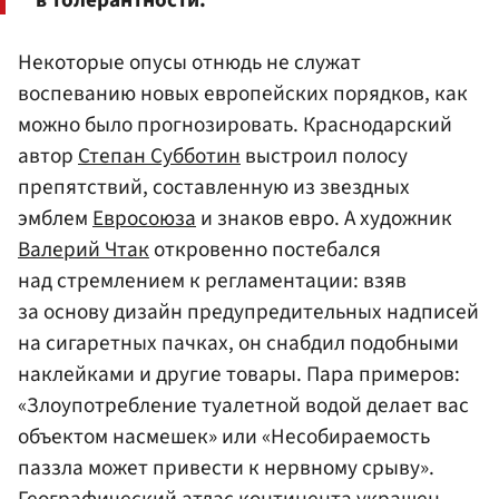
в толерантности.
Некоторые опусы отнюдь не служат
воспеванию новых европейских порядков, как
можно было прогнозировать. Краснодарский
автор
Степан Субботин
выстроил полосу
препятствий, составленную из звездных
эмблем
Евросоюза
и знаков евро. А художник
Валерий Чтак
откровенно постебался
над стремлением к регламентации: взяв
за основу дизайн предупредительных надписей
на сигаретных пачках, он снабдил подобными
наклейками и другие товары. Пара примеров:
«Злоупотребление туалетной водой делает вас
объектом насмешек» или «Несобираемость
паззла может привести к нервному срыву».