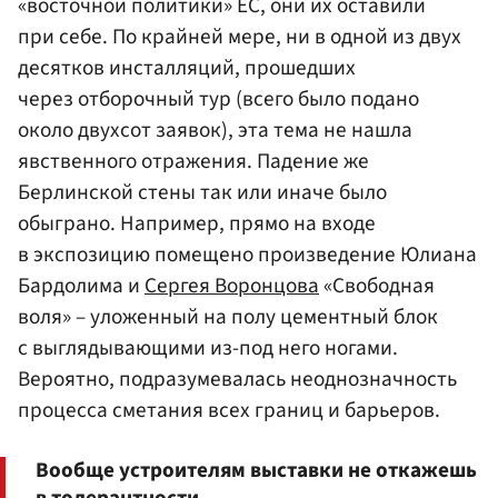
«восточной политики» ЕС, они их оставили
при себе. По крайней мере, ни в одной из двух
десятков инсталляций, прошедших
через отборочный тур (всего было подано
около двухсот заявок), эта тема не нашла
явственного отражения. Падение же
Берлинской стены так или иначе было
обыграно. Например, прямо на входе
в экспозицию помещено произведение Юлиана
Бардолима и
Сергея Воронцова
«Свободная
воля» – уложенный на полу цементный блок
с выглядывающими из-под него ногами.
Вероятно, подразумевалась неоднозначность
процесса сметания всех границ и барьеров.
Вообще устроителям выставки не откажешь