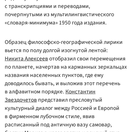
с транскрипциями и переводами,
почерпнутыми из мультилингвистического
«словаря-минимума» 1950 года издания.
Образец философско-географической лирики
вьется по полу долгой изогнутой лентой:
Никита Алексеев
отобразил свои перемещения
по планете, начертав на карманных зеркальцах
названия населенных пунктов, где ему
доводилось бывать, и выложив этот перечень
в алфавитном порядке.
Константин
Звездочетов
представил пресловутый
культурный диалог между Россией и Европой
в фирменном лубочном стиле, явив
расписанный под античную вазу самовар,