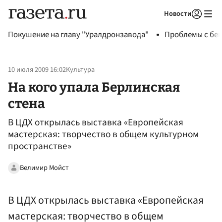
Новости
Авторизоваться
Покушение на главу "Уралдронзавода"
Проблемы с бен
10 июля 2009 16:02
Культура
На кого упала Берлинская
стена
В ЦДХ открылась выставка «Европейская
мастерская: творчество в общем культурном
пространстве»
Велимир Мойст
В ЦДХ открылась выставка «Европейская
мастерская: творчество в общем