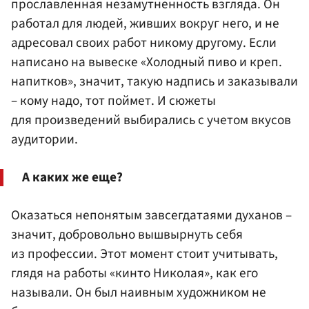
прославленная незамутненность взгляда. Он
работал для людей, живших вокруг него, и не
адресовал своих работ никому другому. Если
написано на вывеске «Холодный пиво и креп.
напитков», значит, такую надпись и заказывали
– кому надо, тот поймет. И сюжеты
для произведений выбирались с учетом вкусов
аудитории.
А каких же еще?
Оказаться непонятым завсегдатаями духанов –
значит, добровольно вышвырнуть себя
из профессии. Этот момент стоит учитывать,
глядя на работы «кинто Николая», как его
называли. Он был наивным художником не