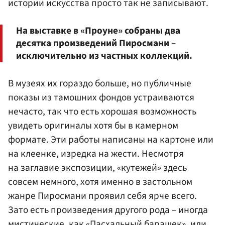
истории искусства просто так не записывают.
На выставке в «Проуне» собраны два
десятка произведений Пиросмани –
исключительно из частных коллекций.
В музеях их гораздо больше, но публичные
показы из тамошних фондов устраиваются
нечасто, так что есть хорошая возможность
увидеть оригиналы хотя бы в камерном
формате. Эти работы написаны на картоне или
на клеенке, изредка на жести. Несмотря
на заглавие экспозиции, «кутежей» здесь
совсем немного, хотя именно в застольном
жанре Пиросмани проявил себя ярче всего.
Зато есть произведения другого рода – иногда
мистические, как «Пасхальный барашек», или