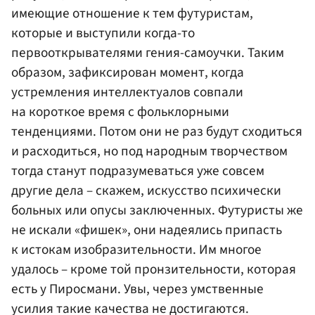
имеющие отношение к тем футуристам,
которые и выступили когда-то
первооткрывателями гения-самоучки. Таким
образом, зафиксирован момент, когда
устремления интеллектуалов совпали
на короткое время с фольклорными
тенденциями. Потом они не раз будут сходиться
и расходиться, но под народным творчеством
тогда станут подразумеваться уже совсем
другие дела – скажем, искусство психически
больных или опусы заключенных. Футуристы же
не искали «фишек», они надеялись припасть
к истокам изобразительности. Им многое
удалось – кроме той пронзительности, которая
есть у Пиросмани. Увы, через умственные
усилия такие качества не достигаются.