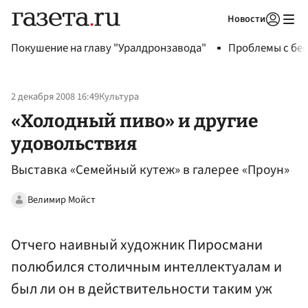
Новости
Авторизоваться
Покушение на главу "Уралдронзавода"
Проблемы с бен
2 декабря 2008 16:49
Культура
«Холодный пиво» и другие
удовольствия
Выставка «Семейный кутеж» в галерее «Проун»
Велимир Мойст
Отчего наивный художник Пиросмани
полюбился столичным интеллектуалам и
был ли он в действительности таким уж