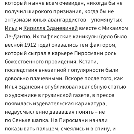
который нынче всем очевиден, никогда бы не
получил широкого признания, когда бы не
энтузиазм юных авангардистов – упомянутых
Ильи
и
Кирилла Зданевичей
вместе с Михаилом
Ле-Дантю. Их тифлисские каникулы (дело было
весной 1912 года) оказались тем фактором,
который сыграл в карьере Пиросмани роль
божественного провидения. Кстати,
последствия внезапной популярности были
довольно плачевными. Вскоре после того, как
Илья Зданевич опубликовал хвалебную статью
о художнике в грузинской газете, в прессе
появилась издевательская карикатура,
недвусмысленно дававшая понять – не
по Сеньке шапка. На Пиросмани начали
показывать пальцем, смеялись и в спину, и