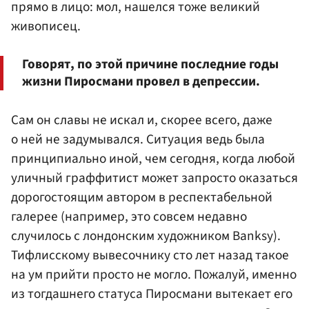
прямо в лицо: мол, нашелся тоже великий
живописец.
Говорят, по этой причине последние годы
жизни Пиросмани провел в депрессии.
Сам он славы не искал и, скорее всего, даже
о ней не задумывался. Ситуация ведь была
принципиально иной, чем сегодня, когда любой
уличный граффитист может запросто оказаться
дорогостоящим автором в респектабельной
галерее (например, это совсем недавно
случилось с лондонским художником Banksy).
Тифлисскому вывесочнику сто лет назад такое
на ум прийти просто не могло. Пожалуй, именно
из тогдашнего статуса Пиросмани вытекает его