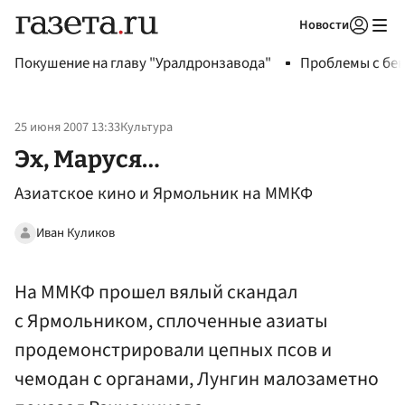
Новости
Авторизоваться
Покушение на главу "Уралдронзавода"
Проблемы с бен
25 июня 2007 13:33
Культура
Эх, Маруся…
Азиатское кино и Ярмольник на ММКФ
Иван Куликов
На ММКФ прошел вялый скандал
с Ярмольником, сплоченные азиаты
продемонстрировали цепных псов и
чемодан с органами, Лунгин малозаметно