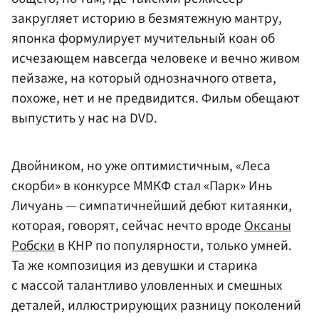
закругляет историю в безмятежную мантру,
японка формулирует мучительный коан об
исчезающем навсегда человеке и вечно живом
пейзаже, на который однозначного ответа,
похоже, нет и не предвидится. Фильм обещают
выпустить у нас на DVD.
Двойником, но уже оптимистичным, «Леса
скорби» в конкурсе ММКФ стал «Парк» Инь
Личуань — симпатичнейший дебют китаянки,
которая, говорят, сейчас нечто вроде
Оксаны
Робски
в КНР по популярности, только умней.
Та же композиция из девушки и старика
с массой талантливо уловленных и смешных
деталей, иллюстрирующих разницу поколений