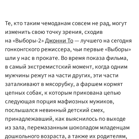
Те, кто таким чемоданам совсем не рад, могут
изменить свою точку зрения, сходив
на «Выборы-2»
Джонни То
— лучшего на сегодня
гонконгского режиссера, чьи первые «Выборы»
шли у нас в прокате. Во время показа фильма,
в самый экстремистский момент, когда одним
мужчины режут на части других, эти части
заталкивают в мясорубку, а фаршем кормят
цепных собак, к которым прикована цепью
следующая порция мафиозных мужиков,
послышался невинный детский смех,
принадлежавший, как выяснилось по выходе
из зала, перемазанным шоколадом младенцам
дошкольного возраста, а также их родителям,