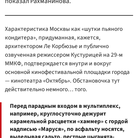
показал Рахманинова.
Характеристика Москвы как «шутки пьяного
кондитера», придуманная, кажется,
архитектором Ле Корбюзье и публично
озвученная режиссером Кустурицей на 29-м
ММКФ, подтверждается внутри и вокруг
основной кинофестивальной площадки города
— кинотеатра «Октябрь». Обстановочка тут
действительно немного… того.
Перед парадным входом в мультиплекс,
например, круглосуточно дежурит
карамельной расцветки «хаммер» с гордой
надписью «Маруся», по асфальту носятся,
выделывая сальто, пестрые цыганята-