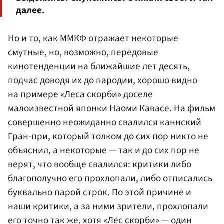
далее.
Но и то, как ММКФ отражает некоторые
смутные, но, возможно, передовые
кинотенденции на ближайшие лет десять,
подчас доводя их до пародии, хорошо видно
на примере «Леса скорби» доселе
малоизвестной японки Наоми Кавасе. На фильм
совершенно неожиданно свалился каннский
Гран-при, который толком до сих пор никто не
объяснил, а некоторые — так и до сих пор не
верят, что вообще свалился: критики либо
благополучно его прохлопали, либо отписались
буквально парой строк. По этой причине и
наши критики, а за ними зрители, прохлопали
его точно так же, хотя «Лес скорби» — один