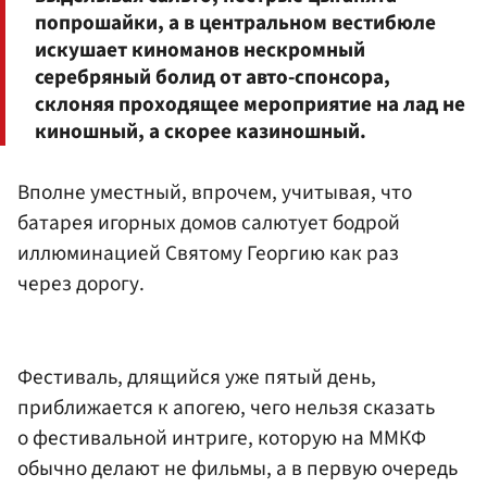
попрошайки, а в центральном вестибюле
искушает киноманов нескромный
серебряный болид от авто-спонсора,
склоняя проходящее мероприятие на лад не
киношный, а скорее казиношный.
Вполне уместный, впрочем, учитывая, что
батарея игорных домов салютует бодрой
иллюминацией Святому Георгию как раз
через дорогу.
Фестиваль, длящийся уже пятый день,
приближается к апогею, чего нельзя сказать
о фестивальной интриге, которую на ММКФ
обычно делают не фильмы, а в первую очередь