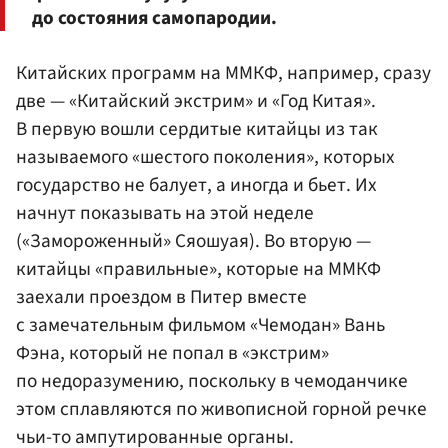
до состояния самопародии.
Китайских программ на ММКФ, например, сразу
две — «Китайский экстрим» и «Год Китая».
В первую вошли сердитые китайцы из так
называемого «шестого поколения», которых
государство не балует, а иногда и бьет. Их
начнут показывать на этой неделе
(«Замороженный» Сяошуая). Во вторую —
китайцы «правильные», которые на ММКФ
заехали проездом в Питер вместе
с замечательным фильмом «Чемодан» Вань
Фэна, который не попал в «экстрим»
по недоразумению, поскольку в чемоданчике
этом сплавляются по живописной горной речке
чьи-то ампутированные органы.