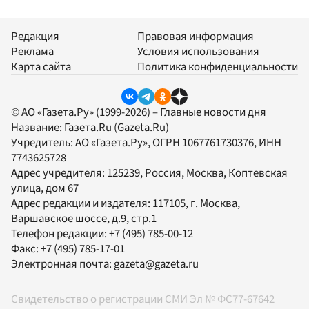
Редакция
Правовая информация
Реклама
Условия использования
Карта сайта
Политика конфиденциальности
© АО «Газета.Ру» (1999-2026) – Главные новости дня
Название:
Газета.Ru
(Gazeta.Ru)
Учредитель:
АО «Газета.Ру»
, ОГРН 1067761730376, ИНН
7743625728
Адрес учредителя: 125239, Россия, Москва, Коптевская
улица, дом 67
Адрес редакции и издателя:
117105
, г.
Москва
,
Варшавское шоссе, д.9, стр.1
Телефон редакции:
+7 (495) 785-00-12
Факс:
+7 (495) 785-17-01
Электронная почта:
gazeta@gazeta.ru
Свидетельство о регистрации СМИ Эл № ФС77-67642