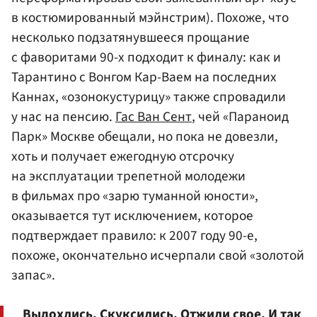
в костюмированный мэйнстрим). Похоже, что
несколько подзатянувшееся прощание
с фаворитами 90-х подходит к финалу: как и
Тарантино с Вонгом Кар-Ваем на последних
Каннах, «озонокустурицу» также спровадили
у нас на пенсию.
Гас Ван Сент
, чей «Параноид
Парк» Москве обещали, но пока не довезли,
хоть и получает ежегодную отсрочку
на эксплуатации трепетной молодежи
в фильмах про «зарю туманной юности»,
оказывается тут исключением, которое
подтверждает правило: к 2007 году 90-е,
похоже, окончательно исчерпали свой «золотой
запас».
Выдохлись. Скуксились. Отжили свое. И так