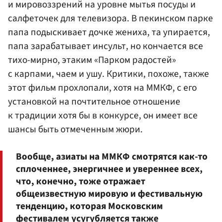
и мировоззрений на уровне мытья посуды и
салфеточек для телевизора. В пекинском парке
папа подыскивает дочке жениха, та упирается,
папа зарабатывает инсульт, но кончается все
тихо-мирно, этаким «Парком радостей»
с карпами, чаем и ушу. Критики, похоже, также
этот фильм прохлопали, хотя на ММКФ, с его
установкой на почтительное отношение
к традиции хотя бы в конкурсе, он имеет все
шансы быть отмеченным жюри.
Вообще, азиаты на ММКФ смотрятся как-то
сплоченнее, энергичнее и увереннее всех,
что, конечно, тоже отражает
общеизвестную мировую и фестивальную
тенденцию, которая Московским
фестивалем усугубляется также