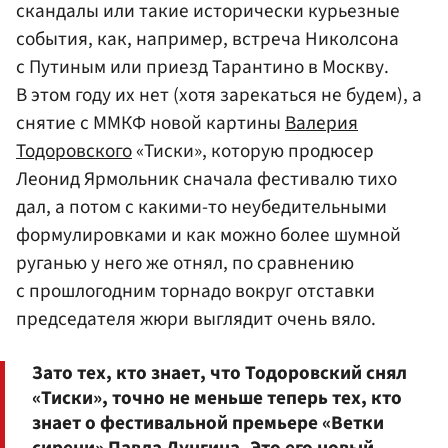
скандалы или такие исторически курьезные
события, как, например, встреча Николсона
с Путиным или приезд Тарантино в Москву.
В этом году их нет (хотя зарекаться не будем), а
снятие с ММКФ новой картины
Валерия
Тодоровского
«Тиски», которую продюсер
Леонид Ярмольник сначала фестивалю тихо
дал, а потом с какими-то неубедительными
формулировками и как можно более шумной
руганью у него же отнял, по сравнению
с прошлогодним торнадо вокруг отставки
председателя жюри выглядит очень вяло.
Зато тех, кто знает, что Тодоровский снял
«Тиски», точно не меньше теперь тех, кто
знает о фестивальной премьере «Ветки