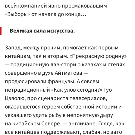
всей компанией явно просмаковавшим
«Выборы» от начала до конца…
Великая сила искусства.
Запад, между прочим, помогает как первым
китайцам, так и вторым. «Прекрасную родину»
— традиционную лав-стори о казахах и степях
совершенно в духе Айтматова —
продюсировали французы. А совсем
нетрадиционный «Как улов сегодня?» Гуо
Цзяолю, про сценариста телесериалов,
оказавшегося героем собственной истории и
уехавшего удить рыбу в непонятную дыру
на китайском Севере, — англичане. Глядя, как
все китайцев поддерживают, слабая, но зато