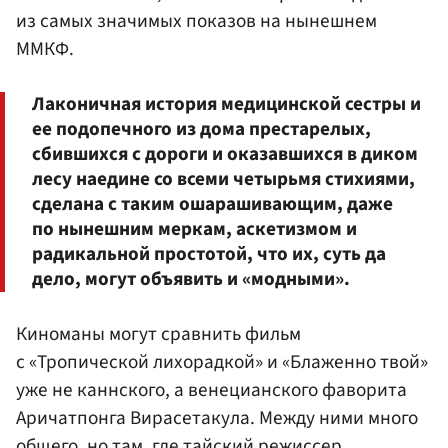
из самых значимых показов на нынешнем
ММКФ.
Лаконичная история медицинской сестры и
ее подопечного из дома престарелых,
сбившихся с дороги и оказавшихся в диком
лесу наедине со всеми четырьмя стихиями,
сделана с таким ошарашивающим, даже
по нынешним меркам, аскетизмом и
радикальной простотой, что их, суть да
дело, могут объявить и «модными».
Киноманы могут сравнить фильм
с «Тропической лихорадкой» и «Блаженно твой»
уже не каннского, а венецианского фаворита
Аричатпонга Вирасетакула. Между ними много
общего, но там, где тайский режиссер