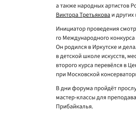
а также народных артистов Р
Виктора Третьякова
и других
Инициатор проведения смотра
го Международного конкурса
Он родился в Иркутске и дела
в детской школе искусств, м
второго курса перевёлся в 
при Московской консерватор
В дни форума пройдёт просл
мастер-классы для преподав
Прибайкалья.