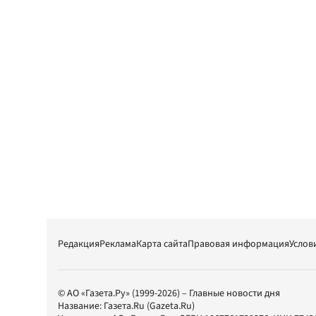
Редакция
Реклама
Карта сайта
Правовая информация
Услов
© АО «Газета.Ру» (1999-2026) – Главные новости дня
Название:
Газета.Ru
(Gazeta.Ru)