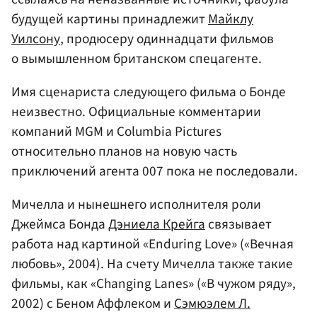
будущей картины принадлежит
Майклу
Уилсону
, продюсеру одиннадцати фильмов
о вымышленном британском спецагенте.
Имя сценариста следующего фильма о Бонде
неизвестно. Официальные комментарии
компаний MGM и Columbia Pictures
относительно планов на новую часть
приключений агента 007 пока не последовали.
Мичелла и нынешнего исполнителя роли
Джеймса Бонда
Дэниела Крейга
связывает
работа над картиной «Enduring Love» («Вечная
любовь», 2004). На счету Мичелла также такие
фильмы, как «Changing Lanes» («В чужом ряду»,
2002) с Беном Аффлеком и
Сэмюэлем Л.