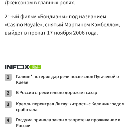
Джексоном
в главных ролях.
21-ый фильм «Бондианы» под названием
«Casino Royale», снятый Мартином Кэмбеллом,
выйдет в прокат 17 ноября 2006 года.
1
Галкин* потерял дар речи после слов Пугачевой о
Киеве
2
В России стремительно дорожает сахар
3
Кремль переиграл Литву: хитрость с Калининградом
сработала
4
Госдума приняла закон о запрете на проживание в
России