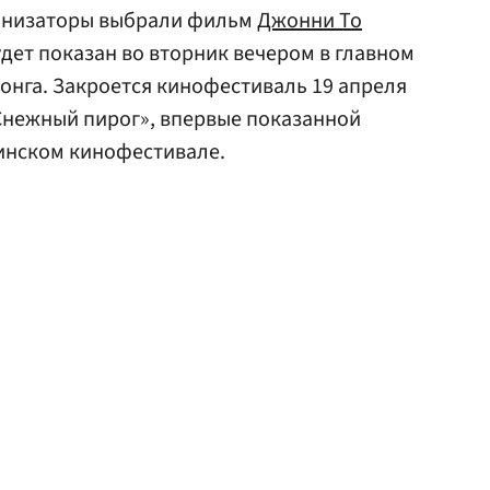
ганизаторы выбрали фильм
Джонни То
удет показан во вторник вечером в главном
конга. Закроется кинофестиваль 19 апреля
нежный пирог», впервые показанной
линском кинофестивале.