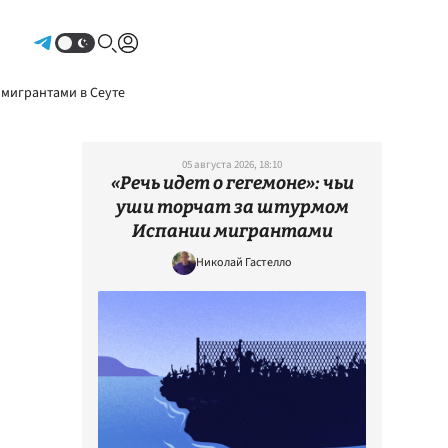
Авторизоваться
 мигрантами в Сеуте
05 августа 2026, 18:10
«Речь идет о гегемоне»: чьи
уши торчат за штурмом
Испании мигрантами
Николай Гастелло