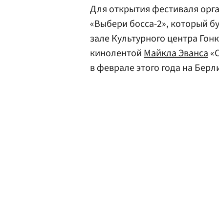
Для открытия фестиваля ор
«Выбери босса-2», который б
зале Культурного центра Гон
кинолентой
Майкла Эванса
«С
в феврале этого года на Бер