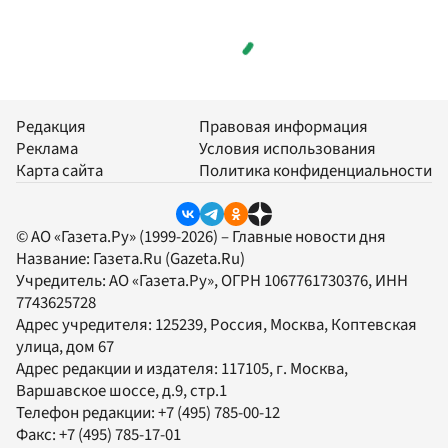
Редакция
Правовая информация
Реклама
Условия использования
Карта сайта
Политика конфиденциальности
© АО «Газета.Ру» (1999-2026) – Главные новости дня
Название:
Газета.Ru
(Gazeta.Ru)
Учредитель:
АО «Газета.Ру»
, ОГРН 1067761730376, ИНН
7743625728
Адрес учредителя: 125239, Россия, Москва, Коптевская
улица, дом 67
Адрес редакции и издателя:
117105
, г.
Москва
,
Варшавское шоссе, д.9, стр.1
Телефон редакции:
+7 (495) 785-00-12
Факс:
+7 (495) 785-17-01