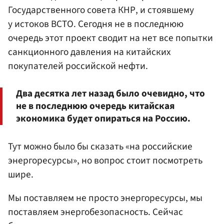
Государственного совета КНР, и стоявшему
у истоков ВСТО. Сегодня не в последнюю
очередь этот проект сводит на нет все попытки
санкционного давления на китайских
покупателей российской нефти.
Два десятка лет назад было очевидно, что
не в последнюю очередь китайская
экономика будет опираться на Россию.
Тут можно было бы сказать «на российские
энергоресурсы», но вопрос стоит посмотреть
шире.
Мы поставляем не просто энергоресурсы, мы
поставляем энергобезопасность. Сейчас