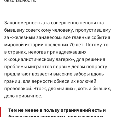
безопасность.
Закономерность эта совершенно непонятна
бывшему советскому человеку, пропустившему
за «железным занавесом» все главные события
мировой истории последних 70 лет. Потому-то
в странах, некогда принадлежавших
к «социалистическому лагерю», для решения
проблемы мигрантов первым делом попросту
предлагают возвести высокие заборы вдоль
границ, для верности обнеся их колючей
проволокой. Что ж, для «наших», хоть и бывших,
дело привычное.
Тем не менее в пользу ограничений есть и
более веские аргументы, чем суеверия и