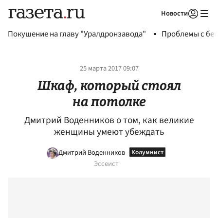
Новости
Авторизоваться
Покушение на главу "Уралдронзавода"
Проблемы с бен
25 марта 2017 09:07
Шкаф, который стоял
на потолке
Дмитрий Воденников о том, как великие
женщины умеют убеждать
Дмитрий Воденников
Эссеист