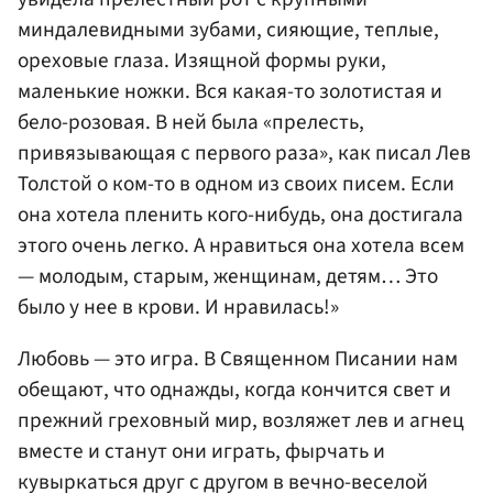
миндалевидными зубами, сияющие, теплые,
ореховые глаза. Изящной формы руки,
маленькие ножки. Вся какая-то золотистая и
бело-розовая. В ней была «прелесть,
привязывающая с первого раза», как писал
Лев
Толстой
о ком-то в одном из своих писем. Если
она хотела пленить кого-нибудь, она достигала
этого очень легко. А нравиться она хотела всем
— молодым, старым, женщинам, детям… Это
было у нее в крови. И нравилась!»
Любовь — это игра. В Священном Писании нам
обещают, что однажды, когда кончится свет и
прежний греховный мир, возляжет лев и агнец
вместе и станут они играть, фырчать и
кувыркаться друг с другом в вечно-веселой