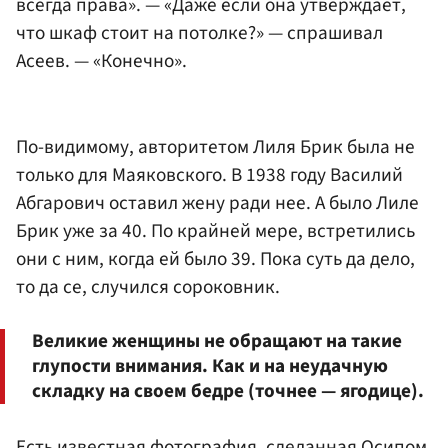
всегда права». — «Даже если она утверждает,
что шкаф стоит на потолке?» — спрашивал
Асеев. — «Конечно».
По-видимому, авторитетом Лиля Брик была не
только для Маяковского. В 1938 году Василий
Абгарович оставил жену ради нее. А было Лиле
Брик уже за 40. По крайней мере, встретились
они с ним, когда ей было 39. Пока суть да дело,
то да се, случился сороковник.
Великие женщины не обращают на такие
глупости внимания. Как и на неудачную
складку на своем бедре (точнее — ягодице).
Есть известная фотография, сделанная
Осипом