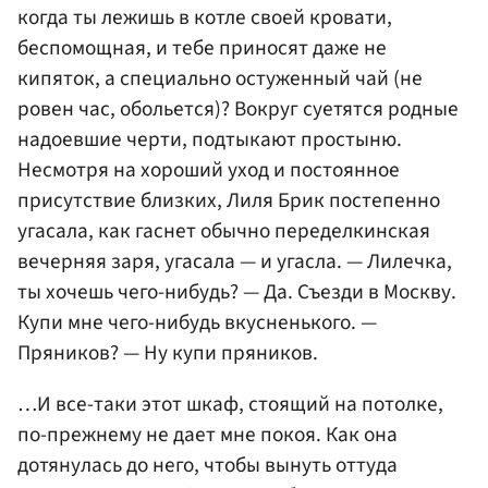
когда ты лежишь в котле своей кровати,
беспомощная, и тебе приносят даже не
кипяток, а специально остуженный чай (не
ровен час, обольется)? Вокруг суетятся родные
надоевшие черти, подтыкают простыню.
Несмотря на хороший уход и постоянное
присутствие близких, Лиля Брик постепенно
угасала, как гаснет обычно переделкинская
вечерняя заря, угасала — и угасла. — Лилечка,
ты хочешь чего-нибудь? — Да. Съезди в Москву.
Купи мне чего-нибудь вкусненького. —
Пряников? — Ну купи пряников.
…И все-таки этот шкаф, стоящий на потолке,
по-прежнему не дает мне покоя. Как она
дотянулась до него, чтобы вынуть оттуда