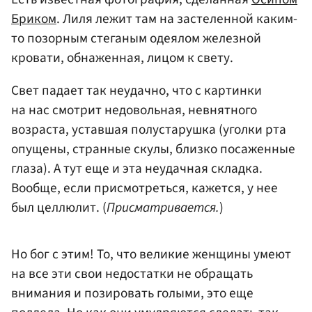
Бриком
. Лиля лежит там на застеленной каким-
то позорным стеганым одеялом железной
кровати, обнаженная, лицом к свету.
Свет падает так неудачно, что с картинки
на нас смотрит недовольная, невнятного
возраста, уставшая полустарушка (уголки рта
опущены, странные скулы, близко посаженные
глаза). А тут еще и эта неудачная складка.
Вообще, если присмотреться, кажется, у нее
был целлюлит. (
Присматривается.
)
Но бог с этим! То, что великие женщины умеют
на все эти свои недостатки не обращать
внимания и позировать голыми, это еще