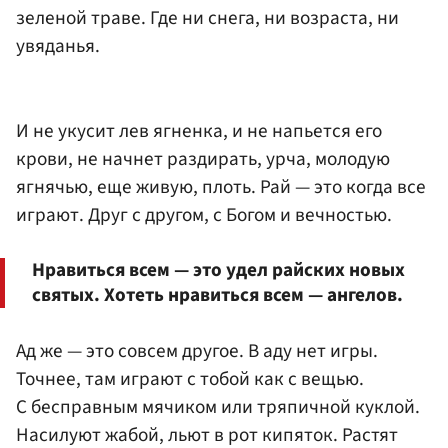
зеленой траве. Где ни снега, ни возраста, ни
увяданья.
И не укусит лев ягненка, и не напьется его
крови, не начнет раздирать, урча, молодую
ягнячью, еще живую, плоть. Рай — это когда все
играют. Друг с другом, с Богом и вечностью.
Нравиться всем — это удел райских новых
святых. Хотеть нравиться всем — ангелов.
Ад же — это совсем другое. В аду нет игры.
Точнее, там играют с тобой как с вещью.
С бесправным мячиком или тряпичной куклой.
Насилуют жабой, льют в рот кипяток. Растят