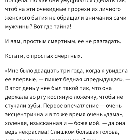
полдела. Но как они умудряются сделать так,
чтоб на эти очевидные прорехи их личного
женского бытия не обращали внимания сами
мужчины? Вот где тайна!
И вам, простым смертным, ее не разгадать.
Кстати, о простых смертных.
«Мне было двадцать три года, когда я увидела
ее впервые, — пишет бедная «предыдущая». —
В этот день у нее был такой тик, что она
держала во рту костяную ложечку, чтобы не
стучали зубы. Первое впечатление — очень
эксцентрична и в то же время очень «дама»,
холеная, изысканная и — боже мой! — да она
ведь некрасива! Слишком большая голова,