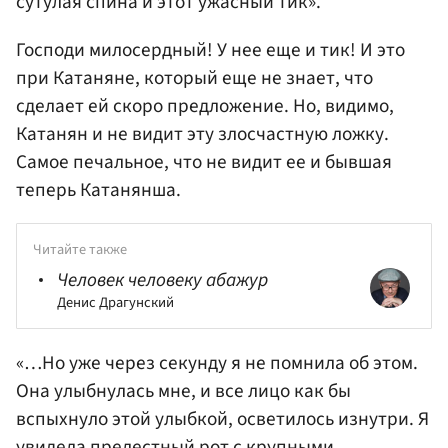
сутулая спина и этот ужасный тик».
Господи милосердный! У нее еще и тик! И это
при Катаняне, который еще не знает, что
сделает ей скоро предложение. Но, видимо,
Катанян и не видит эту злосчастную ложку.
Самое печальное, что не видит ее и бывшая
теперь Катанянша.
Читайте также
Человек человеку абажур
Денис Драгунский
«…Но уже через секунду я не помнила об этом.
Она улыбнулась мне, и все лицо как бы
вспыхнуло этой улыбкой, осветилось изнутри. Я
увидела прелестный рот с крупными