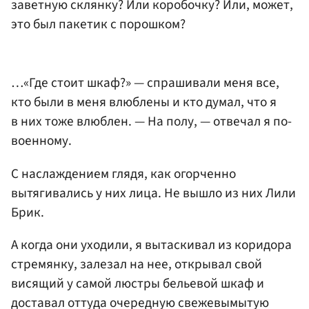
заветную склянку? Или коробочку? Или, может,
это был пакетик с порошком?
…«Где стоит шкаф?» — спрашивали меня все,
кто были в меня влюблены и кто думал, что я
в них тоже влюблен. — На полу, — отвечал я по-
военному.
С наслаждением глядя, как огорченно
вытягивались у них лица. Не вышло из них Лили
Брик.
А когда они уходили, я вытаскивал из коридора
стремянку, залезал на нее, открывал свой
висящий у самой люстры бельевой шкаф и
доставал оттуда очередную свежевымытую