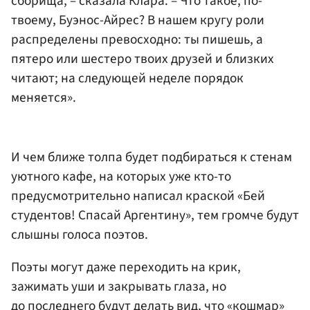
сборища, – сказала Клара. – Что такое, по-
твоему, Буэнос-Айрес? В нашем кругу роли
распределены превосходно: ты пишешь, а
пятеро или шестеро твоих друзей и близких
читают; на следующей неделе порядок
меняется».
И чем ближе толпа будет подбираться к стенам
уютного кафе, на которых уже кто-то
предусмотрительно написал краской «Бей
студентов! Спасай Аргентину», тем громче будут
слышны голоса поэтов.
Поэты могут даже переходить на крик,
зажимать уши и закрывать глаза, но
до последнего будут делать вид, что «кошмар»