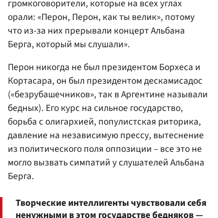
громкоговорители, которые на всех углах
орали: «Перон, Перон, как ты велик», потому
что из-за них прерывали концерт Альбана
Берга, который мы слушали».
Перон никогда не был президентом Борхеса и
Кортасара, он был президентом дескамисадос
(«безрубашечников», так в Аргентине называли
бедных). Его курс на сильное государство,
борьба с олигархией, популистская риторика,
давление на независимую прессу, вытеснение
из политического поля оппозиции – все это не
могло вызвать симпатий у слушателей Альбана
Берга.
Творческие интеллигенты чувствовали себя
ненужными в этом государстве бедняков —