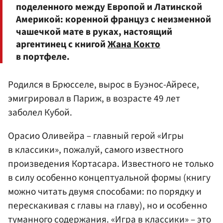
поделенного между Европой и Латинской
Америкой: коренной француз с неизменной
чашечкой мате в руках, настоящий
аргентинец с книгой
Жана Кокто
в портфеле.
Родился в Брюсселе, вырос в Буэнос-Айресе,
эмигрировал в Париж, в возрасте 49 лет
заболел Кубой.
Орасио Оливейра – главный герой «Игры
в классики», пожалуй, самого известного
произведения Кортасара. Известного не только
в силу особенно концептуальной формы (книгу
можно читать двумя способами: по порядку и
перескакивая с главы на главу), но и особенно
туманного содержания. «Игра в классики» – это