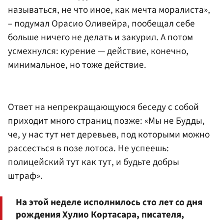
называться, не что иное, как мечта моралиста»,
– подумал Орасио Оливейра, пообещал себе
больше ничего не делать и закурил. А потом
усмехнулся: курение — действие, конечно,
минимальное, но тоже действие.
Ответ на непрекращающуюся беседу с собой
приходит много страниц позже: «Мы не Будды,
че, у нас тут нет деревьев, под которыми можно
рассесться в позе лотоса. Не успеешь:
полицейский тут как тут, и будьте добры
штраф».
На этой неделе исполнилось сто лет со дня
рождения Хулио Кортасара, писателя,