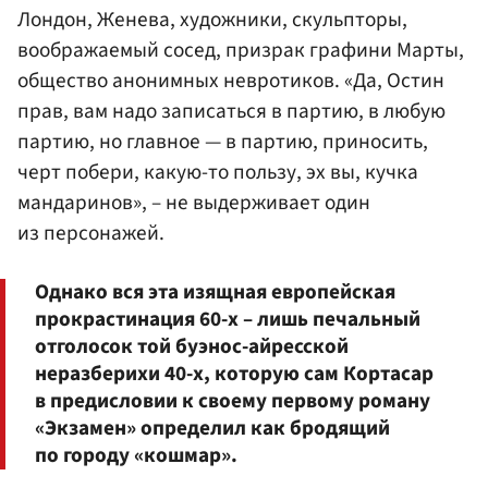
Лондон, Женева, художники, скульпторы,
воображаемый сосед, призрак графини Марты,
общество анонимных невротиков. «Да, Остин
прав, вам надо записаться в партию, в любую
партию, но главное — в партию, приносить,
черт побери, какую-то пользу, эх вы, кучка
мандаринов», – не выдерживает один
из персонажей.
Однако вся эта изящная европейская
прокрастинация 60-х – лишь печальный
отголосок той буэнос-айресской
неразберихи 40-х, которую сам Кортасар
в предисловии к своему первому роману
«Экзамен» определил как бродящий
по городу «кошмар».