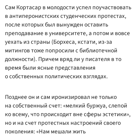
Сам Кортасар в молодости успел поучаствовать
в антиперонистских студенческих протестах,
после которых был вынужден оставить
преподавание в университете, а потом и вовсе
уехать из страны (Борхеса, кстати, из-за
митингов тоже попросили с библиотечной
должности). Причем вряд ли у писателя в то
время были ясные представления
о собственных политических взглядах.
Позднее он и сам иронизировал не только
на собственный счет: «мелкий буржуа, слепой
ко всему, что происходит вне сферы эстетики»,
но и на счет протестных настроений своего
поколения: «Нам мешали жить