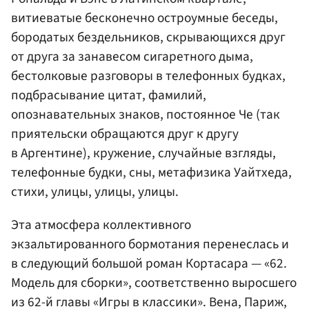
витиеватые бесконечно остроумные беседы,
бородатых бездельников, скрывающихся друг
от друга за занавесом сигаретного дыма,
бестолковые разговоры в телефонных будках,
подбрасывание цитат, фамилий,
опознавательных знаков, постоянное Че (так
приятельски обращаются друг к другу
в Аргентине), кружение, случайные взгляды,
телефонные будки, сны, метафизика Уайтхеда,
стихи, улицы, улицы, улицы.
Эта атмосфера коллективного
экзальтированного бормотания перенеслась и
в следующий большой роман Кортасара — «62.
Модель для сборки», соответственно выросшего
из 62-й главы «Игры в классики». Вена, Париж,