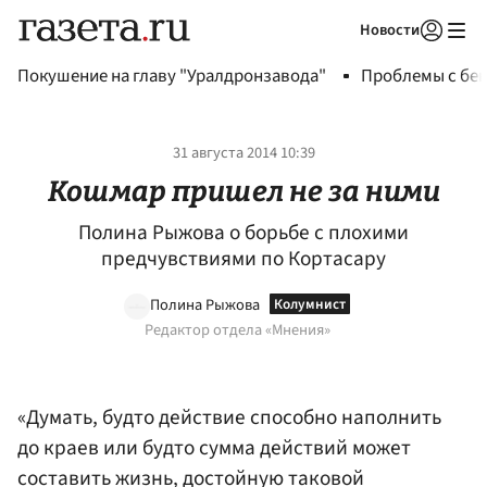
Новости
Авторизоваться
Покушение на главу "Уралдронзавода"
Проблемы с бен
31 августа 2014 10:39
Кошмар пришел не за ними
Полина Рыжова о борьбе с плохими
предчувствиями по Кортасару
Полина Рыжова
Редактор отдела «Мнения»
«Думать, будто действие способно наполнить
до краев или будто сумма действий может
составить жизнь, достойную таковой