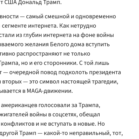
нт США Дональд Трамп.
давности — самый смешной и одновременно
 сегменте интернета. Как нетрудно
стали из глубин интернета на фоне войны
ываемого желания Белого дома вступить
ктивно распространяют не только
рампа, но и его сторонники. С той лишь
ит — очередной повод подколоть президента
я вторых — это символ настоящей трагедии,
рывается в MAGA-движении.
 американцев голосовали за Трампа,
жигателей войны в соцсетях, обещал
конфликтов и не вступать в новые. Но
другой Трамп — какой-то неправильный, тот,