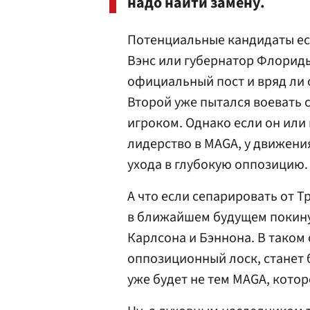
надо найти замену.
Потенциальные кандидаты ес
Вэнс или губернатор Флориды
официальный пост и вряд ли 
Второй уже пытался воевать 
игроком. Однако если он или 
лидерство в MAGA, у движени
ухода в глубокую оппозицию.
А что если сепарировать от Т
в ближайшем будущем покину
Карлсона и Бэннона. В таком
оппозиционный лоск, станет
уже будет не тем MAGA, котор