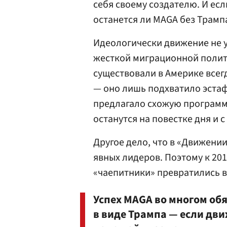
себя своему создателю. И есл
останется ли MAGA без Трамп
Идеологически движение не 
жесткой миграционной полит
существовали в Америке всег
— оно лишь подхватило эстаф
предлагало схожую программу 
останутся на повестке дня и с
Другое дело, что в «Движени
явных лидеров. Поэтому к 201
«чаепитники» превратились в
Успех MAGA во многом об
в виде Трампа — если дви