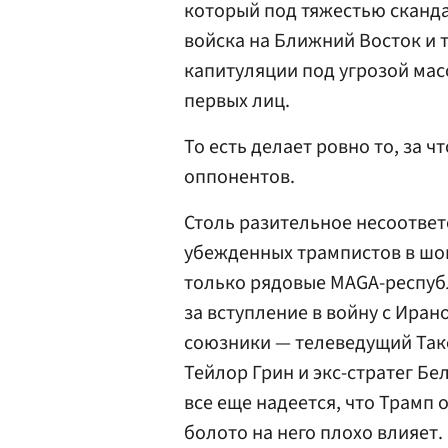
который под тяжестью сканда
войска на Ближний Восток и т
капитуляции под угрозой мас
первых лиц.
То есть делает ровно то, за 
оппонентов.
Столь разительное несоответ
убежденных трампистов в шо
только рядовые MAGA-республ
за вступление в войну с Ира
союзники — телеведущий Так
Тейлор Грин и экс-стратег Бе
все еще надеется, что Трамп
болото на него плохо влияет.