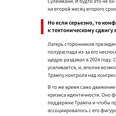
Сулеймани. И будто это не о
на второй месяц второго срок
Но если серьезно, то кон
к тектоническому сдвигу 
Лагерь сторонников президен
полураспада из-за его неспо
щедро раздавал в 2024 году.
усиливается, и, вполне возмо
Трампу контроля над конгрес
В то же время само движение
кризиса идентичности. Оно ф
поддержке Трампа и чтобы пр
ассоциировалось с его фигур