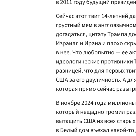
в 2011 году будущий президе
Сейчас этот твит 14-летней 
грустный мем в англоязычном
догадаться, цитату Трампа до
Израиля и Ирана и плохо скр
в нее. Что любопытно — ее а
идеологические противники Т
разницей, что для первых тв
США за его двуличность. А дл
которая прямо сейчас разыг
В ноябре 2024 года миллионы
который нещадно громил раз
вытащить США из всех старых 
в Белый дом въехал какой-то 