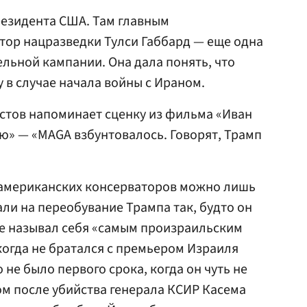
резидента США. Там главным
тор нацразведки Тулси Габбард — еще одна
льной кампании. Она дала понять, что
 в случае начала войны с Ираном.
стов напоминает сценку из фильма «Иван
ю» — «MAGA взбунтовалось. Говорят, Трамп
американских консерваторов можно лишь
али на переобувание Трампа так, будто он
 не называл себя «самым произраильским
огда не братался с премьером Израиля
не было первого срока, когда он чуть не
м после убийства генерала КСИР Касема