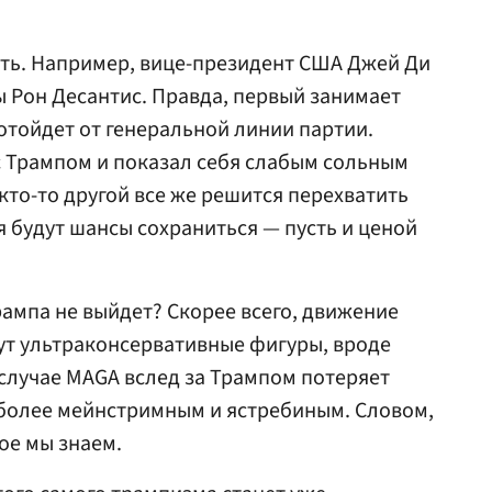
ть. Например, вице-президент США Джей Ди
 Рон Десантис. Правда, первый занимает
отойдет от генеральной линии партии.
с Трампом и показал себя слабым сольным
кто-то другой все же решится перехватить
я будут шансы сохраниться — пусть и ценой
рампа не выйдет? Скорее всего, движение
т ультраконсервативные фигуры, вроде
 случае MAGA вслед за Трампом потеряет
 более мейнстримным и ястребиным. Словом,
ое мы знаем.