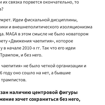
и их связка порвется окончательно, то
а?
умрет. Идеи фискальной дисциплины,
ики и внешнеполитического изоляционизма
да. MAGA в этом смысле не было новатором
ету «Движения чаепития», которое
в начале 2010-х гг. Так что его идеи
 Трампом, и без него.
и чаепития» не было четкой организации и
6 году оно сошло на нет, а бывшие
 трампистов.
язан наличию центровой фигуры
жение хочет сохраниться без него,