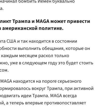
н начинал бомбить Йемен буквально
а.
фликт Трампа и MAGA может привести
в американской политике.
та США и так находится в состоянии
собности выполнить обещания, которые он
 С каждым месяцем раскол только
жно, уже в следующем году это будет стоить
сом.
 MAGA находится на пороге серьезного
ормировалось вокруг Трампа, при активной
одвигать идеи Трампа. MAGA всегда
ой, а теперь впервые противопоставляет