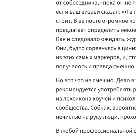
от собеседника, «пока он не 
если ваш визави сказал: «Я в
стоит. В ее посте огромное к
предлагает определить некоег
Как и следовало ожидать, жу
Они, будто соревнуясь в цин
из этих самых маркеров, и, ст
получалось и правда смешно.
Но вот что не смешно. Дело в
рекомендуется употреблять 
из лексикона коучей и психо
сообщества. Собчак, вероятно
нечистые на руку люди, прох
В любой профессиональной ср