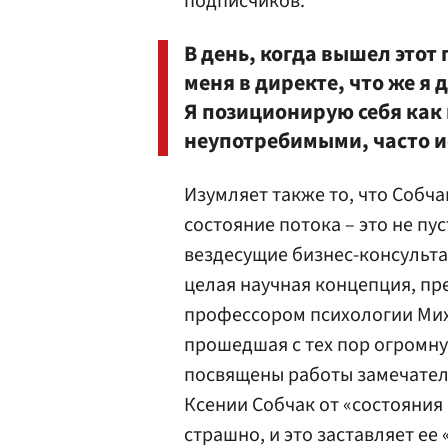
подписчиков.
В день, когда вышел этот
меня в директе, что же я 
Я позиционирую себя как к
неупотребимыми, часто и
Изумляет также то, что Собча
состояние потока – это не пу
вездесущие бизнес-консультан
целая научная концепция, п
профессором психологии Миха
прошедшая с тех пор огромн
посвящены работы замечатель
Ксении Собчак от «состояния
страшно, и это заставляет ее