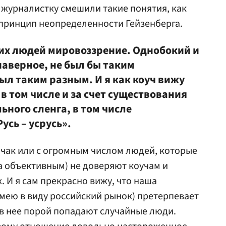
ы журналистку смешили такие понятия, как
 принцип неопределенности Гейзенберга.
гих людей мировоззрение. Однобокий и
аверное, не был бы таким
ыл таким разным. И я как коуч вижу
 в том числе и за счет существования
ьного сленга, в том числе
усь – усрусь».
обчак или с огромным числом людей, которые
а объективным) не доверяют коучам и
. И я сам прекрасно вижу, что наша
имею в виду российский рынок) претерпевает
в нее порой попадают случайные люди.