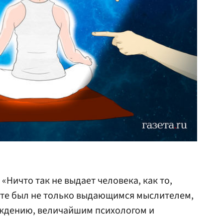
: «Ничто так не выдает человека, как то,
 Гете был не только выдающимся мыслителем,
еждению, величайшим психологом и