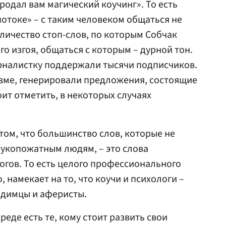
продал вам магический коучинг». То есть
 потоке» – с таким человеком общаться не
оличество стоп-слов, по которым Собчак
о изгоя, общаться с которым – дурной тон.
рналистку поддержали тысячи подписчиков.
изме, генерировали предложения, состоящие
оит отметить, в некоторых случаях
 том, что большинство слов, которые не
рукопожатным людям, – это слова
логов. То есть целого профессионального
, намекает на то, что коучи и психологи –
одимцы и аферисты.
еде есть те, кому стоит развить свои