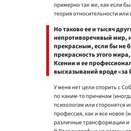
примерно так же, как если б
теория относительности или
Но таково ее и тысяч дру
непротиворечивый мир, н
прекрасным, если бы не б
прекрасность этого мира,
Ксении и ее профессионал
высказываний вроде «за Р
У меня нет цели спорить с С
по каким-то причинам (иногд
психологам или сторонятся их
профессия, как и все новое (
различные трансформации и 