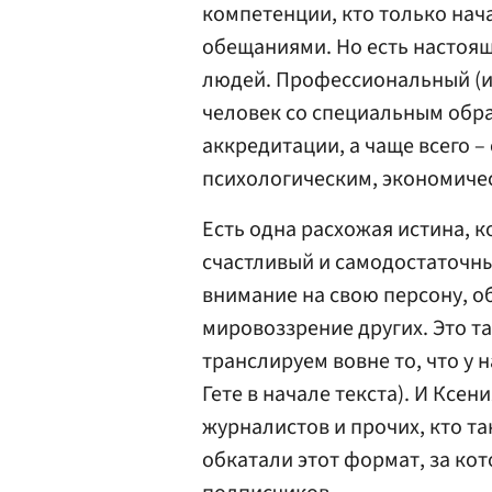
компетенции, кто только нача
обещаниями. Но есть настоя
людей. Профессиональный (и
человек со специальным обр
аккредитации, а чаще всего –
психологическим, экономиче
Есть одна расхожая истина, 
счастливый и самодостаточны
внимание на свою персону, о
мировоззрение других. Это т
транслируем вовне то, что у н
Гете в начале текста). И Ксен
журналистов и прочих, кто та
обкатали этот формат, за ко