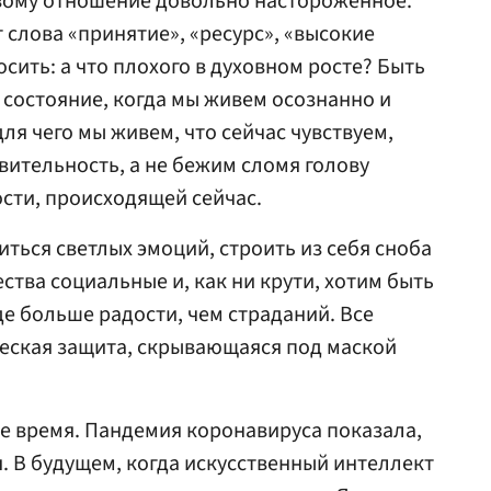
овому отношение довольно настороженное.
 слова «принятие», «ресурс», «высокие
осить: а что плохого в духовном росте? Быть
 состояние, когда мы живем осознанно и
ля чего мы живем, что сейчас чувствуем,
ительность, а не бежим сломя голову
ости, происходящей сейчас.
ться светлых эмоций, строить из себя сноба
ства социальные и, как ни крути, хотим быть
де больше радости, чем страданий. Все
ческая защита, скрывающаяся под маской
е время. Пандемия коронавируса показала,
. В будущем, когда искусственный интеллект