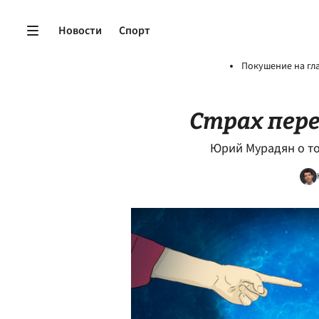
Новости
Спорт
Покушение на гл
Страх пер
Юрий Мурадян о то