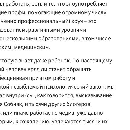
л работать; есть и те, кто злоупотребляет
щие профи, помогающие огромному числу
менно профессиональный) коуч – это
азованием, различными уровнями
 с несколькими образованиями, в том числе
ским, медицинским.
которую знает даже ребенок. По-настоящему
й человек вряд ли станет обращать
бесценивая при этом работу и
акой незыблемый психологический закон: мы
ас внутри (см., как говорится, высказывание
ия Собчак, и тысячи других блогеров,
к или иначе работает с медиа, уже давно
торым, к сожалению, увлекаются тысячи их