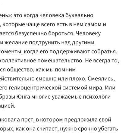
.
ень»: это когда человека буквально
 которые чаще всего есть в нем самом и
тается безуспешно бороться. Человеку
 и желание подтрунить над другими.
моменты, когда его поддерживают собратья.
коллективное помешательство. Не всегда то,
тся общество, как мы помним
ействительно смешно или плохо. Смеялись,
его гелиоцентрической системой мира. Или
образы Юнга многие уважаемые психологи
ацией.
иковала пост, в котором предложила свой
орых, как она считает, нужно срочно убегать