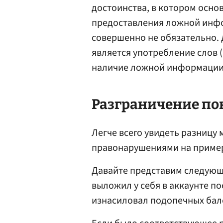
достоинства, в котором осн
предоставления ложной инф
совершенно не обязательно.
является употребление слов 
наличие ложной информации 
Разграничение по
Легче всего увидеть разниц
правонарушениями на приме
Давайте представим следующ
выложил у себя в аккаунте по
изнасиловал подопечных бал