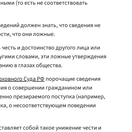
ными (то есть не соответствовать
ведений должен знать, что сведения не
сти, что они ложные.
 честь и достоинство другого лица или
угими словами, эти ложные утверждения
нию в глазах общества.
рховного Суда РФ
порочащие сведения
ния о совершении гражданином или
нно презираемого поступка (например,
пка, о несоответствующем поведении
ставляет собой такое унижение чести и