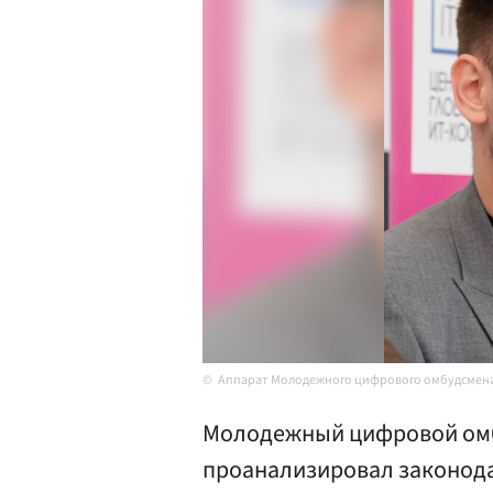
Аппарат Молодежного цифрового омбудсмен
Молодежный цифровой омб
проанализировал законода