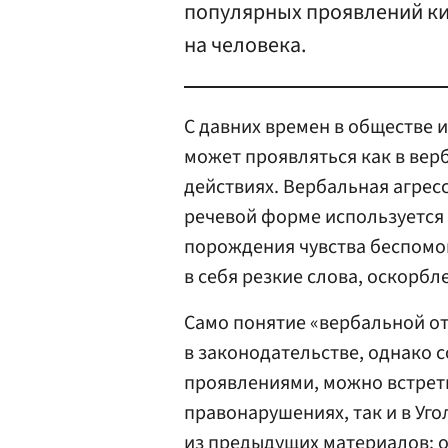
популярных проявлений ки
на человека.
С давних времен в обществе и
может проявляться как в вер
действиях. Вербальная агресс
речевой форме используется 
порождения чувства беспомо
в себя резкие слова, оскорбл
Само понятие «вербальной от
в законодательстве, однако 
проявлениями, можно встрети
правонарушениях, так и в Уг
из предыдущих материалов: о