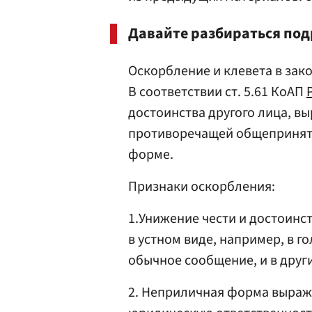
Давайте разбираться под
Оскорбление и клевета в зак
В соответствии ст. 5.61 КоАП
достоинства другого лица, в
противоречащей общепринят
форме.
Признаки оскорбления:
1.Унижение чести и достоинс
в устном виде, например, в 
обычное сообщение, и в други
2. Неприличная форма выраже