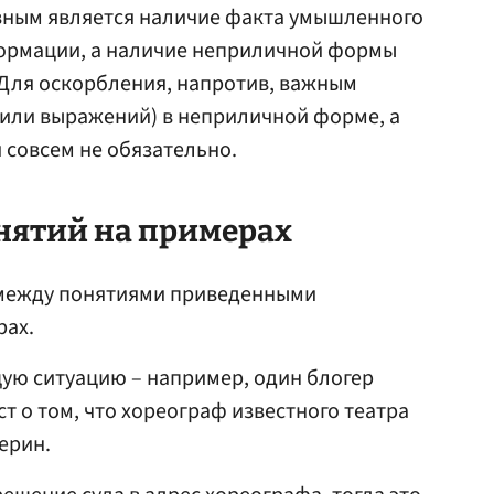
овным является наличие факта умышленного
ормации, а наличие неприличной формы
 Для оскорбления, напротив, важным
(или выражений) в неприличной форме, а
совсем не обязательно.
нятий на примерах
у между понятиями приведенными
рах.
ую ситуацию – например, один блогер
ст о том, что хореограф известного театра
ерин.