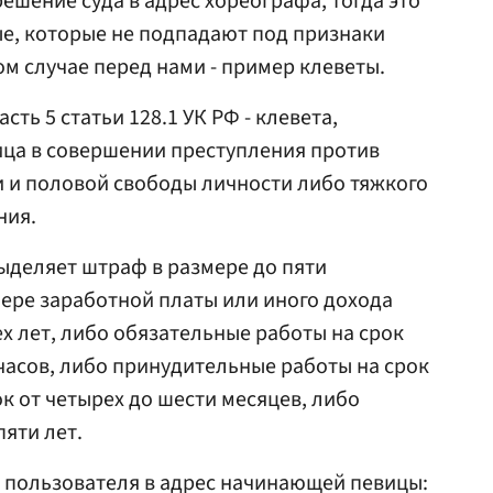
ешение суда в адрес хореографа, тогда это
е, которые не подпадают под признаки
ом случае перед нами - пример клеветы.
сть 5 статьи 128.1 УК РФ - клевета,
ица в совершении преступления против
 и половой свободы личности либо тяжкого
ния.
выделяет штраф в размере до пяти
ере заработной платы или иного дохода
х лет, либо обязательные работы на срок
часов, либо принудительные работы на срок
ок от четырех до шести месяцев, либо
яти лет.
 пользователя в адрес начинающей певицы: