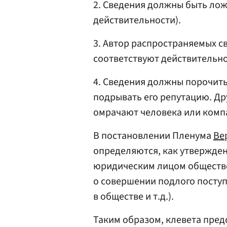
2. Сведения должны быть лож
действительности).
3. Автор распространяемых с
соответствуют действительно
4. Сведения должны порочить
подрывать его репутацию. Др
омрачают человека или компа
В постановлении Пленума
Ве
определяются, как утвержде
юридическим лицом обществе
о совершении подлого посту
в обществе и т.д.).
Таким образом, клевета пред