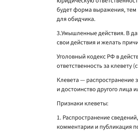
юридическую ответственность
будет форма выражения, тем 
для обидчика.
3.Умышленные действия. В д
свои действия и желать прич
Уголовный кодекс РФ в дейс
ответственность за клевету (ст
Клевета — распространение 
и достоинство другого лица 
Признаки клеветы:
1. Распространение сведений,
комментарии и публикация п