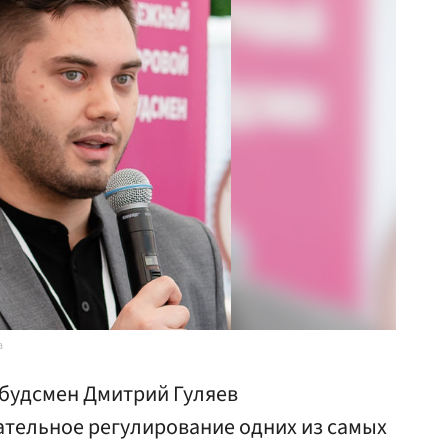
а
удсмен Дмитрий Гуляев
тельное регулирование одних из самых