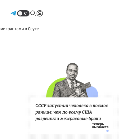
Авторизоваться
 мигрантами в Сеуте
СССР запустил человека в космос
раньше, чем по всему США
разрешили межрасовые браки