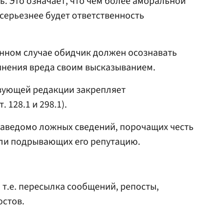
. Это означает, что чем более аморальной
серьезнее будет ответственность
анном случае обидчик должен осознавать
инения вреда своим высказыванием.
твующей редакции закрепляет
. 128.1 и 298.1).
заведомо ложных сведений, порочащих честь
или подрывающих его репутацию.
 т.е. пересылка сообщений, репосты,
остов.