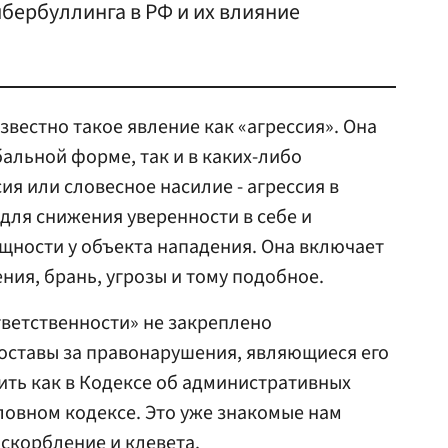
бербуллинга в РФ и их влияние
звестно такое явление как «агрессия». Она
бальной форме, так и в каких-либо
ия или словесное насилие - агрессия в
для снижения уверенности в себе и
щности у объекта нападения. Она включает
ения, брань, угрозы и тому подобное.
ветственности» не закреплено
составы за правонарушения, являющиеся его
ть как в Кодексе об административных
оловном кодексе. Это уже знакомые нам
скорбление и клевета.