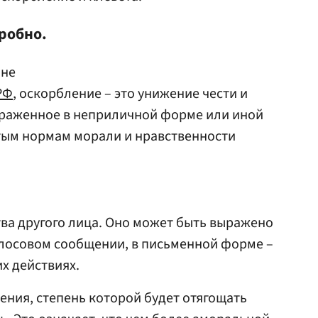
робно.
оне
РФ
, оскорбление – это унижение чести и
ыраженное в неприличной форме или иной
ым нормам морали и нравственности
тва другого лица. Оно может быть выражено
голосовом сообщении, в письменной форме –
х действиях.
ния, степень которой будет отягощать