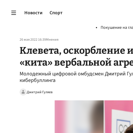
Новости
Спорт
Покушение на гл
26 мая 2022 16:39
Мнения
Клевета, оскорбление 
«кита» вербальной агре
Молодежный цифровой омбудсмен Дмитрий Гу
кибербуллинга
Дмитрий Гуляев