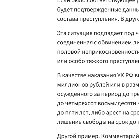
Если было соответствующее р
будет подтвержденные данны
состава преступления. В друг
Эта ситуация подпадает под ча
соединенная с обвинением л
половой неприкосновенности
или особо тяжкого преступле
В качестве наказания УК РФ 
миллионов рублей или в разм
осужденного за период до тре
до четырехсот восьмидесяти 
до пяти лет, либо арест на ср
лишение свободы на срок до п
Другой пример. Комментарий