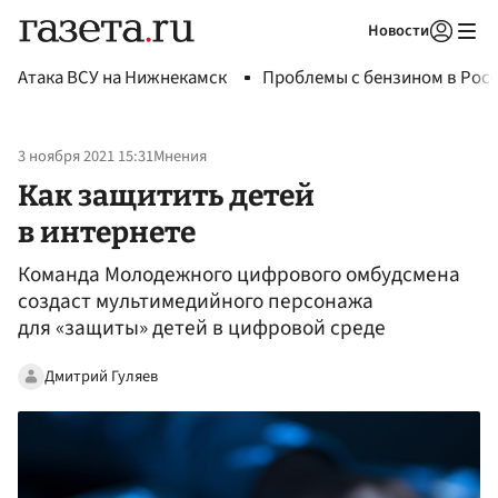
Новости
Авторизоваться
Атака ВСУ на Нижнекамск
Проблемы с бензином в Рос
3 ноября 2021 15:31
Мнения
Как защитить детей
в интернете
Команда Молодежного цифрового омбудсмена
создаст мультимедийного персонажа
для «защиты» детей в цифровой среде
Дмитрий Гуляев