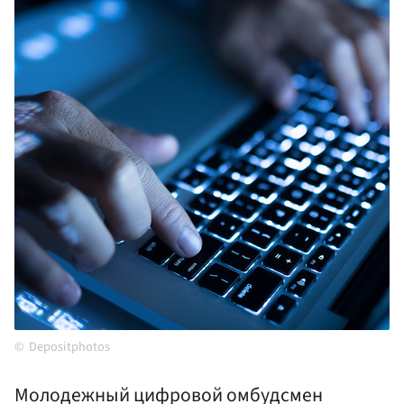
Depositphotos
Молодежный цифровой омбудсмен