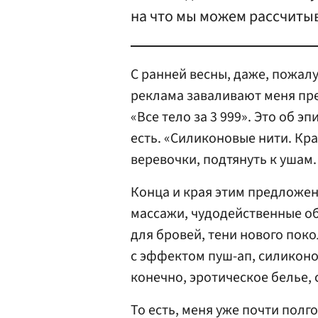
на что мы можем рассчитыв
С ранней весны, даже, пожалу
реклама заваливают меня пре
«Все тело за 3 999». Это об э
есть. «Силиконовые нити. Кра
веревочки, подтянуть к ушам.
Конца и края этим предложен
массажи, чудодейственные о
для бровей, тени нового пок
с эффектом пуш-ап, силиконо
конечно, эротическое белье
То есть, меня уже почти пол