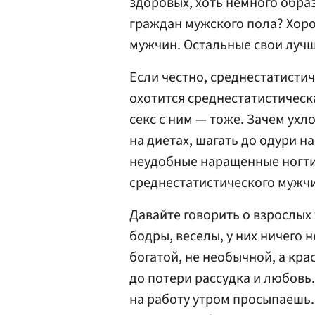
здоровых, хоть немного обра
граждан мужского пола? Хоро
мужчин. Остальные свои лучш
Если честно, среднестатистич
охотится среднестатистическ
секс с ним — тоже. Зачем ухл
на диетах, шагать до одури 
неудобные наращенные ногти,
среднестатистического мужч
Давайте говорить о взрослых 
бодры, веселы, у них ничего н
богатой, не необычной, а кра
до потери рассудка и любовь.
на работу утром просыпаешь.