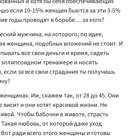
зованных и хотя бы себя обеспечивающих
шо если 10-15% женщин бьются за эти 3-5%
ие годы проводят в борьбе… за кого?
еский мужчина, на которого, по идее,
ая женщина, подобных вложений не стоит. И
опывать все свои деньги и время, сидеть
на эллипсоидном тренажере и носить
 если за все свои страдания ты получишь
ину?
женщинах. Им, скажем так, от 28 до 45. Они
е висит и они хотят красивой жизни. Не
сивой. Чтобы бабочки в животе, страсть
 Такая любовь, от которой даже уход
 Вот ради всего этого женщины и готовы