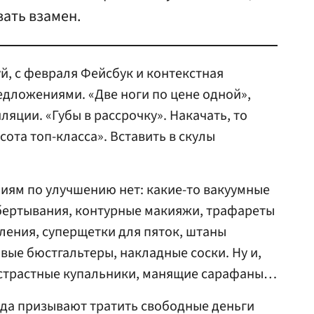
ать взамен.
й, с февраля Фейсбук и контекстная
дложениями. «Две ноги по цене одной»,
пиляции. «Губы в рассрочку». Накачать, то
сота топ-класса». Вставить в скулы
иям по улучшению нет: какие-то вакуумные
бертывания, контурные макияжи, трафареты
оления, суперщетки для пяток, штаны
вые бюстгальтеры, накладные соски. Ну и,
, страстные купальники, манящие сарафаны…
года призывают тратить свободные деньги