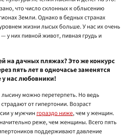
азано, что число склонных к облысению
гионах Земли. Однако в бедных странах
уровнем жизни лысых больше. У нас их очень
 — у них пивной живот, пивная грудь и
й на дачных пляжах? Это же конкурс
рез пять лет в одночасье заменятся
 у нас любовники!
, лысину можно перетерпеть. Но ведь
страдают от гипертонии. Возраст
ссии у мужчин
гораздо ниже
, чем у женщин.
начительно реже, чем женщины. Всего пять
гипертоников поддерживают давление