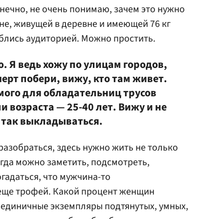
конечно, не очень понимаю, зачем это нужно
е, живущей в деревне и имеющей 76 кг
иблись аудиторией. Можно простить.
ю. Я ведь хожу по улицам городов,
черт побери, вижу, кто там живет.
ого для обладательниц трусов
 возраста — 25-40 лет. Вижу и не
 так выкладываться.
 разобраться, здесь нужно жить не только
огда можно заметить, подсмотреть,
гадаться, что мужчина-то
 еще трофей. Какой процент женщин
е единичные экземпляры подтянутых, умных,