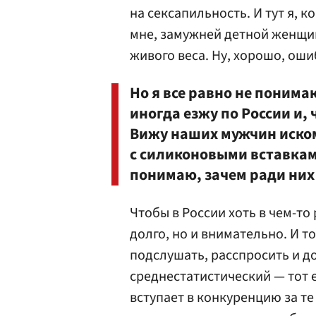
на сексапильность. И тут я, 
мне, замужней детной женщин
живого веса. Ну, хорошо, ош
Но я все равно не понима
иногда езжу по России и, 
Вижу наших мужчин иском
с силиконовыми вставками
понимаю, зачем ради них
Чтобы в России хоть в чем-то
долго, но и внимательно. И т
подслушать, расспросить и до
среднестатистический — тот
вступает в конкуренцию за т