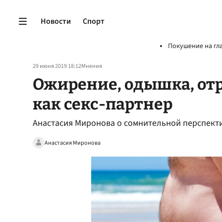
Новости
Спорт
Покушение на гл
29 июня 2019 18:12
Мнения
Ожирение, одышка, от
как секс-партнер
Анастасия Миронова о сомнительной перспекти
Анастасия Миронова