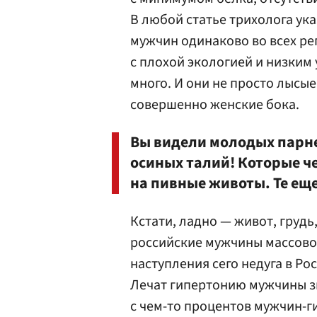
В любой статье трихолога ук
мужчин одинаково во всех ре
с плохой экологией и низким 
много. И они не просто лысые
совершенно женские бока.
Вы видели молодых парне
осиных талий! Которые че
на пивные животы. Те еще
Кстати, ладно — живот, грудь
российские мужчины массово 
наступления сего недуга в Ро
Лечат гипертонию мужчины з
с чем-то процентов мужчин-