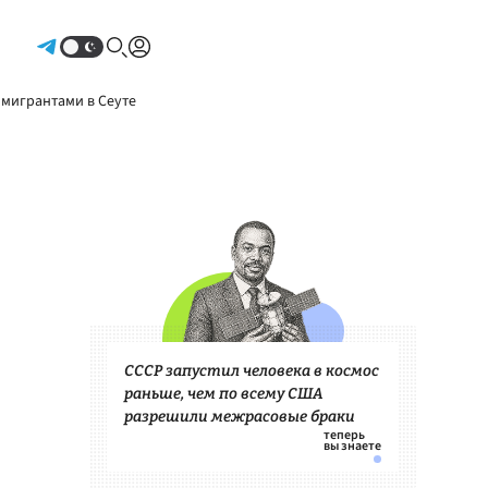
Авторизоваться
 мигрантами в Сеуте
СССР запустил человека в космос
раньше, чем по всему США
разрешили межрасовые браки