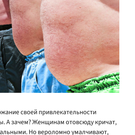
ржание своей привлекательности
ы. А зачем? Женщинам отовсюду кричат,
уальными. Но вероломно умалчивают,