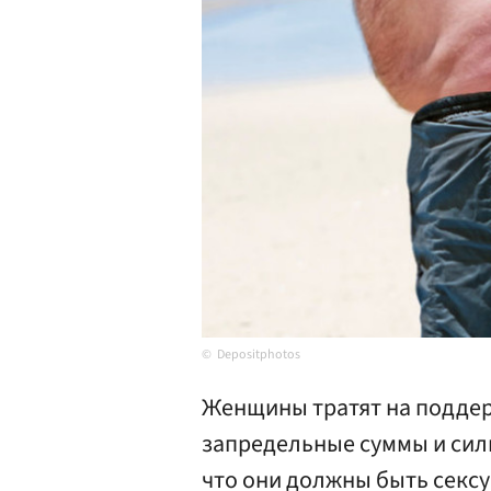
Depositphotos
Женщины тратят на подде
запредельные суммы и сил
что они должны быть секс