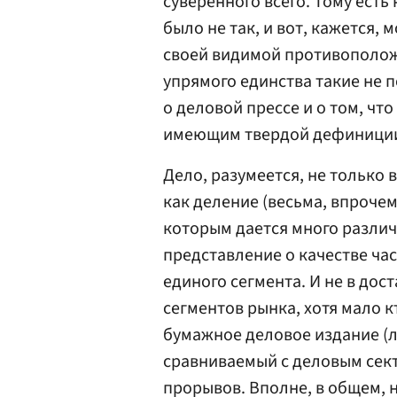
суверенного всего. Тому есть
было не так, и вот, кажется,
своей видимой противополо
упрямого единства такие не п
о деловой прессе и о том, чт
имеющим твердой дефиниции
Дело, разумеется, не только 
как деление (весьма, впрочем
которым дается много различ
представление о качестве час
единого сегмента. И не в до
сегментов рынка, хотя мало к
бумажное деловое издание (ло
сравниваемый с деловым сект
прорывов. Вполне, в общем, 