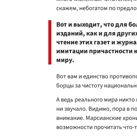
скажем, небогатом по предл
Вот и выходит, что для 
изданий, как и для други
чтение этих газет и журн
имитации причастности к
миру.
Вот вам и единство противоп
борцы за чистоту национальн
А ведь реального мира никто 
ни звучало. Видимо, пора в п
внимание. Марсианские хрони
возможности прочитать что-т