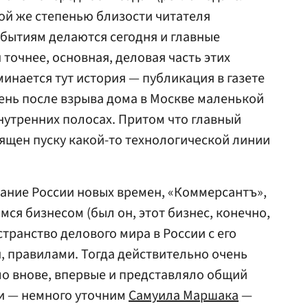
той же степенью близости читателя
бытиям делаются сегодня и главные
 точнее, основная, деловая часть этих
инается тут история — публикация в
газете
нь после взрыва дома в Москве маленькой
внутренних полосах. Притом что главный
ящен пуску какой-то технологической линии
дание России новых времен, «Коммерсантъ»,
я бизнесом (был он, этот бизнес, конечно,
транство делового мира в России с его
 правилами. Тогда действительно очень
о внове, впервые и представляло общий
ти — немного уточним
Самуила Маршака
—