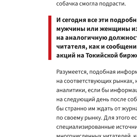
собачка смогла подрасти.
И сегодня все эти подроб
мужчины или женщины из
на аналогичную должност
читателя, как и сообщен
акций на Токийской бирж
Разумеется, подобная инфор
на соответствующих рынках, 
аналитики, если бы информац
на следующий день после соб
бы странно им ждать от журн
по своему рынку. Для этого е
специализированные источник
многочисленных читателей, к