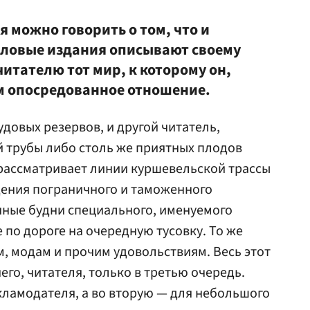
я можно говорить о том, что и
еловые издания описывают своему
итателю тот мир, к которому он,
ем опосредованное отношение.
довых резервов, и другой читатель,
 трубы либо столь же приятных плодов
рассматривает линии куршевельской трассы
дения пограничного и таможенного
чные будни специального, именуемого
 по дороге на очередную тусовку. То же
м, модам и прочим удовольствиям. Весь этот
его, читателя, только в третью очередь.
екламодателя, а во вторую — для небольшого