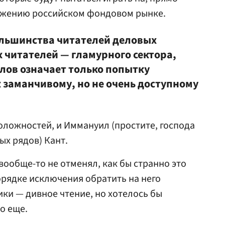
ожению российском фондовом рынке.
большинства читателей деловых
х читателей — гламурного сектора,
алов означает только попытку
 заманчивому, но не очень доступному
оложностей, и Иммануил (простите, господа
ых рядов) Кант.
вообще-то не отменял, как бы странно это
орядке исключения обратить на него
ки — дивное чтение, но хотелось бы
о еще.