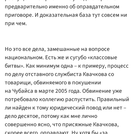
предварительно именно об оправдательном
приговоре. И доказательная база тут совсем ни
при чем.
Но это все дела, замешанные на вопросе
национальном. Есть же и сугубо «классовые
битвы». Как минимум одна – к примеру, процесс
по делу отставного службиста Квачкова со
товарищи, обвиняемого в покушении
на Чубайса в марте 2005 года. Обвинение уже
потребовало коллегию распустить. Правильный
ли найден к тому юридический повод или нет –
дело десятое, потому как мне лично
совершенно ясно, что присяжные Квачкова,
скорее всего, оправдают. Ну хотя бы «за