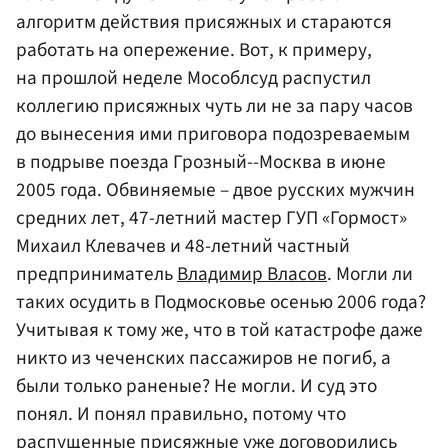
алгоритм действия присяжных и стараются
работать на опережение. Вот, к примеру,
на прошлой неделе Мособлсуд распустил
коллегию присяжных чуть ли не за пару часов
до вынесения ими приговора подозреваемым
в подрыве поезда Грозный--Москва в июне
2005 года. Обвиняемые – двое русских мужчин
средних лет, 47-летний мастер ГУП «Гормост»
Михаил Клевачев и 48-летний частный
предприниматель
Владимир Власов
. Могли ли
таких осудить в Подмосковье осенью 2006 года?
Учитывая к тому же, что в той катастрофе даже
никто из чеченских пассажиров не погиб, а
были только раненые? Не могли. И суд это
понял. И понял правильно, потому что
распущенные присяжные уже договорились