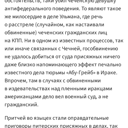
обстоятельств, таки убил чеченскую девушку
антифедерального поведения. То являют такое
же милосердие в деле Ульмана, где речь
о расстреле (случайном, как настаивали
обвиненные) чеченских гражданских лиц
на КПП. Ни в одном из известных процессов, так
или иначе связанных с Чечней, гособвинению
не удалось добиться от суда присяжных ничего
даже близко напоминающего эффект печально
известного дела тюрьмы «Абу-Грейб» в Ираке.
Впрочем, там в случаях с обвиненными
в издевательствах над пленными иракцами
американцами дело вел военный суд, а не
гражданский.
Притчей во языцех стали оправдательные
приговоры питерских присяжных в делах, так