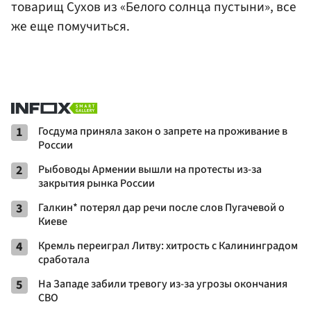
товарищ Сухов из «Белого солнца пустыни», все
же еще помучиться.
1
Госдума приняла закон о запрете на проживание в
России
2
Рыбоводы Армении вышли на протесты из-за
закрытия рынка России
3
Галкин* потерял дар речи после слов Пугачевой о
Киеве
4
Кремль переиграл Литву: хитрость с Калининградом
сработала
5
На Западе забили тревогу из-за угрозы окончания
СВО