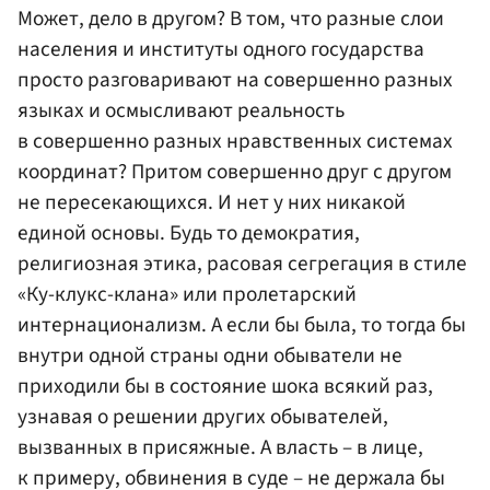
Может, дело в другом? В том, что разные слои
населения и институты одного государства
просто разговаривают на совершенно разных
языках и осмысливают реальность
в совершенно разных нравственных системах
координат? Притом совершенно друг с другом
не пересекающихся. И нет у них никакой
единой основы. Будь то демократия,
религиозная этика, расовая сегрегация в стиле
«Ку-клукс-клана» или пролетарский
интернационализм. А если бы была, то тогда бы
внутри одной страны одни обыватели не
приходили бы в состояние шока всякий раз,
узнавая о решении других обывателей,
вызванных в присяжные. А власть – в лице,
к примеру, обвинения в суде – не держала бы