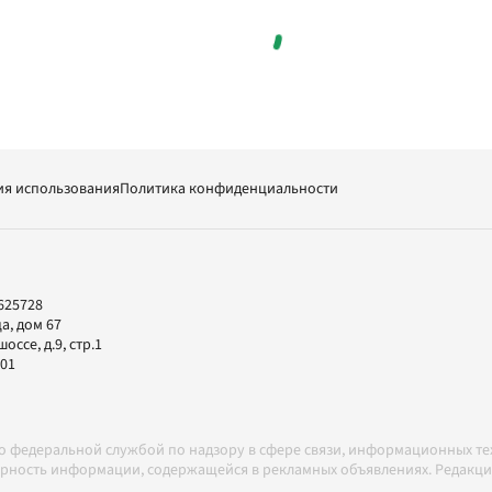
ия использования
Политика конфиденциальности
625728
а, дом 67
ссе, д.9, стр.1
-01
но федеральной службой по надзору в сфере связи, информационных т
товерность информации, содержащейся в рекламных объявлениях. Редак