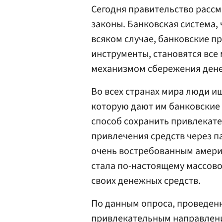
Сегодня правительство рассм
законы. Банковская cистема, 
всяком случае, банковские п
инструменты, становятся все
механизмом сбережения дене
Во всех странах мира люди ищ
которую дают им банковские
способ сохранить привлекате
привлечения средств через 
очень востребованным америк
стала по-настоящему массов
своих денежных средств.
По данным опроса, проведенн
привлекательным направлени