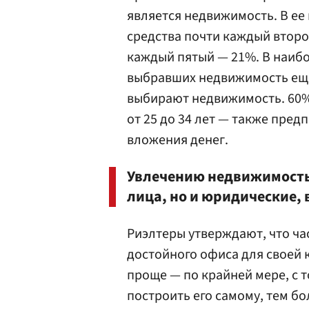
является недвижимость. В ее
средства почти каждый второ
каждый пятый — 21%. В наиб
выбравших недвижимость еще
выбирают недвижимость. 60%
от 25 до 34 лет — также предп
вложения денег.
Увлечению недвижимость
лица, но и юридические, 
Риэлтеры утверждают, что час
достойного офиса для своей 
проще — по крайней мере, с 
построить его самому, тем бо