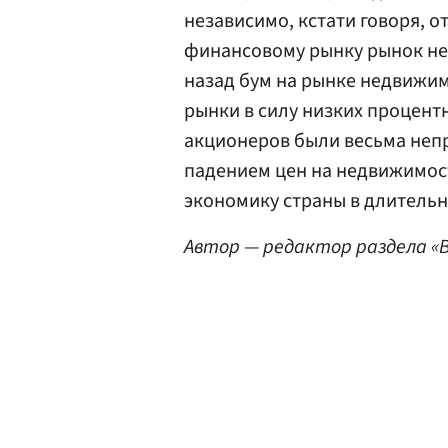
независимо, кстати говоря, о
финансовому рынку рынок не
назад бум на рынке недвижи
рынки в силу низких процен
акционеров были весьма неп
падением цен на недвижимост
экономику страны в длитель
Автор — редактор раздела «В