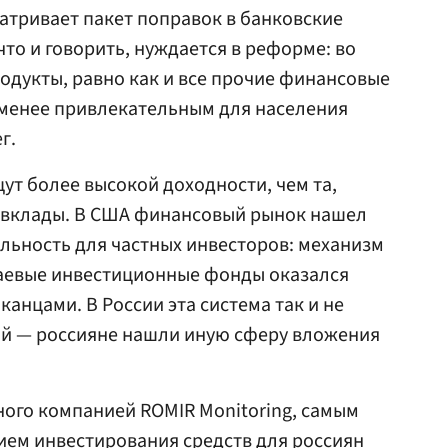
атривает пакет поправок в банковские
что и говорить, нуждается в реформе: во
родукты, равно как и все прочие финансовые
 менее привлекательным для населения
г.
ут более высокой доходности, чем та,
 вклады. В США финансовый рынок нашел
льность для частных инвесторов: механизм
паевые инвестиционные фонды оказался
анцами. В России эта система так и не
ой — россияне нашли иную сферу вложения
ого компанией ROMIR Monitoring, самым
ем инвестирования средств для россиян