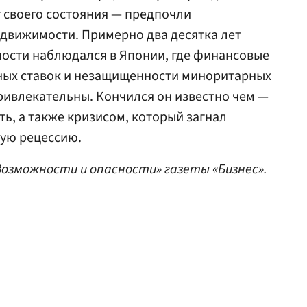
т своего состояния — предпочли
движимости. Примерно два десятка лет
мости наблюдался в Японии, где финансовые
тных ставок и незащищенности миноритарных
ривлекательны. Кончился он известно чем —
ь, а также кризисом, который загнал
ную рецессию.
озможности и опасности» газеты «Бизнес».