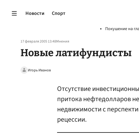
Новости
Спорт
Покушение на гл
17 февраля 2005 13:48
Мнения
Новые латифундисты
Игорь Иванов
Отсутствие инвестиционных
притока нефтедолларов не
недвижимости с перспекти
рецессии.