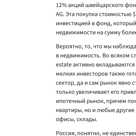
12% акций швейцарского фонд
AG. Эта покупка стоимостью 
инвестицией в фонд, которы
недвижимости на сумму более
Вероятно, то, что мы наблюд
в недвижимость. Во всяком сл
estate активно вкладываютс
мелких инвесторов также гот
сектор, да и сам рынок явно 
только увеличивает его прив
ипотечный рынок, причем пок
квартиры, но и любые другие
офисы, склады.
Россия, понятно, не единстве