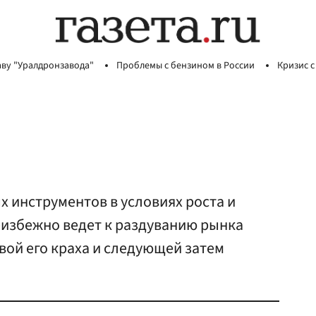
аву "Уралдронзавода"
Проблемы с бензином в России
Кризис с
 инструментов в условиях роста и
избежно ведет к раздуванию рынка
вой его краха и следующей затем