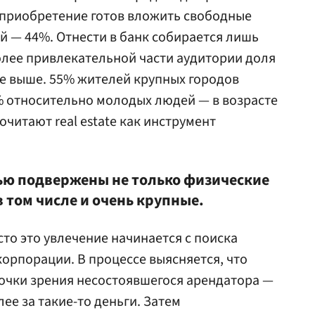
 приобретение готов вложить свободные
й — 44%. Отнести в банк собирается лишь
олее привлекательной части аудитории доля
 выше. 55% жителей крупных городов
 относительно молодых людей — в возрасте
очитают real estate как инструмент
ю подвержены не только физические
в том числе и очень крупные.
то это увлечение начинается с поиска
корпорации. В процессе выясняется, что
точки зрения несостоявшегося арендатора —
лее за такие-то деньги. Затем