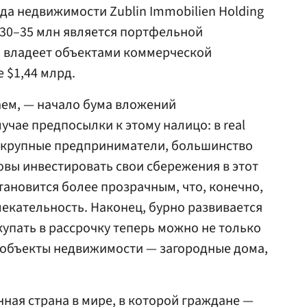
а недвижимости Zublin Immobilien Holding
$30–35 млн является портфельной
й владеет объектами коммерческой
 $1,44 млрд.
аем, — начало бума вложений
учае предпосылки к этому налицо: в real
я крупные предприниматели, большинство
овы инвестировать свои сбережения в этот
становится более прозрачным, что, конечно,
лекательность. Наконец, бурно развивается
упать в рассрочку теперь можно не только
 объекты недвижимости — загородные дома,
нная страна в мире, в которой граждане —