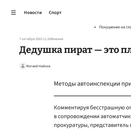
Новости
Спорт
Покушение на гл
7 октября 2003 11:26
Мнения
Дедушка пират — это п
Матвей Найков
Методы автоинспекции при
Комментируя бесстрашную оп
в сопровождении автоматчик
прокуратуры, представитель