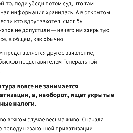
й-то, поди убеди потом суд, что там
ная информация хранилась. А в открытом
если кто вдруг захотел, смог бы
катов не допустили — нечего им закрытую
е, в общем, как обычно.
 представляется другое заявление,
обысков представителем Генеральной
.
атура вовсе не занимается
атизации, а, наоборот, ищет укрытые
нные налоги.
 во всяком случае весьма живо. Сначала
о поводу незаконной приватизации