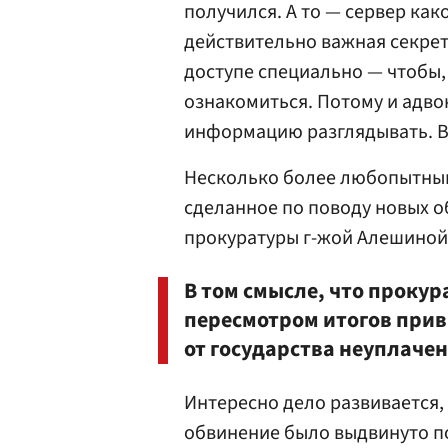
получился. А то — сервер како
действительно важная секрет
доступе специально — чтобы, 
ознакомиться. Потому и адво
информацию разглядывать. Вс
Несколько более любопытным
сделанное по поводу новых 
прокуратуры г-жой Алешиной
В том смысле, что прокур
пересмотром итогов прив
от государства неуплаче
Интересно дело развивается,
обвинение было выдвинуто п