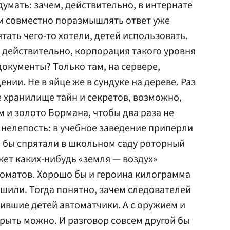
мать: зачем, действительно, в интернате
и совместно поразмышлять ответ уже
тать чего-то хотели, детей использовать.
, действительно, корпорация такого уровня
документы? Только там, на сервере,
нии. Не в яйце же в сундуке на дереве. Раз
е хранилище тайн и секретов, возможно,
 и золото Бормана, чтобы два раза не
 нелепость: в учебное заведение приперли
 бы спрятали в школьном саду роторный
кет каких-нибудь «земля — воздух»
томатов. Хорошо бы и героина килограмма
ашили. Тогда понятно, зачем следователей
вшие детей автоматчики. А с оружием и
ыть можно. И разговор совсем другой бы