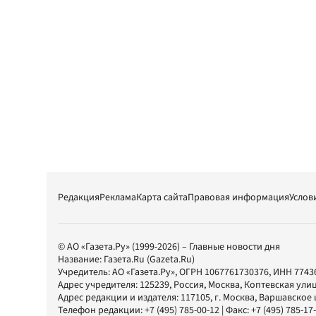
Редакция
Реклама
Карта сайта
Правовая информация
Услов
© АО «Газета.Ру» (1999-2026) – Главные новости дня
Название:
Газета.Ru
(Gazeta.Ru)
Учредитель:
АО «Газета.Ру»
, ОГРН 1067761730376, ИНН 7743
Адрес учредителя: 125239, Россия, Москва, Коптевская улиц
Адрес редакции и издателя:
117105
, г.
Москва
,
Варшавское шо
Телефон редакции:
+7 (495) 785-00-12
| Факс:
+7 (495) 785-17