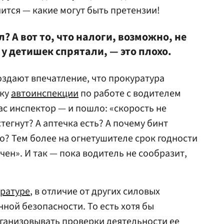
ится — какие могут быть претензии!
? А вот то, что налоги, возможно, не
 у детишек спрятали, — это плохо.
оздают впечатление, что прокуратура
ику
автоинспекции
по работе с водителем
вас инспектор — и пошло: «скорость не
егнут? А аптечка есть? А почему бинт
о? Тем более на огнетушителе срок годности
ен». И так — пока водитель не сообразит,
ратуре
, в отличие от других силовых
нной безопасности. То есть хотя бы
анизовывать проверки деятельности ее