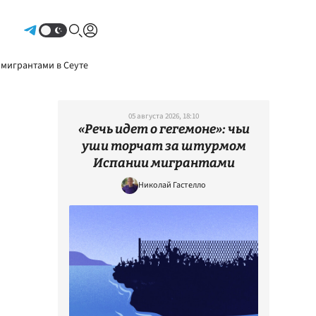
Авторизоваться
 мигрантами в Сеуте
05 августа 2026, 18:10
«Речь идет о гегемоне»: чьи
уши торчат за штурмом
Испании мигрантами
Николай Гастелло