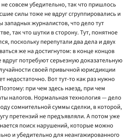
 не совсем убедительно, так что пришлось
шие силы тоже не вдруг сгруппировались и
ы западных журналистов, что дело тут
ве, так что шутки в сторону. Тут, понятное
ся, поскольку перепутали два дела и двух
ваться же на достигнутом: в конце концов
де вдруг потребуют серьезную доказательную
 случайности своей привычной юрисдикции
т недостаточно. Вот тут-то как раз нужно
Поэтому: при чем здесь наезд, при чем
ты налогов. Нормальная технология — дело
воду сомнительной суммы сделки, в которой,
угу претензий не предъявляли. А потом уже
инается поиск нарушений, которые можно
льно и убедительно для неангажированного