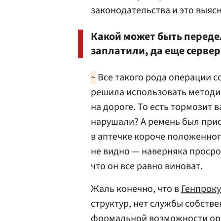
законодательства и это выясн
Какой может быть передел
заплатили, да еще сервер
~
Все такого рода операции с
решила использовать метод
на дороге. То есть тормозит 
нарушали? А ремень был прист
в аптечке короче положенног
не видно — наверняка просроч
что он все равно виноват.
Жаль конечно, что в
Генпроку
структур, нет службы собстве
формальной возможности орг