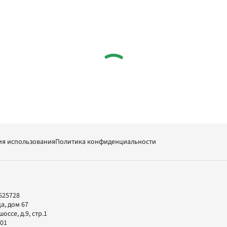
ия использования
Политика конфиденциальности
625728
а, дом 67
ссе, д.9, стр.1
-01