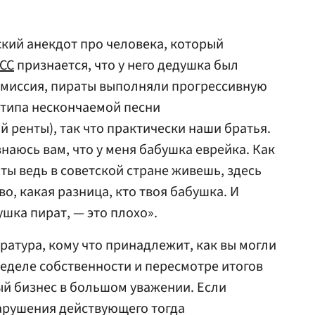
кий анекдот про человека, который
СС
признается, что у него дедушка был
комиссия, пираты выполняли прогрессивную
(типа нескончаемой песни
 ренты), так что практически наши братья.
знаюсь вам, что у меня бабушка еврейка. Как
 ты ведь в советской стране живешь, здесь
о, какая разница, кто твоя бабушка. И
душка пират, — это плохо».
ратура, кому что принадлежит, как вы могли
ределе собственности и пересмотре итогов
ый бизнес в большом уважении. Если
арушения действующего тогда