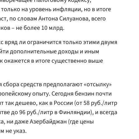
тиворечащее Налоговому кодексу,
олько на уровень инфляции, но в итоге
аст, по словам Антона Силуанова, всего
иков – не более 10 млрд.
сс вряд ли ограничится только этими двумя
айти дополнительные доходы и иным
ок окажется в итоге существенно выше
я сбора средств предполагают «отсылку»
вропейскому опыту. Сегодня бензин почти
т так дешево, как в России (от 58 руб./литр
итве до 96 руб./литр в Финляндии), и всегда
ка, ни даже Азербайджан (где цены
м не указ.