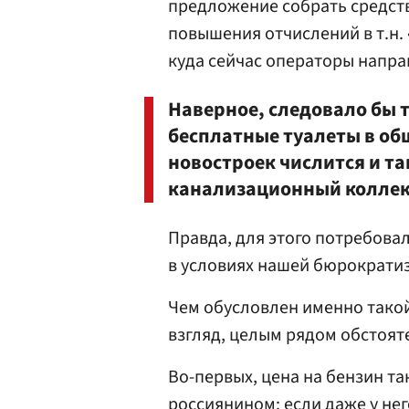
предложение собрать средства
повышения отчислений в т.н.
куда сейчас операторы напра
Наверное, следовало бы 
бесплатные туалеты в общ
новостроек числится и та
канализационный коллек
Правда, для этого потребовал
в условиях нашей бюрократи
Чем обусловлен именно тако
взгляд, целым рядом обстоят
Во-первых, цена на бензин т
россиянином: если даже у не