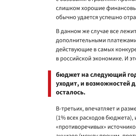
слишком хорошие финансовые
обычно удается успешно отр
В данном же случае все лежи
дополнительными платежами 
действующие в самых конкуре
в российской экономике. И эт
бюджет на следующий год 
уходит, и возможностей д
осталось.
В-третьих, впечатляет и разм
(1% всех расходов бюджета), 
«противоречивых» источнико