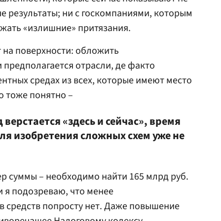
 результаты; ни с госкомпаниями, которым
ажать «излишние» притязания.
т на поверхности: обложить
предполагается отрасли, де факто
нтных средах из всех, которые имеют место
о тоже понятно –
верстается «здесь и сейчас», время
ля изобретения сложных схем уже не
ер суммы – необходимо найти 165 млрд руб.
и я подозреваю, что менее
в средств попросту нет. Даже повышение