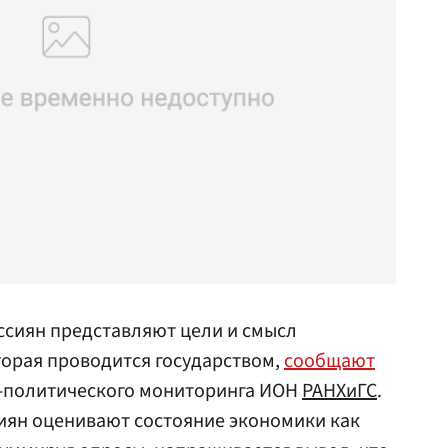
ссиян представляют цели и смысл
торая проводится государством,
сообщают
-политического мониторинга ИОН
РАНХиГС
.
сиян оценивают состояние экономики как