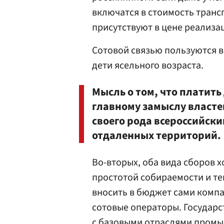
включатся в стоимость трансп
присутствуют в цене реализац
Сотовой связью пользуются в
дети ясельного возраста.
Мысль о том, что платить
главному замыслу власте
своего рода всероссийск
отдаленных территорий.
Во-вторых, оба вида сборов 
простотой собираемости и тем,
вносить в бюджет сами комп
сотовые операторы. Государс
с базовыми отраслями промы