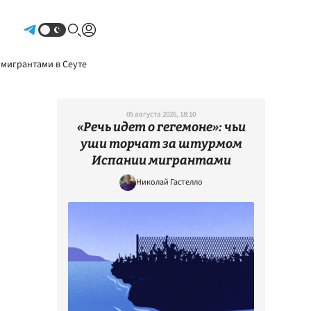
Авторизоваться
 мигрантами в Сеуте
05 августа 2026, 18:10
«Речь идет о гегемоне»: чьи
уши торчат за штурмом
Испании мигрантами
Николай Гастелло