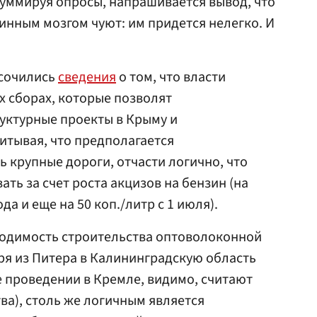
Суммируя опросы, напрашивается вывод, что
пинным мозгом чуют: им придется нелегко. И
осочились
сведения
о том, что власти
 сборах, которые позволят
ктурные проекты в Крыму и
итывая, что предполагается
ь крупные дороги, отчасти логично, что
ть за счет роста акцизов на бензин (на
ода и еще на 50 коп./литр с 1 июля).
одимость строительства оптоволоконной
ря из Питера в Калининградскую область
е проведении в Кремле, видимо, считают
ва), столь же логичным является