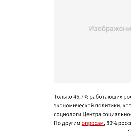
Только 46,7% работающих ро
экономической политики, ко
социологи Центра социально
По другим
опросам
, 80% рос