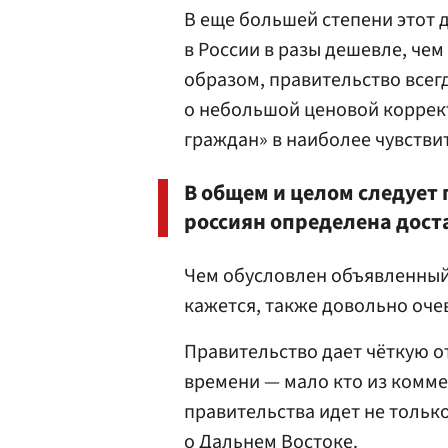
В еще большей степени этот 
в России в разы дешевле, чем
образом, правительство всегд
о небольшой ценовой коррект
граждан» в наиболее чувстви
В общем и целом следует 
россиян определена дост
Чем обусловлен объявленный
кажется, также довольно оч
Правительство дает чёткую о
времени — мало кто из комме
правительства идет не тольк
о Дальнем Востоке.