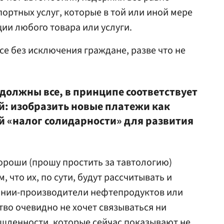
ортных услуг, которые в той или иной мере
ии любого товара или услуги.
се без исключения граждане, разве что не
 должны все, в принципе соответствует
й: изобразить новые платежи как
ий «налог солидарности» для развития
хороши (прошу простить за тавтологию)
 что их, по сути, будут рассчитывать и
ании-производители нефтепродуктов или
тво очевидно не хочет связываться ни
шленности, которые сейчас показывают не