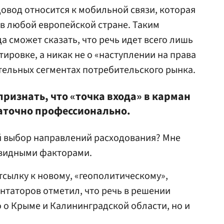
довод относится к мобильной связи, которая
 в любой европейской стране. Таким
а сможет сказать, что речь идет всего лишь
ировке, а никак не о «наступлении на права
тельных сегментах потребительского рынка.
признать, что «точка входа» в карман
аточно профессионально.
 выбор направлений расходования? Мне
евидными факторами.
тсылку к новому, «геополитическому»,
нтаторов отметил, что речь в решении
о о Крыме и Калининградской области, но и