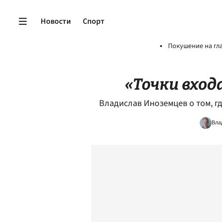
Новости
Спорт
Покушение на гл
«Точки вход
Владислав Иноземцев о том, гд
Вла