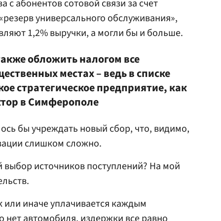
 с абонентов сотовой связи за счет
 «резерв универсального обслуживания»,
вляют 1,2% выручки, а могли бы и больше.
также обложить налогом все
ественных местах – ведь в списке
кое стратегическое предприятие, как
тор в Симферополе
ось бы учреждать новый сбор, что, видимо,
зации слишком сложно.
й выбор источников поступлений? На мой
ельств.
ак или иначе уплачивается каждым
го нет автомобиля, издержки все равно