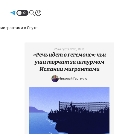
Авторизоваться
 мигрантами в Сеуте
05 августа 2026, 18:10
«Речь идет о гегемоне»: чьи
уши торчат за штурмом
Испании мигрантами
Николай Гастелло