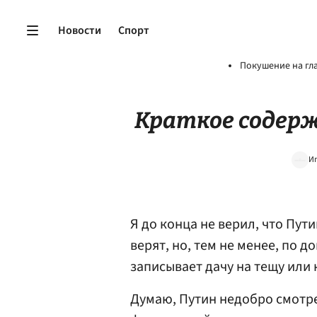
Новости
Спорт
Покушение на гл
Краткое содер
Иг
Я до конца не верил, что Пути
верят, но, тем не менее, по 
записывает дачу на тещу или н
Думаю, Путин недобро смотре