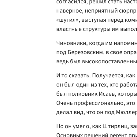
согласился, решил стать нас
наверное, неприятный сюрпр
«шутил», выступая перед ком
властные структуры им выпол
Чиновники, когда им напомин
под Березовским, в свое опра
ведь был высокопоставленны
И то сказать. Получается, как
он был один из тех, кто работ
был полковник Исаев, которы
Очень профессионально, это 
делал вид, что он под Мюлл
Но он умело, как Штирлиц, з
Основных решений регент при