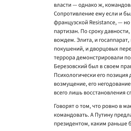
власти — однако ж, командова
Сопротивление ему если и бы
французской Resistance, — но
партизан. По сроку давности,
вождем. Элита, и госаппарат,
покушений, и дворцовых пере
террора демонстрировали по
Березовский был в своем прав
Психологически его позиция д
возмущение, его негодование, 
всего лишь восстановления с
Говорят о том, что ровно в ма
командовать. А Путину пред
президентом, каким раньше бы