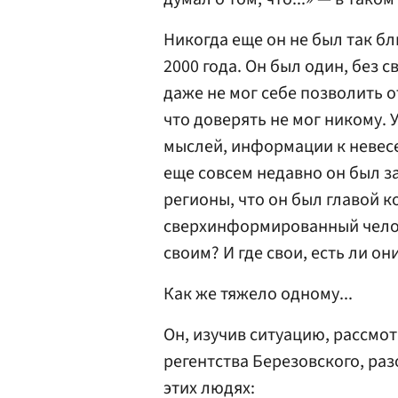
Никогда еще он не был так бл
2000 года. Он был один, без с
даже не мог себе позволить 
что доверять не мог никому. 
мыслей, информации к невес
еще совсем недавно он был 
регионы, что он был главой к
сверхинформированный челов
своим? И где свои, есть ли он
Как же тяжело одному...
Он, изучив ситуацию, рассмо
регентства Березовского, раз
этих людях: