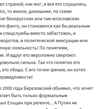
л страной, как мог, и все его слушались.
ло, то милое, домашнее, по схеме
 не белорусских или там югославских
 по факту, он становился как бы реальным
 и спецслужбы вместо забастовок, и
воротов, и политической эмиграции или
лную лояльность! По понятиям,
е. И вдруг его вероломно свергают.
овольно сильна. Так что понятно его
его обида. С его точки зрения, он хотел
праведливости!
е 2000 года Березовский объявил, что хочет
лагает быть только формальным
л Ельцин при регенте... А Путин не