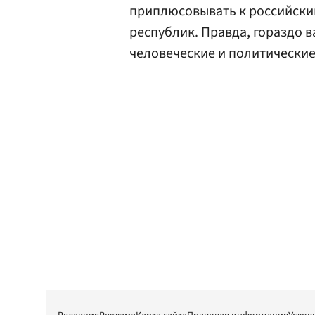
приплюсовывать к российск
республик. Правда, гораздо 
человеческие и политически