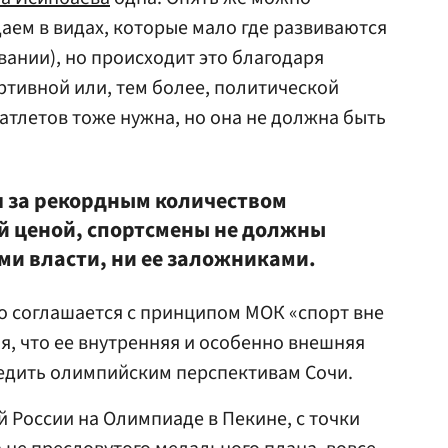
даем в видах, которые мало где развиваются
вании), но происходит это благодаря
ртивной или, тем более, политической
атлетов тоже нужна, но она не должна быть
я за рекордным количеством
й ценой, спортсмены не должны
ми власти, ни ее заложниками.
но соглашается с принципом МОК «спорт вне
я, что ее внутренняя и особенно внешняя
едить олимпийским перспективам Сочи.
 России на Олимпиаде в Пекине, с точки