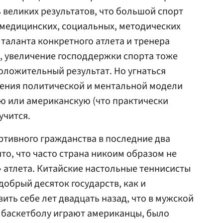
ь великих результатов, что большой спорт
 медицинских, социальных, методических
 таланта конкретного атлета и тренера
я, увеличение господдержки спорта тоже
оложительный результат. Но угнаться
щения политической и ментальной модели
ую или американскую (что практически
учится.
ортивного гражданства в последние два
то, что часто страна никоим образом не
» атлета. Китайские настольные теннисисты
добрый десяток государств, как и
ить себе лет двадцать назад, что в мужской
 баскетболу играют американцы, было