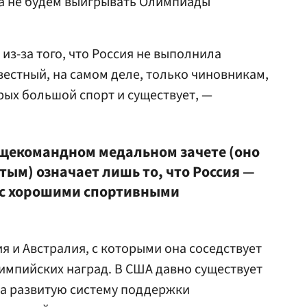
гда не будем выигрывать Олимпиады
из-за того, что Россия не выполнила
вестный, на самом деле, только чиновникам,
рых большой спорт и существует, —
бщекомандном медальном зачете (оно
тым) означает лишь то, что Россия —
 с хорошими спортивными
 и Австралия, с которыми она соседствует
импийских наград. В США давно существует
на развитую систему поддержки