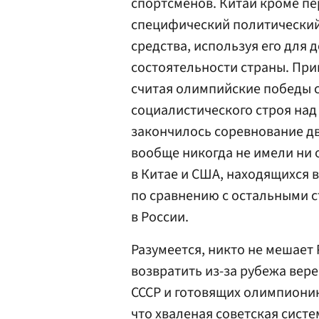
спортсменов. Китай кроме п
специфический политический
средства, используя его для
состоятельности страны. При
считая олимпийские победы 
социалистического строя над
закончилось соревнование дв
вообще никогда не имели ни 
в Китае и США, находящихся в
по сравнению с остальными с
в России.
Разумеется, никто не мешает
возвратить из-за рубежа вер
СССР и готовящих олимпионик
что хваленая советская сист