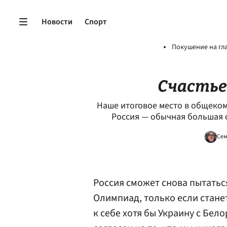
Новости
Спорт
Покушение на гл
Счастье
Наше итоговое место в общеком
Россия — обычная большая 
Сем
Россия сможет снова пытатьс
Олимпиад, только если стане
к себе хотя бы Украину с Бел