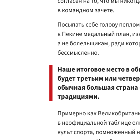
согласен на то, что мы нико
в командном зачете.
Посыпать себе голову пеплом 
в Пекине медальный план, из
а не болельщикам, ради кото
бессмысленно.
Наше итоговое место в о
будет третьим или четвер
обычная большая страна
традициями.
Примерно как Великобритания
в неофициальной таблице ол
культ спорта, помноженный 