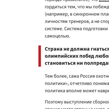
гордиться тем, что мы побеж
(например, в синхронном пла
личностям тренеров, а не спо
системе. Система подготовки 
самоцелью.
Страна не должна гнатьс
олимпийских побед любо
становиться ни полпреда
Тем более, сама Россия охот
политики», отчетливо понима
политика вполне может навр
Поэтому выступление сборной