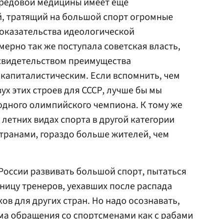
ередовой медицины имеет еще
, тратящий на большой спорт огромные
 доказательства идеологической
мерно так же поступала советская власть,
свидетельством преимущества
 капиталистическим. Если вспомнить, чем
ух этих строев для СССР, лучше бы мы
одного олимпийского чемпиона. К тому же
 летних видах спорта в другой категории
транами, гораздо больше жителей, чем
 России развивать большой спорт, пытаться
еницу тренеров, уехавших после распада
ов для других стран. Но надо осознавать,
ема обращения со спортсменами как с рабами