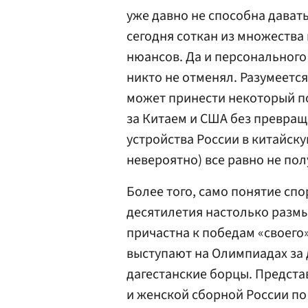
уже давно не способна дават
сегодня соткан из множества
нюансов. Да и персонального
никто не отменял. Разумеетс
может принести некоторый п
за Китаем и США без превра
устройства России в китайск
невероятно) все равно не пол
Более того, само понятие сп
десятилетия настолько размы
причастна к победам «своего
выступают на Олимпиадах за 
дагестанские борцы. Представ
и женской сборной России по